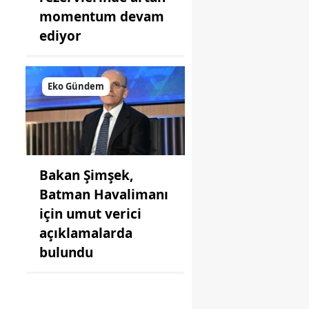
momentum devam
ediyor
Eko Gündem
Bakan Şimşek,
Batman Havalimanı
için umut verici
açıklamalarda
bulundu