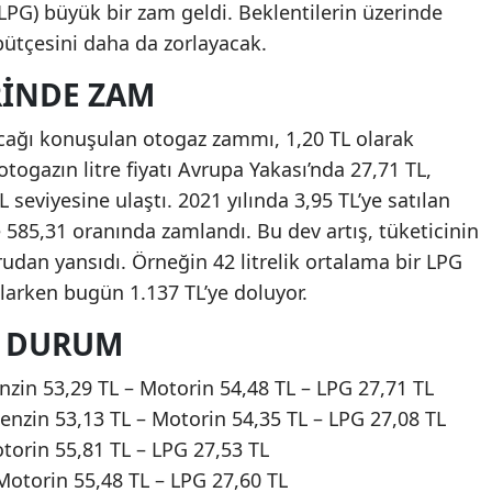
(LPG) büyük bir zam geldi. Beklentilerin üzerinde
 bütçesini daha da zorlayacak.
RINDE ZAM
acağı konuşulan otogaz zammı, 1,20 TL olarak
otogazın litre fiyatı Avrupa Yakası’nda 27,71 TL,
 seviyesine ulaştı. 2021 yılında 3,95 TL’ye satılan
 585,31 oranında zamlandı. Bu dev artış, tüketicinin
dan yansıdı. Örneğin 42 litrelik ortalama bir LPG
larken bugün 1.137 TL’ye doluyor.
N DURUM
nzin 53,29 TL – Motorin 54,48 TL – LPG 27,71 TL
enzin 53,13 TL – Motorin 54,35 TL – LPG 27,08 TL
otorin 55,81 TL – LPG 27,53 TL
Motorin 55,48 TL – LPG 27,60 TL