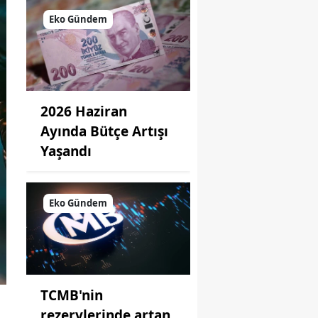
Eko Gündem
2026 Haziran
Ayında Bütçe Artışı
Yaşandı
Eko Gündem
TCMB'nin
rezervlerinde artan