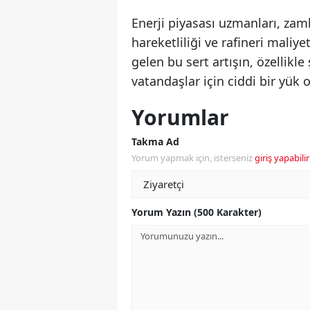
Enerji piyasası uzmanları, zaml
hareketliliği ve rafineri maliy
gelen bu sert artışın, özellikle
vatandaşlar için ciddi bir yük 
Yorumlar
Takma Ad
Yorum yapmak için, isterseniz
giriş yapabilir
Yorum Yazın (500 Karakter)