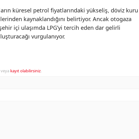
arın küresel petrol fiyatlarındaki yükseliş, döviz kuru
etlerinden kaynaklandığını belirtiyor. Ancak otogaza
 şehir içi ulaşımda LPG’yi tercih eden dar gelirli
oluşturacağı vurgulanıyor.
veya
kayıt olabilirsiniz
.