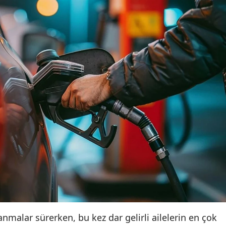
anmalar sürerken, bu kez dar gelirli ailelerin en çok