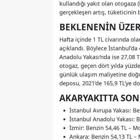
kullandığı yakıt olan otogaza 
gerçekleşen artış, tüketicinin
BEKLENENIN ÜZE
Hafta içinde 1 TL civarında ol
açıklandı. Böylece İstanbul’da 
Anadolu Yakası’nda ise 27,08 TL
otogaz, geçen dört yılda yüzde
günlük ulaşım maliyetine doğru
deposu, 2021’de 165,9 TL’ye do
AKARYAKITTA SO
İstanbul Avrupa Yakası: Be
İstanbul Anadolu Yakası: B
İzmir: Benzin 54,46 TL – M
Ankara: Benzin 54,13 TL – 