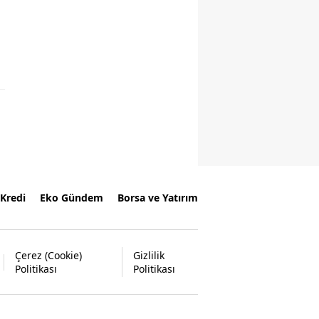
Kredi
Eko Gündem
Borsa ve Yatırım
Çerez (Cookie)
Gizlilik
Politikası
Politikası