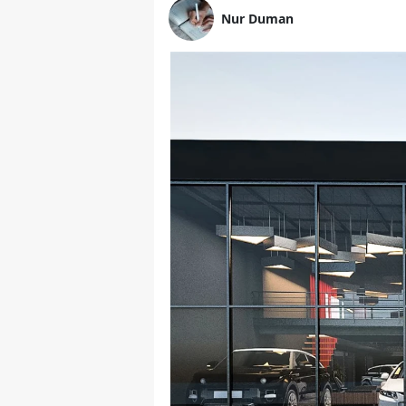
Nur Duman