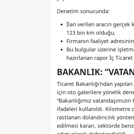
Denetim sonucunda:
İlan verilen aracın gerçek 
123 bin km olduğu,
Firmanın faaliyet adresinin
Bu bulgular üzerine işletme
hazırlanan rapor İç Ticare
BAKANLIK: “VATA
Ticaret Bakanlığı’ndan yapıl
için oto galerilere yönelik den
“Bakanlığımız vatandaşımızın
ifadeleri kullanıldı. Kilometre
rastlanan dolandırıcılık yöntem
edilmesi kararı, sektörde benz
adım olarak değerlendirildi.