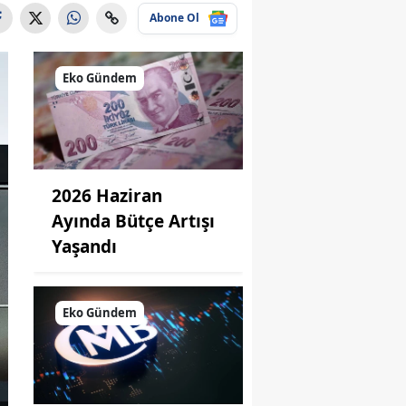
Abone Ol
Eko Gündem
2026 Haziran
Ayında Bütçe Artışı
Yaşandı
Eko Gündem