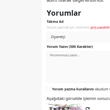
Yorumlar
Takma Ad
Yorum yapmak için, isterseniz
giriş yapabilir
Yorum Yazın (500 Karakter)
Yorum yazma kurallarını
okudum v
Aşağıdaki görselde işlemin sonucu