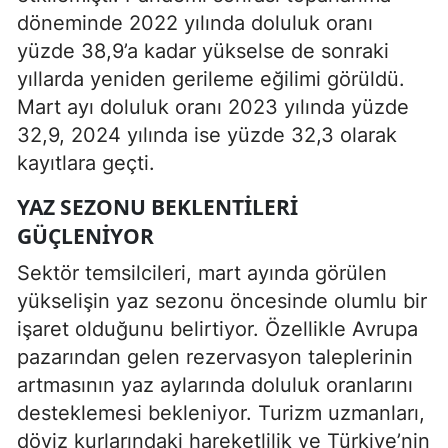
döneminde 2022 yılında doluluk oranı
yüzde 38,9’a kadar yükselse de sonraki
yıllarda yeniden gerileme eğilimi görüldü.
Mart ayı doluluk oranı 2023 yılında yüzde
32,9, 2024 yılında ise yüzde 32,3 olarak
kayıtlara geçti.
YAZ SEZONU BEKLENTILERI
GÜÇLENIYOR
Sektör temsilcileri, mart ayında görülen
yükselişin yaz sezonu öncesinde olumlu bir
işaret olduğunu belirtiyor. Özellikle Avrupa
pazarından gelen rezervasyon taleplerinin
artmasının yaz aylarında doluluk oranlarını
desteklemesi bekleniyor. Turizm uzmanları,
döviz kurlarındaki hareketlilik ve Türkiye’nin