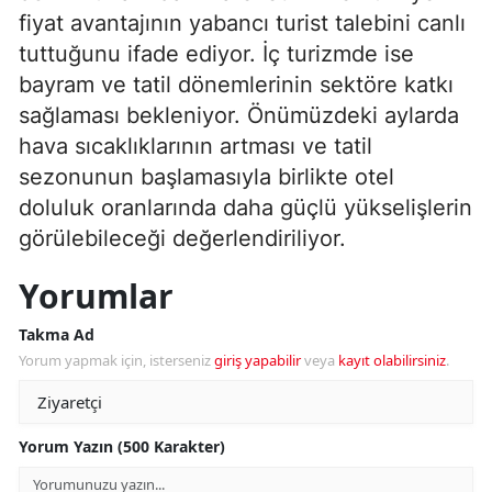
fiyat avantajının yabancı turist talebini canlı
tuttuğunu ifade ediyor. İç turizmde ise
bayram ve tatil dönemlerinin sektöre katkı
sağlaması bekleniyor. Önümüzdeki aylarda
hava sıcaklıklarının artması ve tatil
sezonunun başlamasıyla birlikte otel
doluluk oranlarında daha güçlü yükselişlerin
görülebileceği değerlendiriliyor.
Yorumlar
Takma Ad
Yorum yapmak için, isterseniz
giriş yapabilir
veya
kayıt olabilirsiniz
.
Yorum Yazın (500 Karakter)