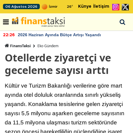
Künye
İletişim
06 Ağustos 2026
26
°
2026 Haziran Ayında Bütçe Artışı Yaşandı
22:26
FinansTaksi
Eko Gündem
Otellerde ziyaretçi ve
geceleme sayısı arttı
Kültür ve Turizm Bakanlığı verilerine göre mart
ayında otel doluluk oranlarında sınırlı yükseliş
yaşandı. Konaklama tesislerine gelen ziyaretçi
sayısı 5,5 milyonu aşarken geceleme sayısının
da 11,5 milyona ulaşması turizm sektöründe
sezon öncesi hareketliliğin güçlendiğine işaret