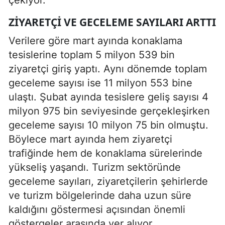
ZIYARETÇI VE GECELEME SAYILARI ARTTI
Verilere göre mart ayında konaklama
tesislerine toplam 5 milyon 539 bin
ziyaretçi giriş yaptı. Aynı dönemde toplam
geceleme sayısı ise 11 milyon 553 bine
ulaştı. Şubat ayında tesislere geliş sayısı 4
milyon 975 bin seviyesinde gerçekleşirken
geceleme sayısı 10 milyon 75 bin olmuştu.
Böylece mart ayında hem ziyaretçi
trafiğinde hem de konaklama sürelerinde
yükseliş yaşandı. Turizm sektöründe
geceleme sayıları, ziyaretçilerin şehirlerde
ve turizm bölgelerinde daha uzun süre
kaldığını göstermesi açısından önemli
göstergeler arasında yer alıyor.