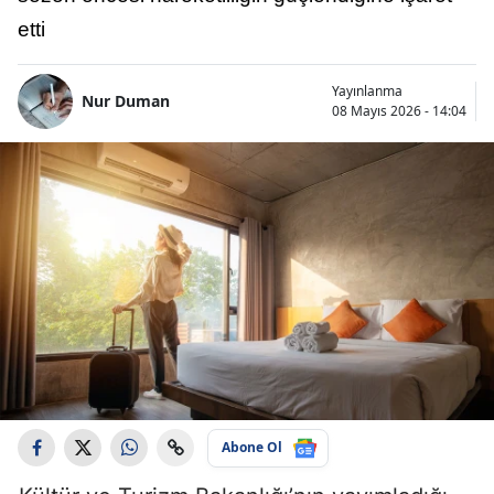
etti
Yayınlanma
Nur Duman
08 Mayıs 2026 - 14:04
Abone Ol