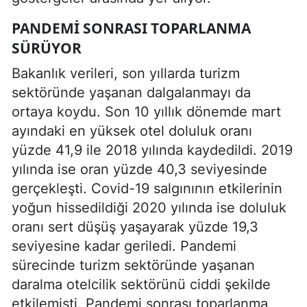
PANDEMI SONRASI TOPARLANMA
SÜRÜYOR
Bakanlık verileri, son yıllarda turizm
sektöründe yaşanan dalgalanmayı da
ortaya koydu. Son 10 yıllık dönemde mart
ayındaki en yüksek otel doluluk oranı
yüzde 41,9 ile 2018 yılında kaydedildi. 2019
yılında ise oran yüzde 40,3 seviyesinde
gerçekleşti. Covid-19 salgınının etkilerinin
yoğun hissedildiği 2020 yılında ise doluluk
oranı sert düşüş yaşayarak yüzde 19,3
seviyesine kadar geriledi. Pandemi
sürecinde turizm sektöründe yaşanan
daralma otelcilik sektörünü ciddi şekilde
etkilemişti. Pandemi sonrası toparlanma