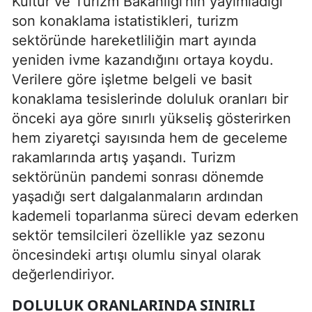
Kültür ve Turizm Bakanlığı’nın yayımladığı
son konaklama istatistikleri, turizm
sektöründe hareketliliğin mart ayında
yeniden ivme kazandığını ortaya koydu.
Verilere göre işletme belgeli ve basit
konaklama tesislerinde doluluk oranları bir
önceki aya göre sınırlı yükseliş gösterirken
hem ziyaretçi sayısında hem de geceleme
rakamlarında artış yaşandı. Turizm
sektörünün pandemi sonrası dönemde
yaşadığı sert dalgalanmaların ardından
kademeli toparlanma süreci devam ederken
sektör temsilcileri özellikle yaz sezonu
öncesindeki artışı olumlu sinyal olarak
değerlendiriyor.
DOLULUK ORANLARINDA SINIRLI