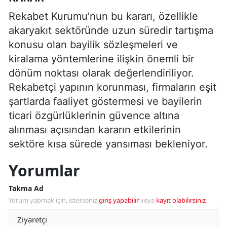
Rekabet Kurumu’nun bu kararı, özellikle
akaryakıt sektöründe uzun süredir tartışma
konusu olan bayilik sözleşmeleri ve
kiralama yöntemlerine ilişkin önemli bir
dönüm noktası olarak değerlendiriliyor.
Rekabetçi yapının korunması, firmaların eşit
şartlarda faaliyet göstermesi ve bayilerin
ticari özgürlüklerinin güvence altına
alınması açısından kararın etkilerinin
sektöre kısa sürede yansıması bekleniyor.
Yorumlar
Takma Ad
Yorum yapmak için, isterseniz
giriş yapabilir
veya
kayıt olabilirsiniz
.