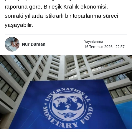
raporuna göre, Birleşik Krallık ekonomisi,
sonraki yıllarda istikrarlı bir toparlanma süreci
yaşayabilir.
Yayınlanma
Nur Duman
16 Temmuz 2026 - 22:37