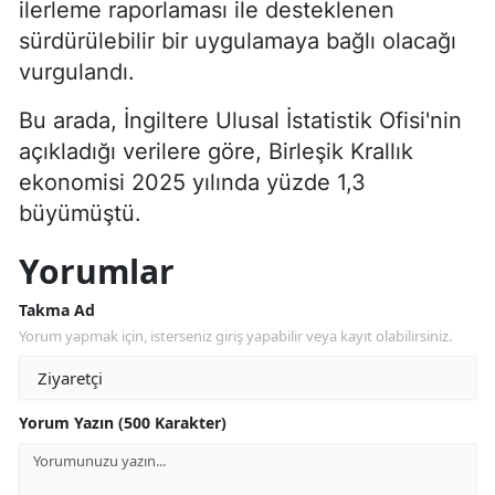
ilerleme raporlaması ile desteklenen
sürdürülebilir bir uygulamaya bağlı olacağı
vurgulandı.
Bu arada, İngiltere Ulusal İstatistik Ofisi'nin
açıkladığı verilere göre, Birleşik Krallık
ekonomisi 2025 yılında yüzde 1,3
büyümüştü.
Yorumlar
Takma Ad
Yorum yapmak için, isterseniz giriş yapabilir veya kayıt olabilirsiniz.
Yorum Yazın (500 Karakter)