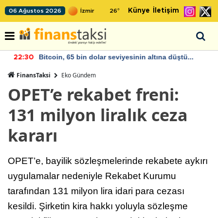
Künye
İletişim
06 Ağustos 2026
26
°
Bitcoin, 65 bin dolar seviyesinin altına düştü...
22:30
FinansTaksi
Eko Gündem
OPET’e rekabet freni:
131 milyon liralık ceza
kararı
OPET’e, bayilik sözleşmelerinde rekabete aykırı
uygulamalar nedeniyle Rekabet Kurumu
tarafından 131 milyon lira idari para cezası
kesildi. Şirketin kira hakkı yoluyla sözleşme