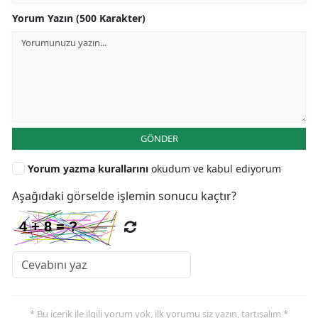
Yorum Yazın (500 Karakter)
GÖNDER
Yorum yazma kurallarını
okudum ve kabul ediyorum
Aşağıdaki görselde işlemin sonucu kaçtır?
* Bu içerik ile ilgili yorum yok, ilk yorumu siz yazın, tartışalım *