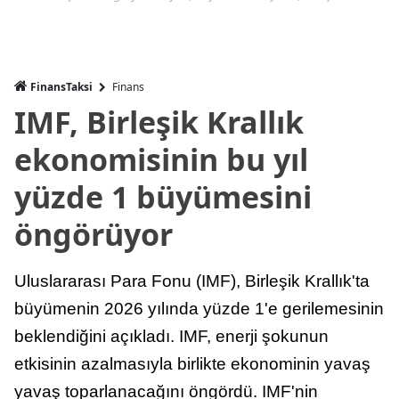
FinansTaksi
Finans
IMF, Birleşik Krallık
ekonomisinin bu yıl
yüzde 1 büyümesini
öngörüyor
Uluslararası Para Fonu (IMF), Birleşik Krallık'ta
büyümenin 2026 yılında yüzde 1'e gerilemesinin
beklendiğini açıkladı. IMF, enerji şokunun
etkisinin azalmasıyla birlikte ekonominin yavaş
yavaş toparlanacağını öngördü. IMF'nin