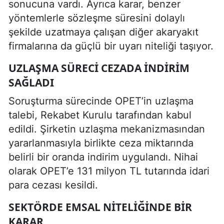
sonucuna vardı. Ayrıca karar, benzer
yöntemlerle sözleşme süresini dolaylı
şekilde uzatmaya çalışan diğer akaryakıt
firmalarına da güçlü bir uyarı niteliği taşıyor.
UZLAŞMA SÜRECI CEZADA İNDIRIM
SAĞLADI
Soruşturma sürecinde OPET’in uzlaşma
talebi, Rekabet Kurulu tarafından kabul
edildi. Şirketin uzlaşma mekanizmasından
yararlanmasıyla birlikte ceza miktarında
belirli bir oranda indirim uygulandı. Nihai
olarak OPET’e 131 milyon TL tutarında idari
para cezası kesildi.
SEKTÖRDE EMSAL NITELIĞINDE BIR
KARAR