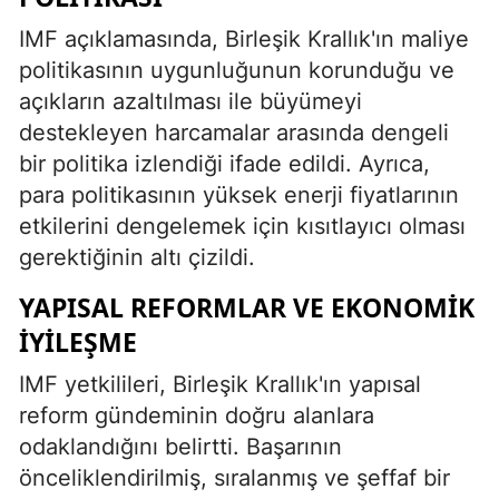
IMF açıklamasında, Birleşik Krallık'ın maliye
politikasının uygunluğunun korunduğu ve
açıkların azaltılması ile büyümeyi
destekleyen harcamalar arasında dengeli
bir politika izlendiği ifade edildi. Ayrıca,
para politikasının yüksek enerji fiyatlarının
etkilerini dengelemek için kısıtlayıcı olması
gerektiğinin altı çizildi.
YAPISAL REFORMLAR VE EKONOMIK
İYILEŞME
IMF yetkilileri, Birleşik Krallık'ın yapısal
reform gündeminin doğru alanlara
odaklandığını belirtti. Başarının
önceliklendirilmiş, sıralanmış ve şeffaf bir