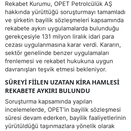
Rekabet Kurumu, OPET Petrolcülük AŞ
hakkında yürüttüğü soruşturmayı tamamladı
ve şirketin bayilik sözleşmeleri kapsamında
rekabete aykırı uygulamalarda bulunduğu
gerekçesiyle 131 milyon liralık idari para
cezası uygulanmasına karar verdi. Kararın,
sektör genelinde benzer uygulamaları
frenlemesi ve rekabet hukukuna uygun
davranışları teşvik etmesi bekleniyor.
SÜREYI FIILEN UZATAN KIRA HAMLESI
REKABETE AYKIRI BULUNDU
Soruşturma kapsamında yapılan
incelemelerde, OPET’in bayilik sözleşmesi
süresi devam ederken, bayilik faaliyetlerinin
yürütüldüğü taşınmazlara yönelik olarak