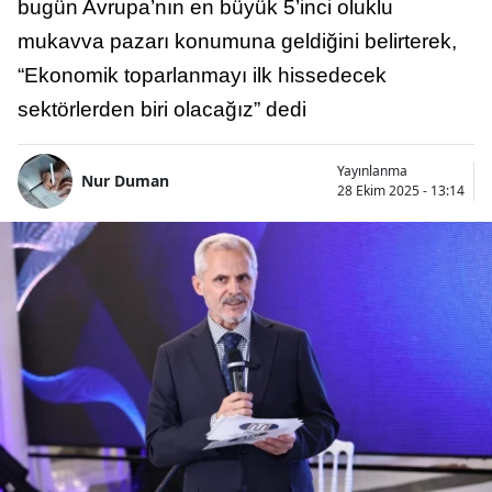
bugün Avrupa’nın en büyük 5’inci oluklu
mukavva pazarı konumuna geldiğini belirterek,
“Ekonomik toparlanmayı ilk hissedecek
sektörlerden biri olacağız” dedi
Yayınlanma
Nur Duman
28 Ekim 2025 - 13:14