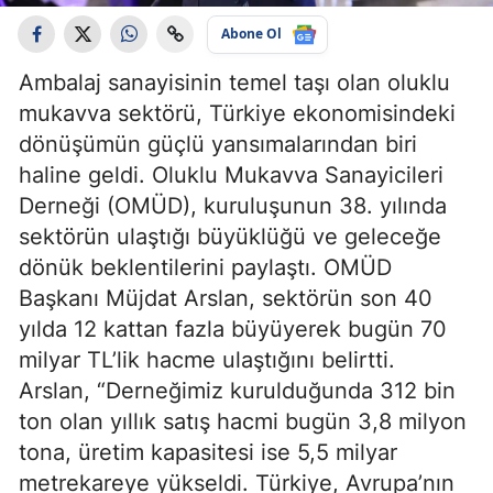
Abone Ol
Ambalaj sanayisinin temel taşı olan oluklu
mukavva sektörü, Türkiye ekonomisindeki
dönüşümün güçlü yansımalarından biri
haline geldi. Oluklu Mukavva Sanayicileri
Derneği (OMÜD), kuruluşunun 38. yılında
sektörün ulaştığı büyüklüğü ve geleceğe
dönük beklentilerini paylaştı. OMÜD
Başkanı Müjdat Arslan, sektörün son 40
yılda 12 kattan fazla büyüyerek bugün 70
milyar TL’lik hacme ulaştığını belirtti.
Arslan, “Derneğimiz kurulduğunda 312 bin
ton olan yıllık satış hacmi bugün 3,8 milyon
tona, üretim kapasitesi ise 5,5 milyar
metrekareye yükseldi. Türkiye, Avrupa’nın