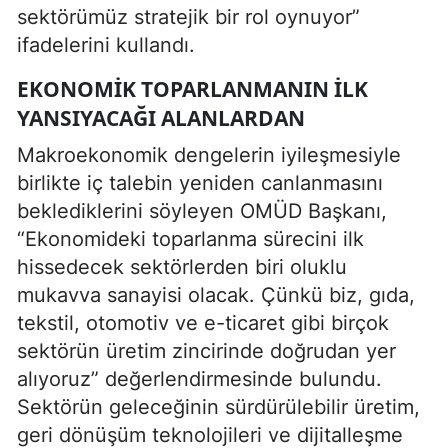
sektörümüz stratejik bir rol oynuyor”
ifadelerini kullandı.
EKONOMIK TOPARLANMANIN İLK
YANSIYACAĞI ALANLARDAN
Makroekonomik dengelerin iyileşmesiyle
birlikte iç talebin yeniden canlanmasını
beklediklerini söyleyen OMÜD Başkanı,
“Ekonomideki toparlanma sürecini ilk
hissedecek sektörlerden biri oluklu
mukavva sanayisi olacak. Çünkü biz, gıda,
tekstil, otomotiv ve e-ticaret gibi birçok
sektörün üretim zincirinde doğrudan yer
alıyoruz” değerlendirmesinde bulundu.
Sektörün geleceğinin sürdürülebilir üretim,
geri dönüşüm teknolojileri ve dijitalleşme