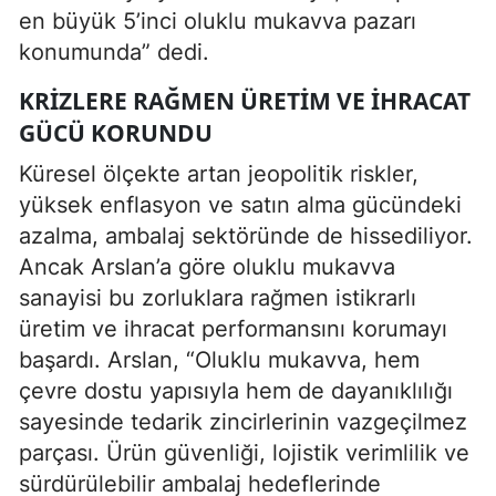
en büyük 5’inci oluklu mukavva pazarı
konumunda” dedi.
KRIZLERE RAĞMEN ÜRETIM VE İHRACAT
GÜCÜ KORUNDU
Küresel ölçekte artan jeopolitik riskler,
yüksek enflasyon ve satın alma gücündeki
azalma, ambalaj sektöründe de hissediliyor.
Ancak Arslan’a göre oluklu mukavva
sanayisi bu zorluklara rağmen istikrarlı
üretim ve ihracat performansını korumayı
başardı. Arslan, “Oluklu mukavva, hem
çevre dostu yapısıyla hem de dayanıklılığı
sayesinde tedarik zincirlerinin vazgeçilmez
parçası. Ürün güvenliği, lojistik verimlilik ve
sürdürülebilir ambalaj hedeflerinde