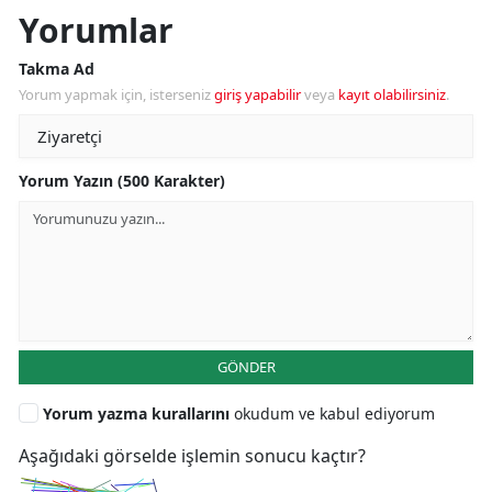
Yorumlar
Takma Ad
Yorum yapmak için, isterseniz
giriş yapabilir
veya
kayıt olabilirsiniz
.
Yorum Yazın (500 Karakter)
GÖNDER
Yorum yazma kurallarını
okudum ve kabul ediyorum
Aşağıdaki görselde işlemin sonucu kaçtır?