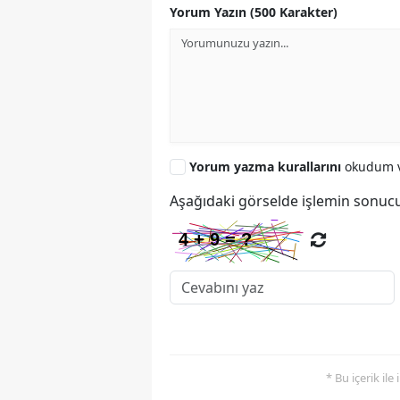
Yorum Yazın (500 Karakter)
Yorum yazma kurallarını
okudum v
Aşağıdaki görselde işlemin sonucu
* Bu içerik ile