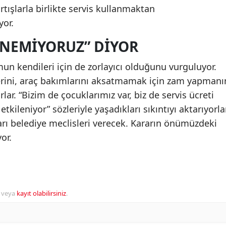
rtışlarla birlikte servis kullanmaktan
yor.
INEMIYORUZ” DIYOR
mun kendileri için de zorlayıcı olduğunu vurguluyor.
erini, araç bakımlarını aksatmamak için zam yapmanı
rlar. “Bizim de çocuklarımız var, biz de servis ücreti
ileniyor” sözleriyle yaşadıkları sıkıntıyı aktarıyorlar
rarı belediye meclisleri verecek. Kararın önümüzdeki
or.
veya
kayıt olabilirsiniz
.