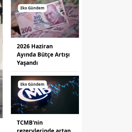
Eko Gündem
2026 Haziran
Ayında Bütçe Artışı
Yaşandı
Eko Gündem
TCMB'nin
rezervlerinde artan