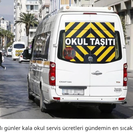
lı günler kala okul servis ücretleri gündemin en sıcak