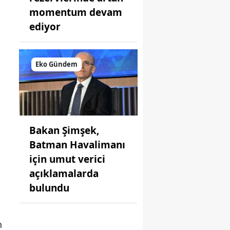
momentum devam
ediyor
Eko Gündem
Bakan Şimşek,
Batman Havalimanı
için umut verici
açıklamalarda
bulundu
n