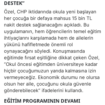
DESTEK”
Özel, CHP iktidarında okula yeni başlayan
her çocuğa bir defaya mahsus 15 bin TL
nakit destek sağlanacağını açıkladı. Bu
uygulamanın, hem öğrencilerin temel eğitim
ihtiyaçlarını karşılamada hem de ailelerin
yükünü hafifletmede önemli rol
oynayacağını söyledi. Konuşmasında
eğitimde fırsat eşitliğine dikkat çeken Özel,
“Okul öncesi eğitimden üniversiteye kadar
hiçbir çocuğumuzun yarıda kalmasına izin
vermeyeceğiz. Ekonomik durumu ne olursa
olsun her aile, çocuğunu okula güvenle
gönderebilecek” ifadelerini kullandı.
EĞITIM PROGRAMININ DEVAMI