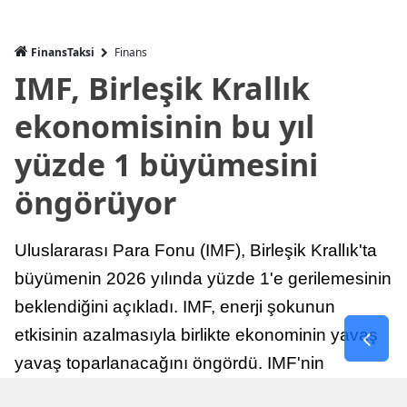
FinansTaksi
Finans
IMF, Birleşik Krallık
ekonomisinin bu yıl
yüzde 1 büyümesini
öngörüyor
Uluslararası Para Fonu (IMF), Birleşik Krallık'ta
büyümenin 2026 yılında yüzde 1'e gerilemesinin
beklendiğini açıkladı. IMF, enerji şokunun
etkisinin azalmasıyla birlikte ekonominin yavaş
yavaş toparlanacağını öngördü. IMF'nin
raporuna göre, Birleşik Krallık ekonomisi,