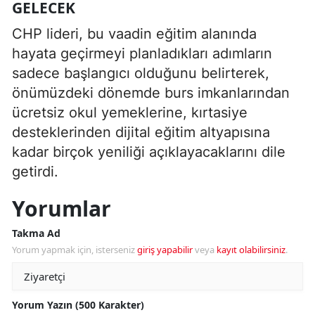
GELECEK
CHP lideri, bu vaadin eğitim alanında
hayata geçirmeyi planladıkları adımların
sadece başlangıcı olduğunu belirterek,
önümüzdeki dönemde burs imkanlarından
ücretsiz okul yemeklerine, kırtasiye
desteklerinden dijital eğitim altyapısına
kadar birçok yeniliği açıklayacaklarını dile
getirdi.
Yorumlar
Takma Ad
Yorum yapmak için, isterseniz
giriş yapabilir
veya
kayıt olabilirsiniz
.
Yorum Yazın (500 Karakter)