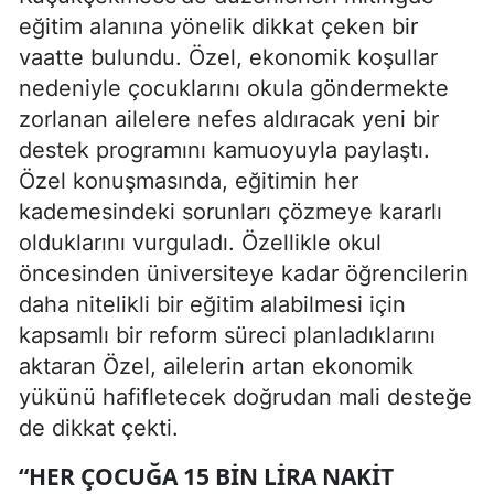
eğitim alanına yönelik dikkat çeken bir
vaatte bulundu. Özel, ekonomik koşullar
nedeniyle çocuklarını okula göndermekte
zorlanan ailelere nefes aldıracak yeni bir
destek programını kamuoyuyla paylaştı.
Özel konuşmasında, eğitimin her
kademesindeki sorunları çözmeye kararlı
olduklarını vurguladı. Özellikle okul
öncesinden üniversiteye kadar öğrencilerin
daha nitelikli bir eğitim alabilmesi için
kapsamlı bir reform süreci planladıklarını
aktaran Özel, ailelerin artan ekonomik
yükünü hafifletecek doğrudan mali desteğe
de dikkat çekti.
“HER ÇOCUĞA 15 BIN LIRA NAKIT