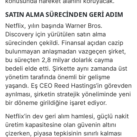
konusunda hareket alanını koruyacak.
SATIN ALMA SÜRECINDEN GERI ADIM
Netflix, yılın başında Warner Bros.
Discovery için yürütülen satın alma
sürecinden çekildi. Finansal açıdan cazip
bulunmayan anlaşmadan vazgeçen şirket,
bu süreçten 2,8 milyar dolarlık cayma
bedeli elde etti. Şirkette aynı zamanda üst
yönetim tarafında önemli bir gelişme
yaşandı. Eş CEO Reed Hastings’in görevden
ayrılması, şirketin stratejik yöneliminde yeni
bir döneme girildiğine işaret ediyor.
Netflix’in dev geri alım hamlesi, güçlü nakit
üretim kapasitesine olan güvenin altını
çizerken, piyasa tepkisinin sınırlı kalması