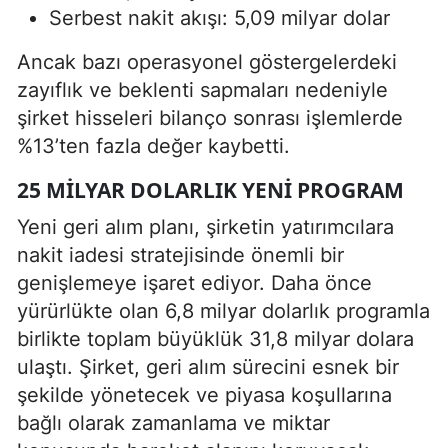
Serbest nakit akışı: 5,09 milyar dolar
Ancak bazı operasyonel göstergelerdeki
zayıflık ve beklenti sapmaları nedeniyle
şirket hisseleri bilanço sonrası işlemlerde
%13’ten fazla değer kaybetti.
25 MILYAR DOLARLIK YENI PROGRAM
Yeni geri alım planı, şirketin yatırımcılara
nakit iadesi stratejisinde önemli bir
genişlemeye işaret ediyor. Daha önce
yürürlükte olan 6,8 milyar dolarlık programla
birlikte toplam büyüklük 31,8 milyar dolara
ulaştı. Şirket, geri alım sürecini esnek bir
şekilde yönetecek ve piyasa koşullarına
bağlı olarak zamanlama ve miktar