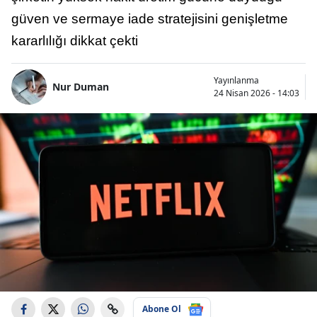
güven ve sermaye iade stratejisini genişletme
kararlılığı dikkat çekti
Yayınlanma
Nur Duman
24 Nisan 2026 - 14:03
Abone Ol