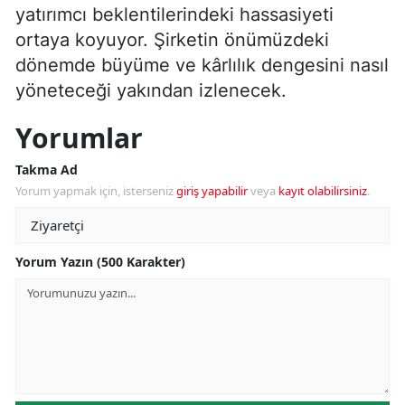
yatırımcı beklentilerindeki hassasiyeti
ortaya koyuyor. Şirketin önümüzdeki
dönemde büyüme ve kârlılık dengesini nasıl
yöneteceği yakından izlenecek.
Yorumlar
Takma Ad
Yorum yapmak için, isterseniz
giriş yapabilir
veya
kayıt olabilirsiniz
.
Yorum Yazın (500 Karakter)