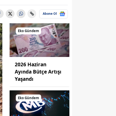
Abone Ol
Eko Gündem
2026 Haziran
Ayında Bütçe Artışı
Yaşandı
Eko Gündem