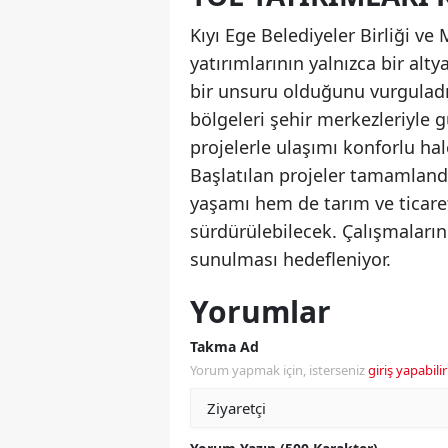
Kıyı Ege Belediyeler Birliği v
yatırımlarının yalnızca bir alt
bir unsuru olduğunu vurguladı:
bölgeleri şehir merkezleriyle 
projelerle ulaşımı konforlu hal
Başlatılan projeler tamamland
yaşamı hem de tarım ve ticaret 
sürdürülebilecek. Çalışmaları
sunulması hedefleniyor.
Yorumlar
Takma Ad
Yorum yapmak için, isterseniz
giriş yapabilir