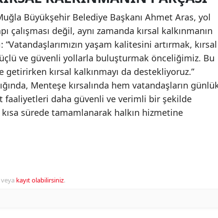
e Muğla Büyükşehir Belediye Başkanı Ahmet Aras, yol
yapı çalışması değil, aynı zamanda kırsal kalkınmanın
 “Vatandaşlarımızın yaşam kalitesini artırmak, kırsal
güçlü ve güvenli yollarla buluşturmak önceliğimiz. Bu
e getirirken kırsal kalkınmayı da destekliyoruz.”
ığında, Menteşe kırsalında hem vatandaşların günlü
faaliyetleri daha güvenli ve verimli bir şekilde
n kısa sürede tamamlanarak halkın hizmetine
veya
kayıt olabilirsiniz
.