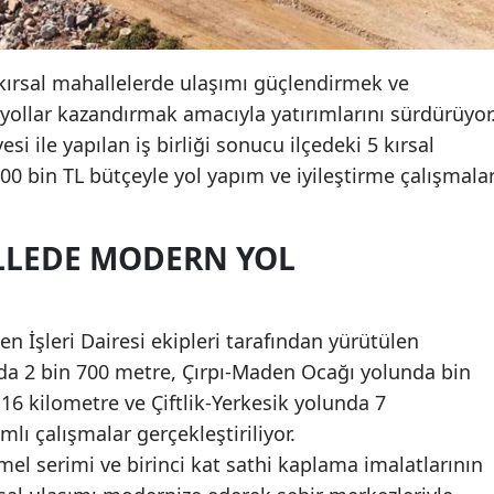
kırsal mahallelerde ulaşımı güçlendirmek ve
yollar kazandırmak amacıyla yatırımlarını sürdürüyor
 ile yapılan iş birliği sonucu ilçedeki 5 kırsal
 bin TL bütçeyle yol yapım ve iyileştirme çalışmalar
LLEDE MODERN YOL
n İşleri Dairesi ekipleri tarafından yürütülen
nda 2 bin 700 metre, Çırpı-Maden Ocağı yolunda bin
6 kilometre ve Çiftlik-Yerkesik yolunda 7
lı çalışmalar gerçekleştiriliyor.
l serimi ve birinci kat sathi kaplama imalatlarının