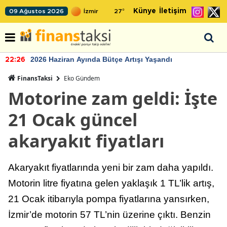
Künye
İletişim
09 Ağustos 2026
27
°
2026 Haziran Ayında Bütçe Artışı Yaşandı
22:26
FinansTaksi
Eko Gündem
Motorine zam geldi: İşte
21 Ocak güncel
akaryakıt fiyatları
Akaryakıt fiyatlarında yeni bir zam daha yapıldı.
Motorin litre fiyatına gelen yaklaşık 1 TL’lik artış,
21 Ocak itibarıyla pompa fiyatlarına yansırken,
İzmir’de motorin 57 TL’nin üzerine çıktı. Benzin