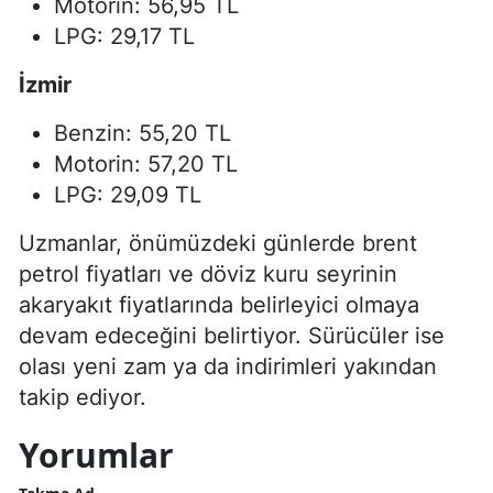
Motorin: 56,95 TL
LPG: 29,17 TL
İzmir
Benzin: 55,20 TL
Motorin: 57,20 TL
LPG: 29,09 TL
Uzmanlar, önümüzdeki günlerde brent
petrol fiyatları ve döviz kuru seyrinin
akaryakıt fiyatlarında belirleyici olmaya
devam edeceğini belirtiyor. Sürücüler ise
olası yeni zam ya da indirimleri yakından
takip ediyor.
Yorumlar