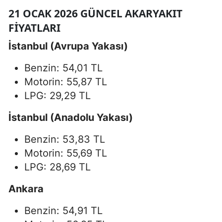
21 OCAK 2026 GÜNCEL AKARYAKIT
FIYATLARI
İstanbul (Avrupa Yakası)
Benzin: 54,01 TL
Motorin: 55,87 TL
LPG: 29,29 TL
İstanbul (Anadolu Yakası)
Benzin: 53,83 TL
Motorin: 55,69 TL
LPG: 28,69 TL
Ankara
Benzin: 54,91 TL