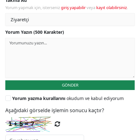
Takma Ad
Yorum yapmak için, isterseniz
giriş yapabilir
veya
kayıt olabilirsiniz
.
Yorum Yazın (500 Karakter)
GÖNDER
Yorum yazma kurallarını
okudum ve kabul ediyorum
Aşağıdaki görselde işlemin sonucu kaçtır?