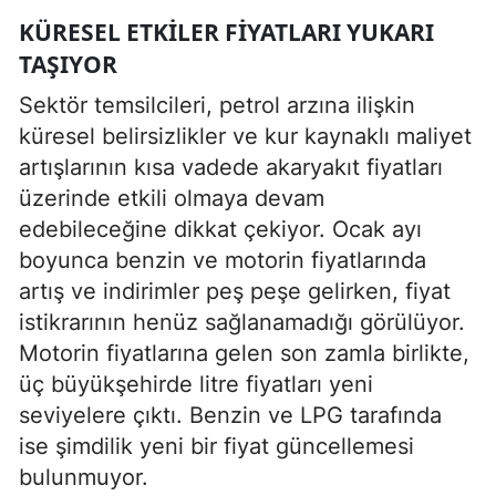
KÜRESEL ETKILER FIYATLARI YUKARI
TAŞIYOR
Sektör temsilcileri, petrol arzına ilişkin
küresel belirsizlikler ve kur kaynaklı maliyet
artışlarının kısa vadede akaryakıt fiyatları
üzerinde etkili olmaya devam
edebileceğine dikkat çekiyor. Ocak ayı
boyunca benzin ve motorin fiyatlarında
artış ve indirimler peş peşe gelirken, fiyat
istikrarının henüz sağlanamadığı görülüyor.
Motorin fiyatlarına gelen son zamla birlikte,
üç büyükşehirde litre fiyatları yeni
seviyelere çıktı. Benzin ve LPG tarafında
ise şimdilik yeni bir fiyat güncellemesi
bulunmuyor.