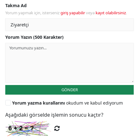
Takma Ad
Yorum yapmak için, isterseniz
giriş yapabilir
veya
kayıt olabilirsiniz
.
Yorum Yazın (500 Karakter)
GÖNDER
Yorum yazma kurallarını
okudum ve kabul ediyorum
Aşağıdaki görselde işlemin sonucu kaçtır?