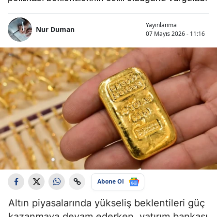
Yayınlanma
Nur Duman
07 Mayıs 2026 - 11:16
Abone Ol
Altın piyasalarında yükseliş beklentileri güç
kazanmaya devam ederken, yatırım bankası