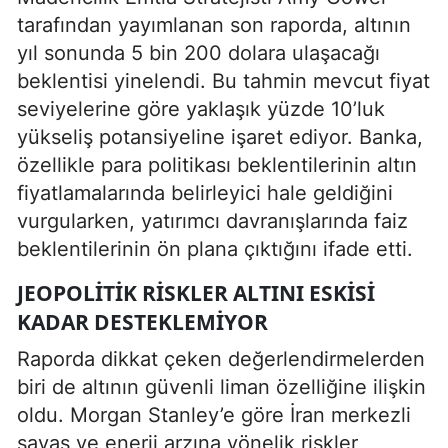
tarafından yayımlanan son raporda, altının
yıl sonunda 5 bin 200 dolara ulaşacağı
beklentisi yinelendi. Bu tahmin mevcut fiyat
seviyelerine göre yaklaşık yüzde 10’luk
yükseliş potansiyeline işaret ediyor. Banka,
özellikle para politikası beklentilerinin altın
fiyatlamalarında belirleyici hale geldiğini
vurgularken, yatırımcı davranışlarında faiz
beklentilerinin ön plana çıktığını ifade etti.
JEOPOLITIK RISKLER ALTINI ESKISI
KADAR DESTEKLEMIYOR
Raporda dikkat çeken değerlendirmelerden
biri de altının güvenli liman özelliğine ilişkin
oldu. Morgan Stanley’e göre İran merkezli
savaş ve enerji arzına yönelik riskler