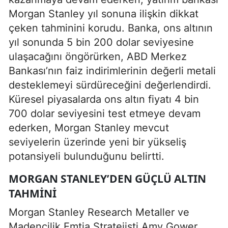
Morgan Stanley yıl sonuna ilişkin dikkat
çeken tahminini korudu. Banka, ons altının
yıl sonunda 5 bin 200 dolar seviyesine
ulaşacağını öngörürken, ABD Merkez
Bankası’nın faiz indirimlerinin değerli metali
desteklemeyi sürdüreceğini değerlendirdi.
Küresel piyasalarda ons altın fiyatı 4 bin
700 dolar seviyesini test etmeye devam
ederken, Morgan Stanley mevcut
seviyelerin üzerinde yeni bir yükseliş
potansiyeli bulunduğunu belirtti.
MORGAN STANLEY’DEN GÜÇLÜ ALTIN
TAHMINI
Morgan Stanley Research Metaller ve
Madencilik Emtia Stratejisti Amy Gower