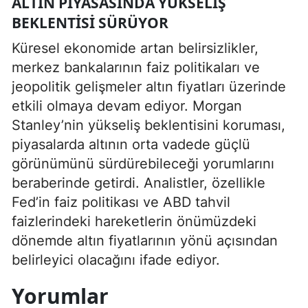
ALTIN PIYASASINDA YÜKSELIŞ
BEKLENTISI SÜRÜYOR
Küresel ekonomide artan belirsizlikler,
merkez bankalarının faiz politikaları ve
jeopolitik gelişmeler altın fiyatları üzerinde
etkili olmaya devam ediyor. Morgan
Stanley’nin yükseliş beklentisini koruması,
piyasalarda altının orta vadede güçlü
görünümünü sürdürebileceği yorumlarını
beraberinde getirdi. Analistler, özellikle
Fed’in faiz politikası ve ABD tahvil
faizlerindeki hareketlerin önümüzdeki
dönemde altın fiyatlarının yönü açısından
belirleyici olacağını ifade ediyor.
Yorumlar