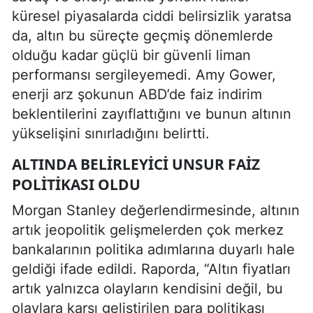
küresel piyasalarda ciddi belirsizlik yaratsa
da, altın bu süreçte geçmiş dönemlerde
olduğu kadar güçlü bir güvenli liman
performansı sergileyemedi. Amy Gower,
enerji arz şokunun ABD’de faiz indirim
beklentilerini zayıflattığını ve bunun altının
yükselişini sınırladığını belirtti.
ALTINDA BELIRLEYICI UNSUR FAIZ
POLITIKASI OLDU
Morgan Stanley değerlendirmesinde, altının
artık jeopolitik gelişmelerden çok merkez
bankalarının politika adımlarına duyarlı hale
geldiği ifade edildi. Raporda, “Altın fiyatları
artık yalnızca olayların kendisini değil, bu
olaylara karşı geliştirilen para politikası