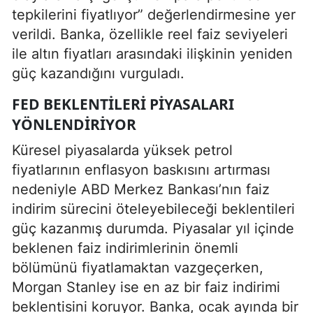
tepkilerini fiyatlıyor” değerlendirmesine yer
verildi. Banka, özellikle reel faiz seviyeleri
ile altın fiyatları arasındaki ilişkinin yeniden
güç kazandığını vurguladı.
FED BEKLENTILERI PIYASALARI
YÖNLENDIRIYOR
Küresel piyasalarda yüksek petrol
fiyatlarının enflasyon baskısını artırması
nedeniyle ABD Merkez Bankası’nın faiz
indirim sürecini öteleyebileceği beklentileri
güç kazanmış durumda. Piyasalar yıl içinde
beklenen faiz indirimlerinin önemli
bölümünü fiyatlamaktan vazgeçerken,
Morgan Stanley ise en az bir faiz indirimi
beklentisini koruyor. Banka, ocak ayında bir