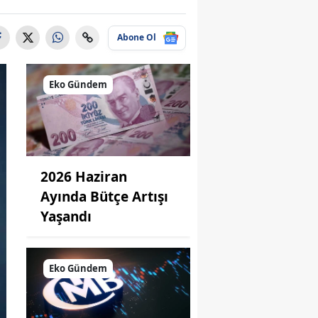
Abone Ol
Eko Gündem
2026 Haziran
Ayında Bütçe Artışı
Yaşandı
Eko Gündem