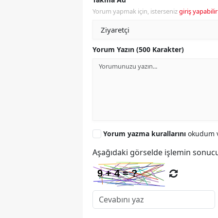
Yorum yapmak için, isterseniz
giriş yapabilir
Yorum Yazın (500 Karakter)
Yorum yazma kurallarını
okudum v
Aşağıdaki görselde işlemin sonucu