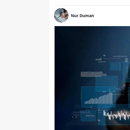
Nur Duman