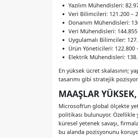
Yazılım Mühendisleri: 82.9
Veri Bilimcileri: 121.200 –
Donanım Mühendisleri: 136
Veri Mühendisleri: 144.855
Uygulamalı Bilimciler: 127
Ürün Yöneticileri: 122.800 
Elektrik Mühendisleri: 138
En yüksek ücret skalasının; yap
tasarımı gibi stratejik pozisyo
MAAŞLAR YÜKSEK,
Microsoft’un global ölçekte y
politikası bulunuyor. Özellikle
küresel yetenek savaşı, firmal
bu alanda pozisyonunu koruyo