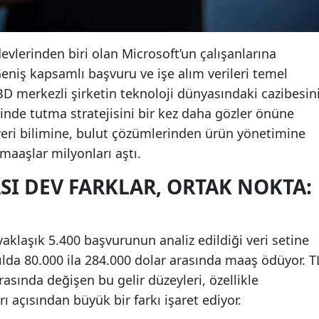
vlerinden biri olan Microsoft’un çalışanlarına
Geniş kapsamlı başvuru ve işe alım verileri temel
ABD merkezli şirketin teknoloji dünyasındaki cazibesin
sinde tutma stratejisini bir kez daha gözler önüne
veri bilimine, bulut çözümlerinden ürün yönetimine
maaşlar milyonları aştı.
SI DEV FARKLAR, ORTAK NOKTA:
yaklaşık 5.400 başvurunun analiz edildiği veri setine
yılda 80.000 ila 284.000 dolar arasında maaş ödüyor. T
 arasında değişen bu gelir düzeyleri, özellikle
rı açısından büyük bir farkı işaret ediyor.