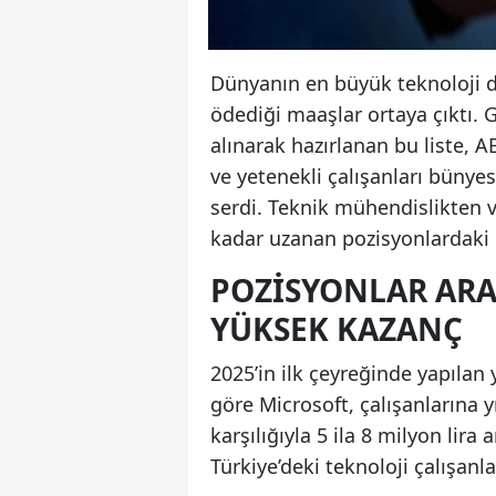
Dünyanın en büyük teknoloji de
ödediği maaşlar ortaya çıktı. 
alınarak hazırlanan bu liste, 
ve yetenekli çalışanları bünye
serdi. Teknik mühendislikten 
kadar uzanan pozisyonlardaki 
POZISYONLAR ARA
YÜKSEK KAZANÇ
2025’in ilk çeyreğinde yapılan 
göre Microsoft, çalışanlarına 
karşılığıyla 5 ila 8 milyon lira
Türkiye’deki teknoloji çalışanla