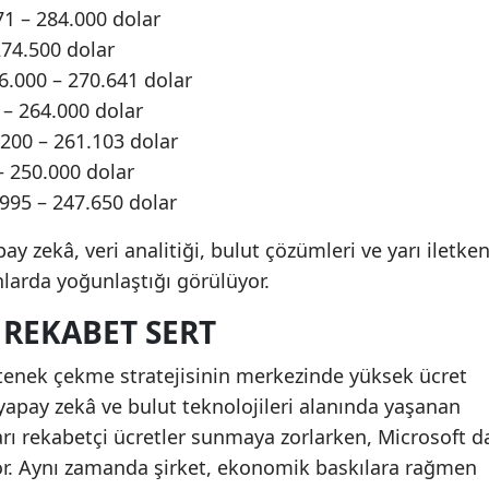
71 – 284.000 dolar
 274.500 dolar
.000 – 270.641 dolar
 – 264.000 dolar
.200 – 261.103 dolar
– 250.000 dolar
.995 – 247.650 dolar
ay zekâ, veri analitiği, bulut çözümleri ve yarı iletke
nlarda yoğunlaştığı görülüyor.
 REKABET SERT
etenek çekme stratejisinin merkezinde yüksek ücret
 yapay zekâ ve bulut teknolojileri alanında yaşanan
arı rekabetçi ücretler sunmaya zorlarken, Microsoft d
r. Aynı zamanda şirket, ekonomik baskılara rağmen