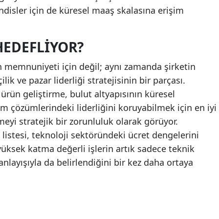
ndisler için de küresel maaş skalasına erişim
HEDEFLIYOR?
n memnuniyeti için değil; aynı zamanda şirketin
lik ve pazar liderliği stratejisinin bir parçası.
 ürün geliştirme, bulut altyapısının küresel
m çözümlerindeki liderliğini koruyabilmek için en iyi
eyi stratejik bir zorunluluk olarak görüyor.
istesi, teknoloji sektöründeki ücret dengelerini
üksek katma değerli işlerin artık sadece teknik
anlayışıyla da belirlendiğini bir kez daha ortaya