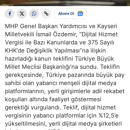
Abone Ol
MHP Genel Başkan Yardımcısı ve Kayseri
Milletvekili İsmail Özdemir, “Dijital Hizmet
Vergisi ile Bazı Kanunlarda ve 375 Sayılı
KHK’de Değişiklik Yapılması”na ilişkin
hazırladığı kanun teklifini Türkiye Büyük
Millet Meclisi Başkanlığı’na sundu. Teklifin
gerekçesinde, Türkiye pazarında büyük pay
sahibi olan yabancı menşeli dijital medya
platformlarının, yerli girişimlerle adil rekabet
koşulları altında faaliyet göstermesi
gerektiği vurgulandı. Teklif, dijital hizmet
vergisinin yabancı platformlar için %12,5’e
yükseltilmesini, yerli dijital medya şirketleri