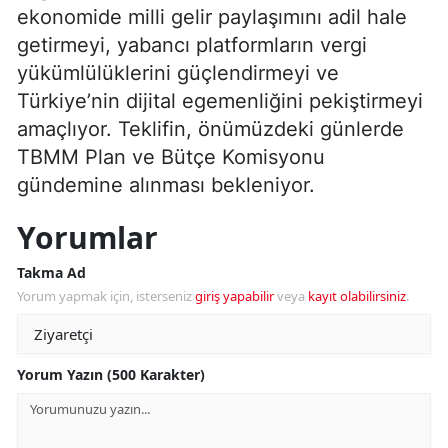
ekonomide milli gelir paylaşımını adil hale
getirmeyi, yabancı platformların vergi
yükümlülüklerini güçlendirmeyi ve
Türkiye’nin dijital egemenliğini pekiştirmeyi
amaçlıyor. Teklifin, önümüzdeki günlerde
TBMM Plan ve Bütçe Komisyonu
gündemine alınması bekleniyor.
Yorumlar
Takma Ad
Yorum yapmak için, isterseniz
giriş yapabilir
veya
kayıt olabilirsiniz
.
Yorum Yazın (500 Karakter)