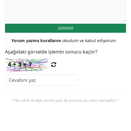
GÖNDER
Yorum yazma kurallarını
okudum ve kabul ediyorum
Aşağıdaki görselde işlemin sonucu kaçtır?
* Bu içerik ile ilgili yorum yok, ilk yorumu siz yazın, tartışalım *