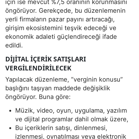
için ise mevcut %7,5 oranının korunmasını
öngörüyor. Gerekçede, bu düzenlemenin
yerli firmaların pazar payını artıracağı,
girişim ekosistemini teşvik edeceği ve
ekonomik adaleti güçlendireceği ifade
edildi.
DIJITAL IÇERIK SATIŞLARI
VERGILENDIRILECEK
Yapılacak düzenleme, “verginin konusu”
başlığını taşıyan maddede değişiklik
öngörüyor. Buna göre:
Müzik, video, oyun, uygulama, yazılım
ve dijital programlar dahil olmak üzere,
Bu içeriklerin satışı, dinlenmesi,
izlenmesi, oynatılması veya elektronik