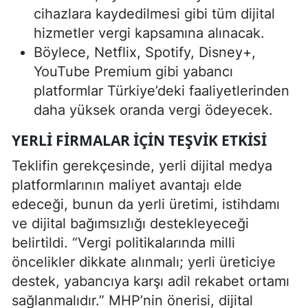
cihazlara kaydedilmesi gibi tüm dijital
hizmetler vergi kapsamına alınacak.
Böylece, Netflix, Spotify, Disney+,
YouTube Premium gibi yabancı
platformlar Türkiye’deki faaliyetlerinden
daha yüksek oranda vergi ödeyecek.
YERLI FIRMALAR IÇIN TEŞVIK ETKISI
Teklifin gerekçesinde, yerli dijital medya
platformlarının maliyet avantajı elde
edeceği, bunun da yerli üretimi, istihdamı
ve dijital bağımsızlığı destekleyeceği
belirtildi. “Vergi politikalarında milli
öncelikler dikkate alınmalı; yerli üreticiye
destek, yabancıya karşı adil rekabet ortamı
sağlanmalıdır.” MHP’nin önerisi, dijital