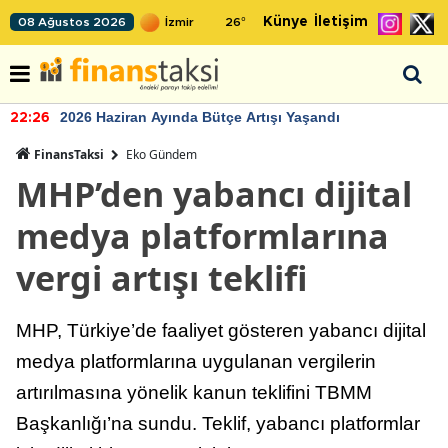
Künye
İletişim
08 Ağustos 2026
26
°
2026 Haziran Ayında Bütçe Artışı Yaşandı
22:26
FinansTaksi
Eko Gündem
MHP’den yabancı dijital
medya platformlarına
vergi artışı teklifi
MHP, Türkiye’de faaliyet gösteren yabancı dijital
medya platformlarına uygulanan vergilerin
artırılmasına yönelik kanun teklifini TBMM
Başkanlığı’na sundu. Teklif, yabancı platformlar