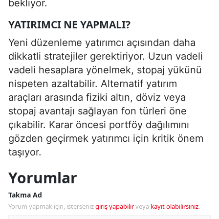
bekliyor.
YATIRIMCI NE YAPMALI?
Yeni düzenleme yatırımcı açısından daha
dikkatli stratejiler gerektiriyor. Uzun vadeli
vadeli hesaplara yönelmek, stopaj yükünü
nispeten azaltabilir. Alternatif yatırım
araçları arasında fiziki altın, döviz veya
stopaj avantajı sağlayan fon türleri öne
çıkabilir. Karar öncesi portföy dağılımını
gözden geçirmek yatırımcı için kritik önem
taşıyor.
Yorumlar
Takma Ad
Yorum yapmak için, isterseniz
giriş yapabilir
veya
kayıt olabilirsiniz
.