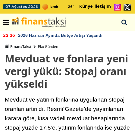
Künye
İletişim
07 Ağustos 2026
26
°
2026 Haziran Ayında Bütçe Artışı Yaşandı
22:26
FinansTaksi
Eko Gündem
Mevduat ve fonlara yeni
vergi yükü: Stopaj oranı
yükseldi
Mevduat ve yatırım fonlarına uygulanan stopaj
oranları artırıldı. Resmî Gazete’de yayımlanan
karara göre, kısa vadeli mevduat hesaplarında
stopaj yüzde 17,5’e, yatırım fonlarında ise yüzde