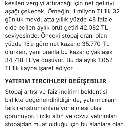
kesilen vergiyi artıracağı için net getiriyi
aşağı çekecek. Örneğin, 1 milyon TL’lik 32
günlük mevduatta yıllık yüzde 48 faizle
elde edilen aylık brüt getiri 42.082 TL
seviyesinde. Önceki stopaj oranı olan
yüzde 15’e göre net kazanç 35.770 TL
olurken, yeni oranla bu kazanç yaklaşık
34.718 TL’ye düşüyor. Bu da aylık 1.052
TL’lik kayba işaret ediyor.
YATIRIM TERCIHLERI DEĞIŞEBILIR
Stopaj artışı ve faiz indirimi beklentisi
birlikte değerlendirildiğinde, yatırımcıların
farklı enstrümanlara yönelmesi olası
görünüyor. Fiziki altın ve döviz yatırımları
stopajdan muaf olduğu için bu alanlara olan