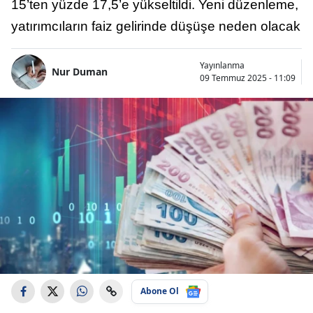
15’ten yüzde 17,5’e yükseltildi. Yeni düzenleme,
yatırımcıların faiz gelirinde düşüşe neden olacak
Yayınlanma
Nur Duman
09 Temmuz 2025 - 11:09
Abone Ol