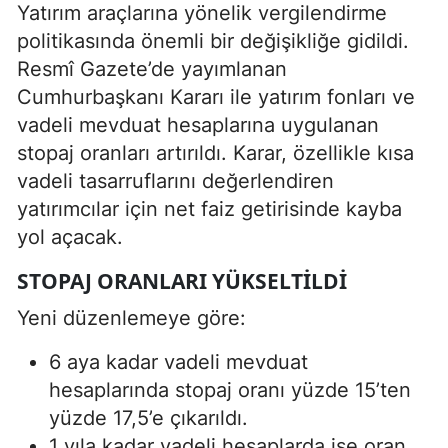
Yatırım araçlarına yönelik vergilendirme
politikasında önemli bir değişikliğe gidildi.
Resmî Gazete’de yayımlanan
Cumhurbaşkanı Kararı ile yatırım fonları ve
vadeli mevduat hesaplarına uygulanan
stopaj oranları artırıldı. Karar, özellikle kısa
vadeli tasarruflarını değerlendiren
yatırımcılar için net faiz getirisinde kayba
yol açacak.
STOPAJ ORANLARI YÜKSELTILDI
Yeni düzenlemeye göre:
6 aya kadar vadeli mevduat
hesaplarında stopaj oranı yüzde 15’ten
yüzde 17,5’e çıkarıldı.
1 yıla kadar vadeli hesaplarda ise oran