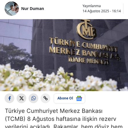
Yayınlanma
Nur Duman
14 Ağustos 2025 - 16:14
Abone Ol
Türkiye Cumhuriyet Merkez Bankası
(TCMB) 8 Ağustos haftasına ilişkin rezerv
verilerini açıkladı. Rakamlar, hem döviz hem