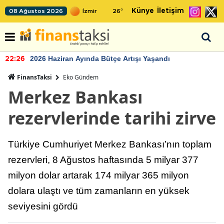
Künye
İletişim
08 Ağustos 2026
26
°
2026 Haziran Ayında Bütçe Artışı Yaşandı
22:26
FinansTaksi
Eko Gündem
Merkez Bankası
rezervlerinde tarihi zirve
Türkiye Cumhuriyet Merkez Bankası’nın toplam
rezervleri, 8 Ağustos haftasında 5 milyar 377
milyon dolar artarak 174 milyar 365 milyon
dolara ulaştı ve tüm zamanların en yüksek
seviyesini gördü