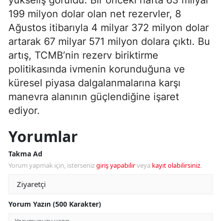
199 milyon dolar olan net rezervler, 8
Ağustos itibarıyla 4 milyar 372 milyon dolar
artarak 67 milyar 571 milyon dolara çıktı. Bu
artış, TCMB’nin rezerv biriktirme
politikasında ivmenin korunduğuna ve
küresel piyasa dalgalanmalarına karşı
manevra alanının güçlendiğine işaret
ediyor.
Yorumlar
Takma Ad
Yorum yapmak için, isterseniz
giriş yapabilir
veya
kayıt olabilirsiniz
.
Yorum Yazın (500 Karakter)