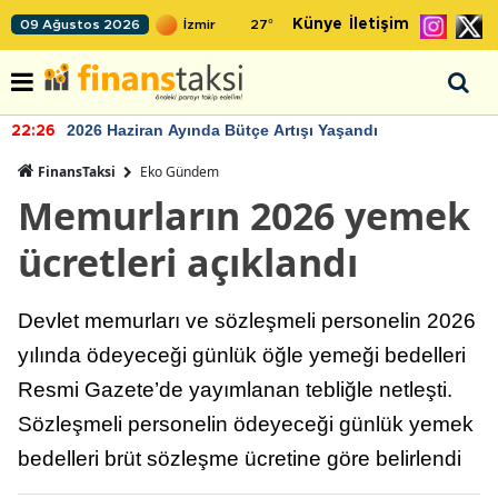
Künye
İletişim
09 Ağustos 2026
27
°
2026 Haziran Ayında Bütçe Artışı Yaşandı
22:26
FinansTaksi
Eko Gündem
Memurların 2026 yemek
ücretleri açıklandı
Devlet memurları ve sözleşmeli personelin 2026
yılında ödeyeceği günlük öğle yemeği bedelleri
Resmi Gazete’de yayımlanan tebliğle netleşti.
Sözleşmeli personelin ödeyeceği günlük yemek
bedelleri brüt sözleşme ücretine göre belirlendi