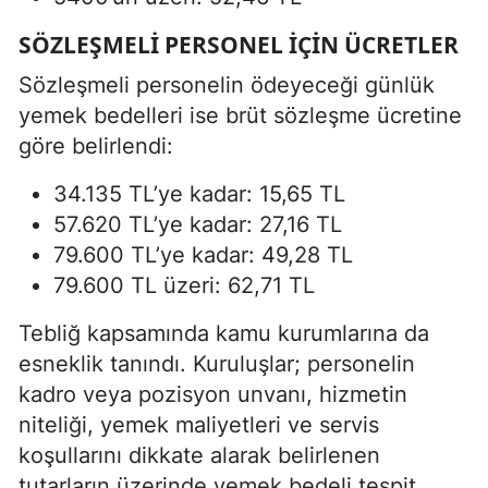
SÖZLEŞMELI PERSONEL IÇIN ÜCRETLER
Sözleşmeli personelin ödeyeceği günlük
yemek bedelleri ise brüt sözleşme ücretine
göre belirlendi:
34.135 TL’ye kadar: 15,65 TL
57.620 TL’ye kadar: 27,16 TL
79.600 TL’ye kadar: 49,28 TL
79.600 TL üzeri: 62,71 TL
Tebliğ kapsamında kamu kurumlarına da
esneklik tanındı. Kuruluşlar; personelin
kadro veya pozisyon unvanı, hizmetin
niteliği, yemek maliyetleri ve servis
koşullarını dikkate alarak belirlenen
tutarların üzerinde yemek bedeli tespit