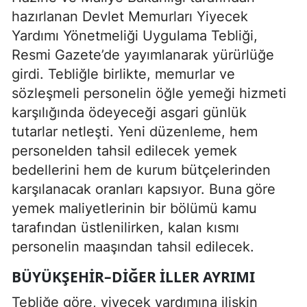
hazırlanan Devlet Memurları Yiyecek
Yardımı Yönetmeliği Uygulama Tebliği,
Resmi Gazete’de yayımlanarak yürürlüğe
girdi. Tebliğle birlikte, memurlar ve
sözleşmeli personelin öğle yemeği hizmeti
karşılığında ödeyeceği asgari günlük
tutarlar netleşti. Yeni düzenleme, hem
personelden tahsil edilecek yemek
bedellerini hem de kurum bütçelerinden
karşılanacak oranları kapsıyor. Buna göre
yemek maliyetlerinin bir bölümü kamu
tarafından üstlenilirken, kalan kısmı
personelin maaşından tahsil edilecek.
BÜYÜKŞEHIR–DIĞER ILLER AYRIMI
Tebliğe göre, yiyecek yardımına ilişkin