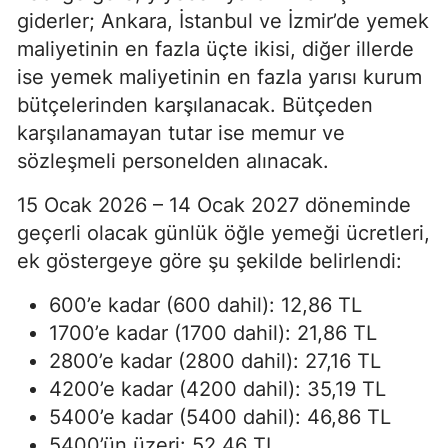
giderler; Ankara, İstanbul ve İzmir’de yemek
maliyetinin en fazla üçte ikisi, diğer illerde
ise yemek maliyetinin en fazla yarısı kurum
bütçelerinden karşılanacak. Bütçeden
karşılanamayan tutar ise memur ve
sözleşmeli personelden alınacak.
15 Ocak 2026 – 14 Ocak 2027 döneminde
geçerli olacak günlük öğle yemeği ücretleri,
ek göstergeye göre şu şekilde belirlendi:
600’e kadar (600 dahil): 12,86 TL
1700’e kadar (1700 dahil): 21,86 TL
2800’e kadar (2800 dahil): 27,16 TL
4200’e kadar (4200 dahil): 35,19 TL
5400’e kadar (5400 dahil): 46,86 TL
5400’ün üzeri: 52,46 TL