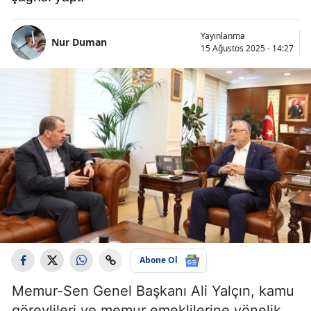
Yayınlanma
Nur Duman
15 Ağustos 2025 - 14:27
Abone Ol
Memur-Sen Genel Başkanı Ali Yalçın, kamu
görevlileri ve memur emeklilerine yönelik