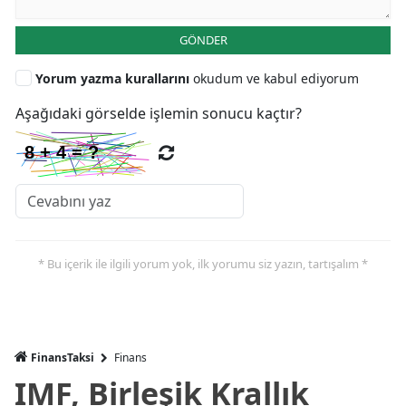
GÖNDER
Yorum yazma kurallarını
okudum ve kabul ediyorum
Aşağıdaki görselde işlemin sonucu kaçtır?
* Bu içerik ile ilgili yorum yok, ilk yorumu siz yazın, tartışalım *
FinansTaksi
Finans
IMF, Birleşik Krallık