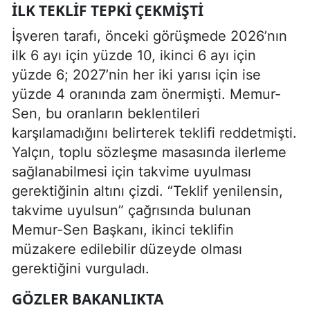
İLK TEKLIF TEPKI ÇEKMIŞTI
İşveren tarafı, önceki görüşmede 2026’nın
ilk 6 ayı için yüzde 10, ikinci 6 ayı için
yüzde 6; 2027’nin her iki yarısı için ise
yüzde 4 oranında zam önermişti. Memur-
Sen, bu oranların beklentileri
karşılamadığını belirterek teklifi reddetmişti.
Yalçın, toplu sözleşme masasında ilerleme
sağlanabilmesi için takvime uyulması
gerektiğinin altını çizdi. “Teklif yenilensin,
takvime uyulsun” çağrısında bulunan
Memur-Sen Başkanı, ikinci teklifin
müzakere edilebilir düzeyde olması
gerektiğini vurguladı.
GÖZLER BAKANLIKTA