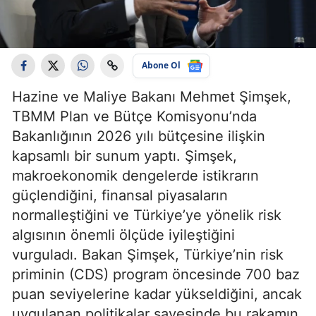
Abone Ol
Hazine ve Maliye Bakanı Mehmet Şimşek,
TBMM Plan ve Bütçe Komisyonu’nda
Bakanlığının 2026 yılı bütçesine ilişkin
kapsamlı bir sunum yaptı. Şimşek,
makroekonomik dengelerde istikrarın
güçlendiğini, finansal piyasaların
normalleştiğini ve Türkiye’ye yönelik risk
algısının önemli ölçüde iyileştiğini
vurguladı. Bakan Şimşek, Türkiye’nin risk
priminin (CDS) program öncesinde 700 baz
puan seviyelerine kadar yükseldiğini, ancak
uygulanan politikalar sayesinde bu rakamın