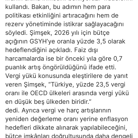
kullandı. Bakan, bu adımın hem para
politikası etkinliğini artıracağını hem de
rezerv yönetiminde istikrar sağlayacağını
söyledi. Şimşek, 2026 yılı için bütçe
açığının GSYH’ye oranla yüzde 3,5 olarak
hedeflendiğini açıkladı. Faiz dışı
harcamalarda ise bir önceki yıla göre 0,7
puanlık artış öngörüldüğünü ifade etti.
Vergi yükü konusunda eleştirilere de yanıt
veren Şimşek, “Türkiye, yüzde 23,5 vergi
oranı ile OECD ülkeleri arasında vergi yükü
en düşük beş ülkeden biridir.”
dedi. Ayrıca vergi ve harç artışlarının
yeniden değerleme oranı yerine enflasyon
hedefleri dikkate alınarak yapılabileceğini,
bütçe imkânları doğrultusunda daha dengeli