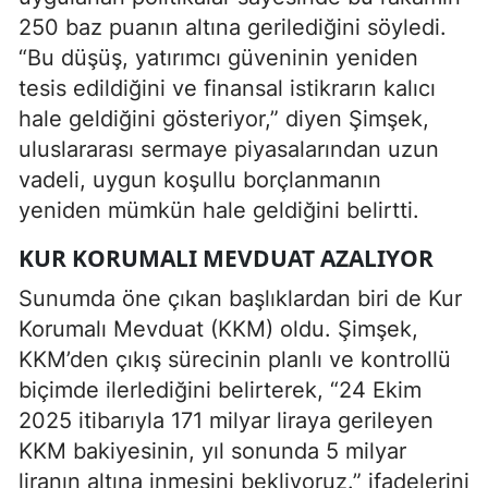
250 baz puanın altına gerilediğini söyledi.
“Bu düşüş, yatırımcı güveninin yeniden
tesis edildiğini ve finansal istikrarın kalıcı
hale geldiğini gösteriyor,” diyen Şimşek,
uluslararası sermaye piyasalarından uzun
vadeli, uygun koşullu borçlanmanın
yeniden mümkün hale geldiğini belirtti.
KUR KORUMALI MEVDUAT AZALIYOR
Sunumda öne çıkan başlıklardan biri de Kur
Korumalı Mevduat (KKM) oldu. Şimşek,
KKM’den çıkış sürecinin planlı ve kontrollü
biçimde ilerlediğini belirterek, “24 Ekim
2025 itibarıyla 171 milyar liraya gerileyen
KKM bakiyesinin, yıl sonunda 5 milyar
liranın altına inmesini bekliyoruz.” ifadelerini