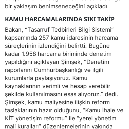
bir yaklaşım benimseneceğini açıkladı.
KAMU HARCAMALARINDA SIKI TAKIP
Bakan, “Tasarruf Tedbirleri Bilgi Sistemi”
kapsamında 257 kamu idaresinin harcama
süreçlerinin izlendiğini belirtti. Bugüne
kadar 1.958 harcama biriminde denetim
yapıldığını açıklayan Şimşek, “Denetim
raporlarını Cumhurbaşkanlığı ve ilgili
kurumlarla paylaşıyoruz. Kamu
kaynaklarının verimli ve hesap verebilir
şekilde kullanılmasını esas alıyoruz.” dedi.
Şimşek, kamu maliyesine ilişkin reform
taslaklarının hazır olduğunu, “Kamu İhale ve
KİT yönetişim reformu” ile “yerel yönetim
mali kuralları” düzenlemelerinin yakında