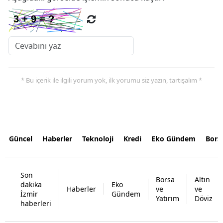
* Bu içerik ile ilgili yorum yok, ilk yorumu siz yazın, tartışalım *
Güncel
Haberler
Teknoloji
Kredi
Eko Gündem
Bors
Son
Borsa
Altın
dakika
Eko
Haberler
ve
ve
İzmir
Gündem
Yatırım
Döviz
haberleri