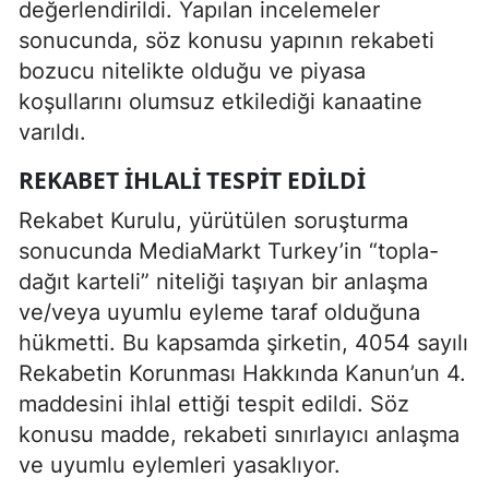
değerlendirildi. Yapılan incelemeler
sonucunda, söz konusu yapının rekabeti
bozucu nitelikte olduğu ve piyasa
koşullarını olumsuz etkilediği kanaatine
varıldı.
REKABET IHLALI TESPIT EDILDI
Rekabet Kurulu, yürütülen soruşturma
sonucunda MediaMarkt Turkey’in “topla-
dağıt karteli” niteliği taşıyan bir anlaşma
ve/veya uyumlu eyleme taraf olduğuna
hükmetti. Bu kapsamda şirketin, 4054 sayılı
Rekabetin Korunması Hakkında Kanun’un 4.
maddesini ihlal ettiği tespit edildi. Söz
konusu madde, rekabeti sınırlayıcı anlaşma
ve uyumlu eylemleri yasaklıyor.