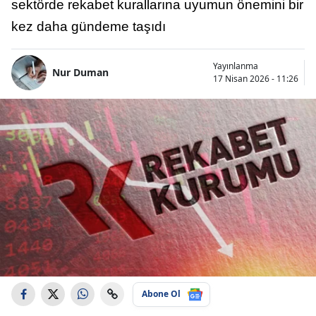
sektörde rekabet kurallarına uyumun önemini bir
kez daha gündeme taşıdı
Yayınlanma
Nur Duman
17 Nisan 2026 - 11:26
Abone Ol