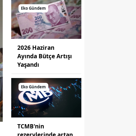
Eko Gündem
2026 Haziran
Ayında Bütçe Artışı
Yaşandı
Eko Gündem
TCMB'nin
rezervlerinde artan