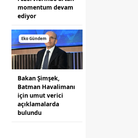
momentum devam
ediyor
Eko Gündem
Bakan Şimşek,
Batman Havalimanı
için umut verici
açıklamalarda
bulundu