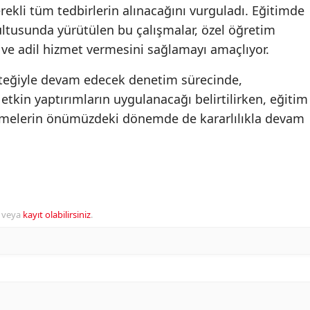
rekli tüm tedbirlerin alınacağını vurguladı. Eğitimde
ğrultusunda yürütülen bu çalışmalar, özel öğretim
e adil hizmet vermesini sağlamayı amaçlıyor.
teğiyle devam edecek denetim sürecinde,
 etkin yaptırımların uygulanacağı belirtilirken, eğitim
melerin önümüzdeki dönemde de kararlılıkla devam
veya
kayıt olabilirsiniz
.