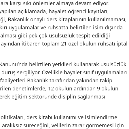
lara karşı sıkı önlemler almaya devam ediyor.
 yapılan açıklamada, hayalet öğrenci kayıtları,
iği, Bakanlık onaylı ders kitaplarının kullanılmaması,
ırı uygulamalar ve ruhsatta belirtilen isim dışında
r alması gibi pek çok usulsüzlük tespit edildiği
 ayından itibaren toplam 21 özel okulun ruhsatı iptal
anunu’nda belirtilen yetkileri kullanarak usulsüzlük
 duruş sergiliyor. Özellikle hayalet sınıf uygulamaları
faaliyetleri Bakanlık tarafından yakından takip
tirilen denetimlerde, 12 okulun ardından 9 okulun
lerek eğitim sektöründe disiplin sağlanması
politikaları, ders kitabı kullanımı ve isimlendirme
n aralıksız süreceğini, velilerin zarar görmemesi için