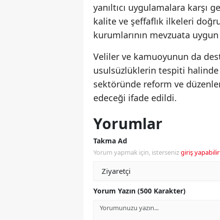
yanıltıcı uygulamalara karşı ge
kalite ve şeffaflık ilkeleri do
kurumlarının mevzuata uygun v
Veliler ve kamuoyunun da des
usulsüzlüklerin tespiti halinde
sektöründe reform ve düzenle
edeceği ifade edildi.
Yorumlar
Takma Ad
Yorum yapmak için, isterseniz
giriş yapabilir
Yorum Yazın (500 Karakter)