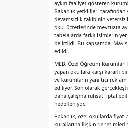
aykırı faaliyet gösteren kurum
Bakanlık yetkilileri tarafından
devamsızlık takibinin yetersizl
okul ücretlerinde mevzuata ayk
tabelalarda farklı isimlerin ye
belirtildi. Bu kapsamda, Mayıs
edildi.
MEB, Özel Öğretim Kurumları K
yapan okullara karşı kararlı bir
ve kurumların yanıltıcı reklam 
ediliyor. Son olarak gerçekleş
daha çalışma ruhsatı iptal edi
hedefleniyor.
Bakanlık, özel okullarda fiyat 
kurallarına ilişkin denetimleri