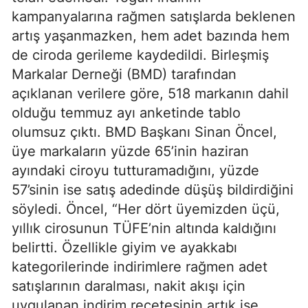
kampanyalarına rağmen satışlarda beklenen
artış yaşanmazken, hem adet bazında hem
de ciroda gerileme kaydedildi. Birleşmiş
Markalar Derneği (BMD) tarafından
açıklanan verilere göre, 518 markanın dahil
olduğu temmuz ayı anketinde tablo
olumsuz çıktı. BMD Başkanı Sinan Öncel,
üye markaların yüzde 65’inin haziran
ayındaki ciroyu tutturamadığını, yüzde
57’sinin ise satış adedinde düşüş bildirdiğini
söyledi. Öncel, “Her dört üyemizden üçü,
yıllık cirosunun TÜFE’nin altında kaldığını
belirtti. Özellikle giyim ve ayakkabı
kategorilerinde indirimlere rağmen adet
satışlarının daralması, nakit akışı için
uygulanan indirim reçetesinin artık işe