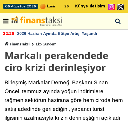
Künye
İletişim
06 Ağustos 2026
26
°
2026 Haziran Ayında Bütçe Artışı Yaşandı
22:26
FinansTaksi
Eko Gündem
Markalı perakendede
ciro krizi derinleşiyor
Birleşmiş Markalar Derneği Başkanı Sinan
Öncel, temmuz ayında yoğun indirimlere
rağmen sektörün hazirana göre hem ciroda hem
satış adedinde gerilediğini, yabancı turist
ilgisinin azalmasıyla krizin derinleştiğini açıkladı