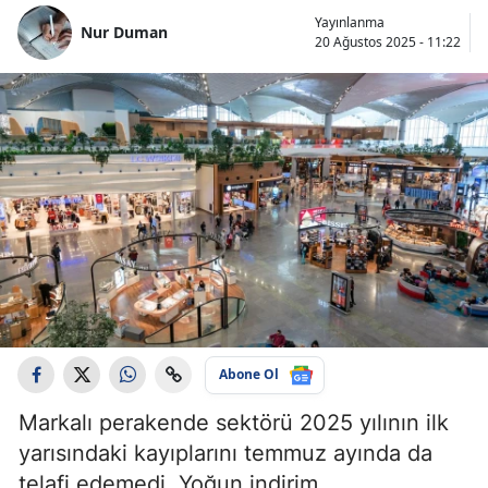
Yayınlanma
Nur Duman
20 Ağustos 2025 - 11:22
Abone Ol
Markalı perakende sektörü 2025 yılının ilk
yarısındaki kayıplarını temmuz ayında da
telafi edemedi. Yoğun indirim