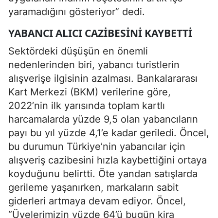
yaramadığını gösteriyor” dedi.
YABANCI ALICI CAZIBESINI KAYBETTI
Sektördeki düşüşün en önemli
nedenlerinden biri, yabancı turistlerin
alışverişe ilgisinin azalması. Bankalararası
Kart Merkezi (BKM) verilerine göre,
2022’nin ilk yarısında toplam kartlı
harcamalarda yüzde 9,5 olan yabancıların
payı bu yıl yüzde 4,1’e kadar geriledi. Öncel,
bu durumun Türkiye’nin yabancılar için
alışveriş cazibesini hızla kaybettiğini ortaya
koyduğunu belirtti. Öte yandan satışlarda
gerileme yaşanırken, markaların sabit
giderleri artmaya devam ediyor. Öncel,
“Üyelerimizin yüzde 64’ü bugün kira