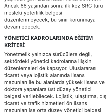
Ancak 66 yaşından sonra ilk kez SRC türü
mesleki yeterlilik belgesi
düzenlenmeyecek, bu sınır korunmaya
devam edecek.
YÖNETICI KADROLARINDA EĞITIM
KRITERI
Yönetmelik yalnızca sürücülere değil,
sektördeki yönetici kadrolarına ilişkin
düzenlemeleri de kapsıyor. Uluslararası
ticaret veya lojistik alanında lisans
mezunları ile bu alanlarda yüksek lisans ve
doktora yapanlara üst düzey yönetici
belgesi verilebilecek. Lojistik, ulaştırma, dış
ticaret ve trafik hizmetleri ön lisans
mezunları ise orta düzey yönetici belgesi