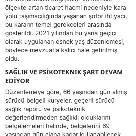
ölçekte artan ticaret hacmi nedeniyle kara
yolu taşımacılığında yaşanan şoför ihtiyacı,
bu kararın temel gerekçeleri arasında
gösterildi. 2021 yılından bu yana geçici
olarak uygulanan esnek yaş düzenlemesi,
böylece mevzuatla kalıcı hale getirilmiş
oldu.
SAĞLIK VE PSIKOTEKNIK ŞART DEVAM
EDIYOR
Düzenlemeye göre, 66 yaşından gün almış
sürücü belgeli kuryeler, geçerli sürücü
sağlık raporu ve psikoteknik
değerlendirmeden sağlıklı olduklarını
belgelemeleri halinde, belgelerini 69
yaşından gün alana kadar kullanabilecek.