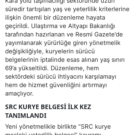
Kara yolu taşımacılığı sektöründe uzun
süredir tartışılan yaş ve yeterlilik kriterlerine
ilişkin önemli bir düzenleme hayata
geçirildi. Ulaştırma ve Altyapı Bakanlığı
tarafından hazırlanan ve Resmi Gazete’de
yayımlanarak yürürlüğe giren yönetmelik
değişikliğiyle, kuryelerin sürücü
belgelerinin iptalinde esas alınan yaş sınırı
69’a yükseltildi. Düzenleme, hem
sektördeki sürücü ihtiyacını karşılamayı
hem de hizmet güvenliğini artırmayı
amaçlıyor.
SRC KURYE BELGESI İLK KEZ
TANIMLANDI
Yeni yönetmelikle birlikte “SRC kurye
mesleki yeterlilik belgesi” kavramı