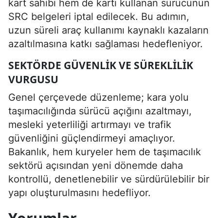
kart sahibi hem de kartı kullanan sürücünün
SRC belgeleri iptal edilecek. Bu adımın,
uzun süreli araç kullanımı kaynaklı kazaların
azaltılmasına katkı sağlaması hedefleniyor.
SEKTÖRDE GÜVENLIK VE SÜREKLILIK
VURGUSU
Genel çerçevede düzenleme; kara yolu
taşımacılığında sürücü açığını azaltmayı,
mesleki yeterliliği artırmayı ve trafik
güvenliğini güçlendirmeyi amaçlıyor.
Bakanlık, hem kuryeler hem de taşımacılık
sektörü açısından yeni dönemde daha
kontrollü, denetlenebilir ve sürdürülebilir bir
yapı oluşturulmasını hedefliyor.