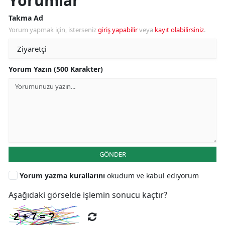
Yorumlar
Takma Ad
Yorum yapmak için, isterseniz
giriş yapabilir
veya
kayıt olabilirsiniz
.
Yorum Yazın (500 Karakter)
GÖNDER
Yorum yazma kurallarını
okudum ve kabul ediyorum
Aşağıdaki görselde işlemin sonucu kaçtır?