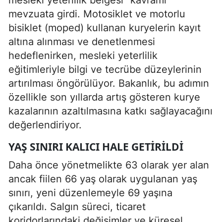
mevzuata girdi. Motosiklet ve motorlu
bisiklet (moped) kullanan kuryelerin kayıt
altına alınması ve denetlenmesi
hedeflenirken, mesleki yeterlilik
eğitimleriyle bilgi ve tecrübe düzeylerinin
artırılması öngörülüyor. Bakanlık, bu adımın
özellikle son yıllarda artış gösteren kurye
kazalarının azaltılmasına katkı sağlayacağını
değerlendiriyor.
YAŞ SINIRI KALICI HALE GETIRILDI
Daha önce yönetmelikte 63 olarak yer alan
ancak fiilen 66 yaş olarak uygulanan yaş
sınırı, yeni düzenlemeyle 69 yaşına
çıkarıldı. Salgın süreci, ticaret
koridorlarındaki değişimler ve küresel