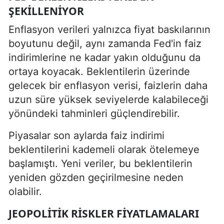
ŞEKILLENIYOR
Enflasyon verileri yalnızca fiyat baskılarının
boyutunu değil, aynı zamanda Fed'in faiz
indirimlerine ne kadar yakın olduğunu da
ortaya koyacak. Beklentilerin üzerinde
gelecek bir enflasyon verisi, faizlerin daha
uzun süre yüksek seviyelerde kalabileceği
yönündeki tahminleri güçlendirebilir.
Piyasalar son aylarda faiz indirimi
beklentilerini kademeli olarak ötelemeye
başlamıştı. Yeni veriler, bu beklentilerin
yeniden gözden geçirilmesine neden
olabilir.
JEOPOLITIK RISKLER FIYATLAMALARI