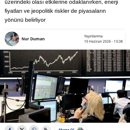
üzerindeki olası etkilerine odaklanırken, enerji
fiyatları ve jeopolitik riskler de piyasaların
yönünü belirliyor
Yayınlanma
Nur Duman
10 Haziran 2026 - 13:38
Abone Ol