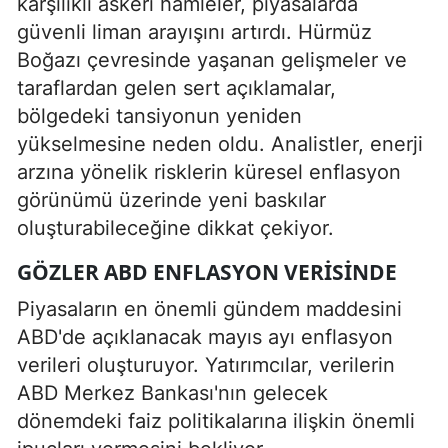
karşılıklı askeri hamleler, piyasalarda
güvenli liman arayışını artırdı. Hürmüz
Boğazı çevresinde yaşanan gelişmeler ve
taraflardan gelen sert açıklamalar,
bölgedeki tansiyonun yeniden
yükselmesine neden oldu. Analistler, enerji
arzına yönelik risklerin küresel enflasyon
görünümü üzerinde yeni baskılar
oluşturabileceğine dikkat çekiyor.
GÖZLER ABD ENFLASYON VERISINDE
Piyasaların en önemli gündem maddesini
ABD'de açıklanacak mayıs ayı enflasyon
verileri oluşturuyor. Yatırımcılar, verilerin
ABD Merkez Bankası'nın gelecek
dönemdeki faiz politikalarına ilişkin önemli