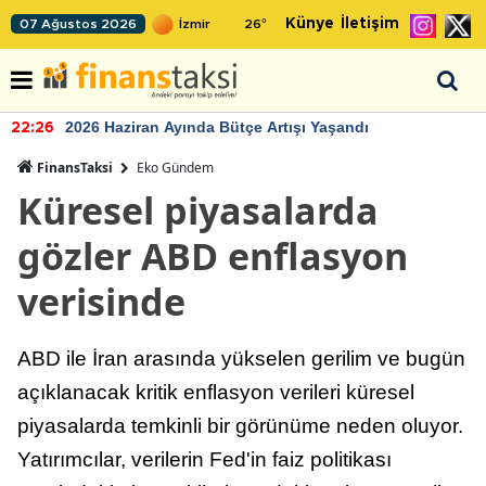
Künye
İletişim
07 Ağustos 2026
26
°
2026 Haziran Ayında Bütçe Artışı Yaşandı
22:26
FinansTaksi
Eko Gündem
Küresel piyasalarda
gözler ABD enflasyon
verisinde
ABD ile İran arasında yükselen gerilim ve bugün
açıklanacak kritik enflasyon verileri küresel
piyasalarda temkinli bir görünüme neden oluyor.
Yatırımcılar, verilerin Fed'in faiz politikası