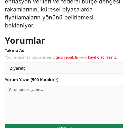
enflasyon verileri ve federal bütçe dengesi
rakamlarının, küresel piyasalarda
fiyatlamaların yönünü belirlemesi
bekleniyor.
Yorumlar
Takma Ad
Yorum yapmak için, isterseniz
giriş yapabilir
veya
kayıt olabilirsiniz
.
Yorum Yazın (500 Karakter)
GÖNDER