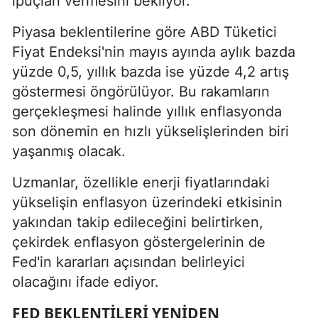
ipuçları vermesini bekliyor.
Piyasa beklentilerine göre ABD Tüketici
Fiyat Endeksi'nin mayıs ayında aylık bazda
yüzde 0,5, yıllık bazda ise yüzde 4,2 artış
göstermesi öngörülüyor. Bu rakamların
gerçekleşmesi halinde yıllık enflasyonda
son dönemin en hızlı yükselişlerinden biri
yaşanmış olacak.
Uzmanlar, özellikle enerji fiyatlarındaki
yükselişin enflasyon üzerindeki etkisinin
yakından takip edileceğini belirtirken,
çekirdek enflasyon göstergelerinin de
Fed'in kararları açısından belirleyici
olacağını ifade ediyor.
FED BEKLENTILERI YENIDEN