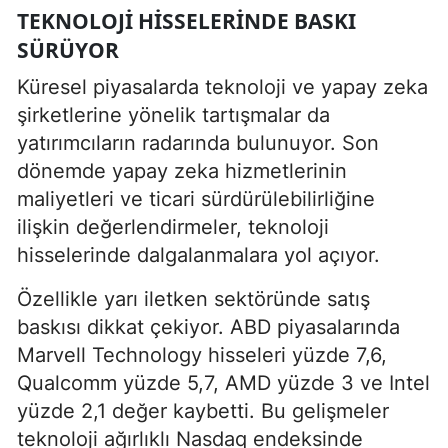
TEKNOLOJI HISSELERINDE BASKI
SÜRÜYOR
Küresel piyasalarda teknoloji ve yapay zeka
şirketlerine yönelik tartışmalar da
yatırımcıların radarında bulunuyor. Son
dönemde yapay zeka hizmetlerinin
maliyetleri ve ticari sürdürülebilirliğine
ilişkin değerlendirmeler, teknoloji
hisselerinde dalgalanmalara yol açıyor.
Özellikle yarı iletken sektöründe satış
baskısı dikkat çekiyor. ABD piyasalarında
Marvell Technology hisseleri yüzde 7,6,
Qualcomm yüzde 5,7, AMD yüzde 3 ve Intel
yüzde 2,1 değer kaybetti. Bu gelişmeler
teknoloji ağırlıklı Nasdaq endeksinde