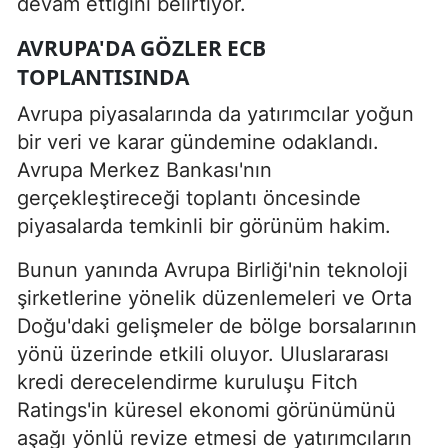
devam ettiğini belirtiyor.
AVRUPA'DA GÖZLER ECB
TOPLANTISINDA
Avrupa piyasalarında da yatırımcılar yoğun
bir veri ve karar gündemine odaklandı.
Avrupa Merkez Bankası'nın
gerçekleştireceği toplantı öncesinde
piyasalarda temkinli bir görünüm hakim.
Bunun yanında Avrupa Birliği'nin teknoloji
şirketlerine yönelik düzenlemeleri ve Orta
Doğu'daki gelişmeler de bölge borsalarının
yönü üzerinde etkili oluyor. Uluslararası
kredi derecelendirme kuruluşu Fitch
Ratings'in küresel ekonomi görünümünü
aşağı yönlü revize etmesi de yatırımcıların