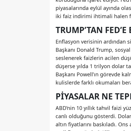
piyasalarında eylül ayında olası
iki faiz indirimi ihtimali halen
TRUMP’TAN FED’E B
Enflasyon verisinin ardından 
Başkanı Donald Trump, sosyal
seslenerek faizlerin acilen dü
düşerse yılda 1 trilyon dolar ta
Başkanı Powell’ın görevde kalm
kulislerde farklı okumaları ber
PIYASALAR NE TEP
ABD’nin 10 yıllık tahvil faizi 
canlı olduğunu gösterdi. Dolar
altın fiyatlarını baskıladı. On