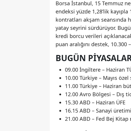
Borsa İstanbul, 15 Temmuz ned
endeksi yüzde 1,28’lik kayıpl
kontratları akşam seansında ha
yatay seyrini sürdürüyor. Bugü
kredi borcu verileri açıklanaca
puan aralığını destek, 10.300 –
BUGÜN PIYASALAR
09.00 İngiltere – Haziran 
10.00 Türkiye – Mayıs özel 
11.00 Türkiye – Haziran bü
12.00 Avro Bölgesi – Dış t
15.30 ABD – Haziran ÜFE
16.15 ABD – Sanayi üretimi
21.00 ABD – Fed Bej Kitap