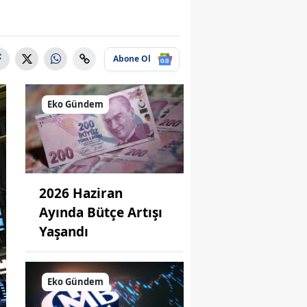
Abone Ol
Eko Gündem
2026 Haziran
Ayında Bütçe Artışı
Yaşandı
Eko Gündem