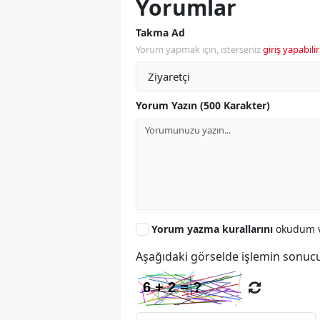
Yorumlar
Takma Ad
Yorum yapmak için, isterseniz
giriş yapabilir
Yorum Yazın (500 Karakter)
Yorum yazma kurallarını
okudum v
Aşağıdaki görselde işlemin sonucu