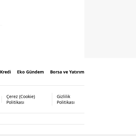
Kredi
Eko Gündem
Borsa ve Yatırım
Çerez (Cookie)
Gizlilik
Politikası
Politikası