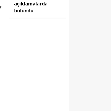
açıklamalarda
r
bulundu