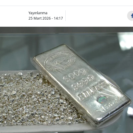
Yayınlanma
25 Mart 2026 - 14:17