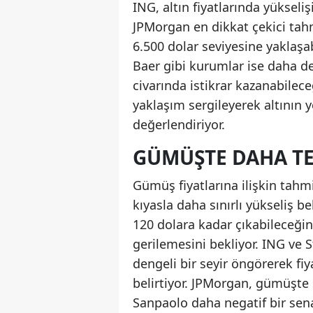
ING, altın fiyatlarında yüksel
JPMorgan en dikkat çekici tahm
6.500 dolar seviyesine yaklaşab
Baer gibi kurumlar ise daha den
civarında istikrar kazanabilec
yaklaşım sergileyerek altının 
değerlendiriyor.
GÜMÜŞTE DAHA TE
Gümüş fiyatlarına ilişkin tahmi
kıyasla daha sınırlı yükseliş b
120 dolara kadar çıkabileceğin
gerilemesini bekliyor. ING ve
dengeli bir seyir öngörerek fi
belirtiyor. JPMorgan, gümüşte s
Sanpaolo daha negatif bir senar