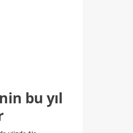
nin bu yıl
r