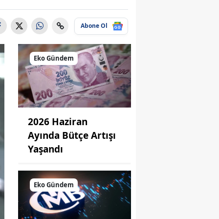
Abone Ol
Eko Gündem
2026 Haziran
Ayında Bütçe Artışı
Yaşandı
Eko Gündem