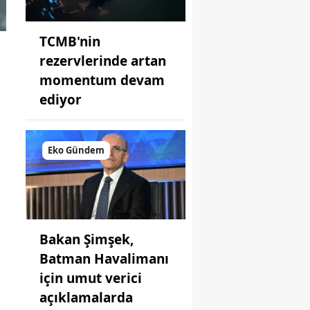
TCMB'nin
rezervlerinde artan
momentum devam
ediyor
Eko Gündem
Bakan Şimşek,
Batman Havalimanı
için umut verici
açıklamalarda