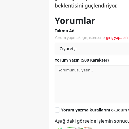
beklentisini güçlendiriyor.
Yorumlar
Takma Ad
Yorum yapmak için, isterseniz
giriş yapabilir
Yorum Yazın (500 Karakter)
Yorum yazma kurallarını
okudum v
Aşağıdaki görselde işlemin sonucu