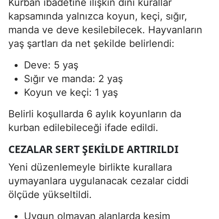
Kurban ibadetine ilişkin dini kurallar
kapsamında yalnızca koyun, keçi, sığır,
manda ve deve kesilebilecek. Hayvanların
yaş şartları da net şekilde belirlendi:
Deve: 5 yaş
Sığır ve manda: 2 yaş
Koyun ve keçi: 1 yaş
Belirli koşullarda 6 aylık koyunların da
kurban edilebileceği ifade edildi.
CEZALAR SERT ŞEKILDE ARTIRILDI
Yeni düzenlemeyle birlikte kurallara
uymayanlara uygulanacak cezalar ciddi
ölçüde yükseltildi.
Uygun olmayan alanlarda kesim