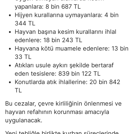
yapanlara: 8 bin 687 TL
Hijyen kurallarına uymayanlara: 4 bin
344 TL
Hayvan başına kesim kurallarını ihlal
edenlere: 18 bin 243 TL
Hayvana kötü muamele edenlere: 13 bin
33 TL
Atıkları usule aykırı şekilde bertaraf
eden tesislere: 839 bin 122 TL
Konutlarda atık ihlallerine: 20 bin 842
TL
Bu cezalar, çevre kirliliğinin önlenmesi ve
hayvan refahının korunması amacıyla
uygulanacak.
Yeni tebliğle birlikte kurban süreçlerinde