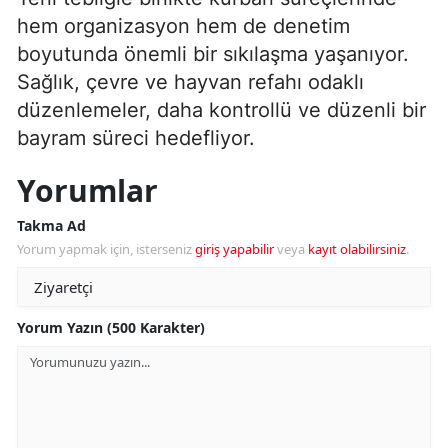
hem organizasyon hem de denetim
boyutunda önemli bir sıkılaşma yaşanıyor.
Sağlık, çevre ve hayvan refahı odaklı
düzenlemeler, daha kontrollü ve düzenli bir
bayram süreci hedefliyor.
Yorumlar
Takma Ad
Yorum yapmak için, isterseniz
giriş yapabilir
veya
kayıt olabilirsiniz
.
Yorum Yazın (500 Karakter)