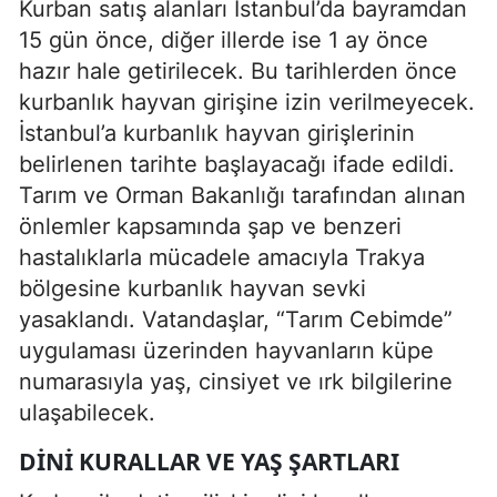
Kurban satış alanları İstanbul’da bayramdan
15 gün önce, diğer illerde ise 1 ay önce
hazır hale getirilecek. Bu tarihlerden önce
kurbanlık hayvan girişine izin verilmeyecek.
İstanbul’a kurbanlık hayvan girişlerinin
belirlenen tarihte başlayacağı ifade edildi.
Tarım ve Orman Bakanlığı tarafından alınan
önlemler kapsamında şap ve benzeri
hastalıklarla mücadele amacıyla Trakya
bölgesine kurbanlık hayvan sevki
yasaklandı. Vatandaşlar, “Tarım Cebimde”
uygulaması üzerinden hayvanların küpe
numarasıyla yaş, cinsiyet ve ırk bilgilerine
ulaşabilecek.
DINI KURALLAR VE YAŞ ŞARTLARI