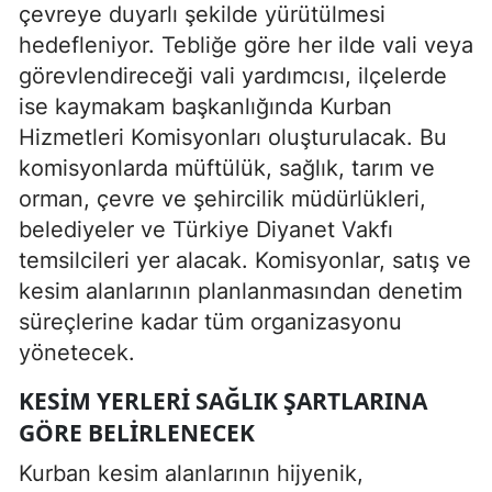
çevreye duyarlı şekilde yürütülmesi
hedefleniyor. Tebliğe göre her ilde vali veya
görevlendireceği vali yardımcısı, ilçelerde
ise kaymakam başkanlığında Kurban
Hizmetleri Komisyonları oluşturulacak. Bu
komisyonlarda müftülük, sağlık, tarım ve
orman, çevre ve şehircilik müdürlükleri,
belediyeler ve Türkiye Diyanet Vakfı
temsilcileri yer alacak. Komisyonlar, satış ve
kesim alanlarının planlanmasından denetim
süreçlerine kadar tüm organizasyonu
yönetecek.
KESIM YERLERI SAĞLIK ŞARTLARINA
GÖRE BELIRLENECEK
Kurban kesim alanlarının hijyenik,