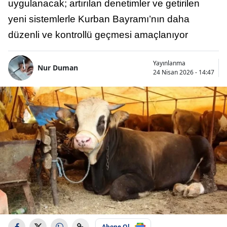
uygulanacak; artırılan denetimler ve getirilen
yeni sistemlerle Kurban Bayramı’nın daha
düzenli ve kontrollü geçmesi amaçlanıyor
Yayınlanma
Nur Duman
24 Nisan 2026 - 14:47
Abone Ol