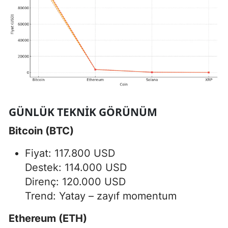
GÜNLÜK TEKNIK GÖRÜNÜM
Bitcoin (BTC)
Fiyat: 117.800 USD
Destek: 114.000 USD
Direnç: 120.000 USD
Trend: Yatay – zayıf momentum
Ethereum (ETH)