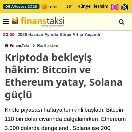
Künye
İletişim
08 Ağustos 2026
26
°
2026 Haziran Ayında Bütçe Artışı Yaşandı
22:26
FinansTaksi
Eko Gündem
Kriptoda bekleyiş
hâkim: Bitcoin ve
Ethereum yatay, Solana
güçlü
Kripto piyasası haftaya temkinli başladı. Bitcoin
118 bin dolar civarında dalgalanırken, Ethereum
3.600 dolarda dengelendi. Solana ise 200