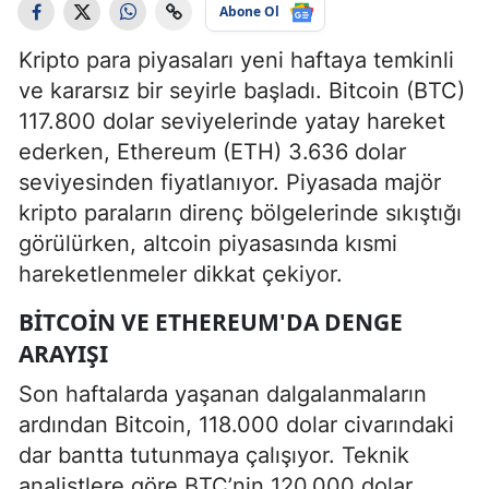
Abone Ol
Kripto para piyasaları yeni haftaya temkinli
ve kararsız bir seyirle başladı. Bitcoin (BTC)
117.800 dolar seviyelerinde yatay hareket
ederken, Ethereum (ETH) 3.636 dolar
seviyesinden fiyatlanıyor. Piyasada majör
kripto paraların direnç bölgelerinde sıkıştığı
görülürken, altcoin piyasasında kısmi
hareketlenmeler dikkat çekiyor.
BITCOIN VE ETHEREUM'DA DENGE
ARAYIŞI
Son haftalarda yaşanan dalgalanmaların
ardından Bitcoin, 118.000 dolar civarındaki
dar bantta tutunmaya çalışıyor. Teknik
analistlere göre BTC’nin 120.000 dolar