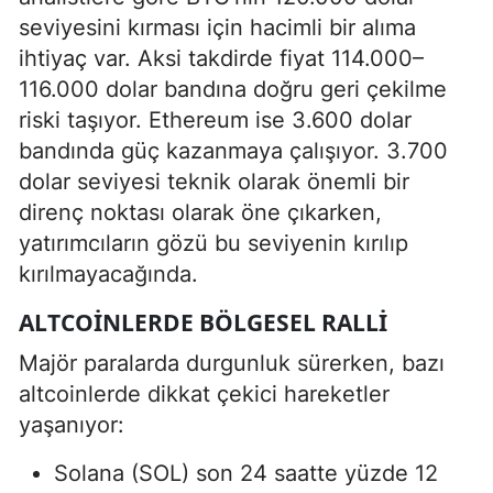
seviyesini kırması için hacimli bir alıma
ihtiyaç var. Aksi takdirde fiyat 114.000–
116.000 dolar bandına doğru geri çekilme
riski taşıyor. Ethereum ise 3.600 dolar
bandında güç kazanmaya çalışıyor. 3.700
dolar seviyesi teknik olarak önemli bir
direnç noktası olarak öne çıkarken,
yatırımcıların gözü bu seviyenin kırılıp
kırılmayacağında.
ALTCOINLERDE BÖLGESEL RALLI
Majör paralarda durgunluk sürerken, bazı
altcoinlerde dikkat çekici hareketler
yaşanıyor:
Solana (SOL) son 24 saatte yüzde 12