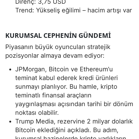
Direnç: 3,75 USD
Trend: Yükseliş eğilimi – hacim artışı var
KURUMSAL CEPHENIN GÜNDEMI
Piyasanın büyük oyuncuları stratejik
pozisyonlar almaya devam ediyor:
JPMorgan, Bitcoin ve Ethereum'u
teminat kabul ederek kredi ürünleri
sunmayı planlıyor. Bu hamle, kripto
teminatlı finansal araçların
yaygınlaşması açısından tarihi bir dönüm
noktası olabilir.
Trump Media, rezervine 2 milyar dolarlık
Bitcoin eklediğini açıkladı. Bu adım,
kurumsal hazinelerde kripto varlıkların