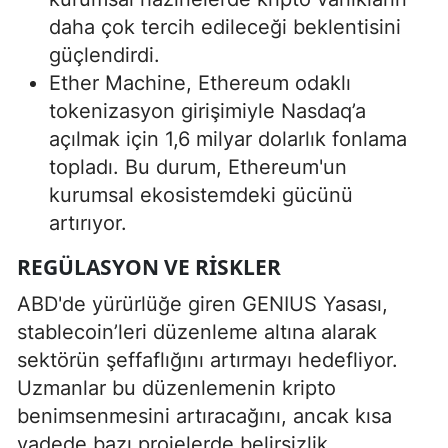
daha çok tercih edileceği beklentisini
güçlendirdi.
Ether Machine, Ethereum odaklı
tokenizasyon girişimiyle Nasdaq’a
açılmak için 1,6 milyar dolarlık fonlama
topladı. Bu durum, Ethereum'un
kurumsal ekosistemdeki gücünü
artırıyor.
REGÜLASYON VE RISKLER
ABD'de yürürlüğe giren GENIUS Yasası,
stablecoin’leri düzenleme altına alarak
sektörün şeffaflığını artırmayı hedefliyor.
Uzmanlar bu düzenlemenin kripto
benimsenmesini artıracağını, ancak kısa
vadede bazı projelerde belirsizlik