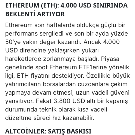
ETHEREUM (ETH): 4.000 USD SINIRINDA
BEKLENTI ARTIYOR
Ethereum son haftalarda oldukça güçlü bir
performans sergiledi ve son bir ayda yüzde
50’ye yakın değer kazandı. Ancak 4.000
USD direncine yaklaşırken yukarı
hareketlerde zorlanmaya başladı. Piyasa
genelinde spot Ethereum ETF’lerine yönelik
ilgi, ETH fiyatını destekliyor. Özellikle büyük
yatırımcıların borsalardan cüzdanlara çekim
yapmaya devam etmesi, uzun vadeli güveni
yansıtıyor. Fakat 3.800 USD altı bir kapanış
durumunda teknik olarak kısa vadeli
düzeltme süreci hız kazanabilir.
ALTCOINLER: SATIŞ BASKISI