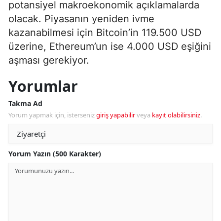
potansiyel makroekonomik açıklamalarda
olacak. Piyasanın yeniden ivme
kazanabilmesi için Bitcoin’in 119.500 USD
üzerine, Ethereum’un ise 4.000 USD eşiğini
aşması gerekiyor.
Yorumlar
Takma Ad
Yorum yapmak için, isterseniz
giriş yapabilir
veya
kayıt olabilirsiniz
.
Yorum Yazın (500 Karakter)