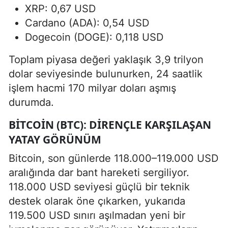
XRP: 0,67 USD
Cardano (ADA): 0,54 USD
Dogecoin (DOGE): 0,118 USD
Toplam piyasa değeri yaklaşık 3,9 trilyon
dolar seviyesinde bulunurken, 24 saatlik
işlem hacmi 170 milyar doları aşmış
durumda.
BITCOIN (BTC): DIRENÇLE KARŞILAŞAN
YATAY GÖRÜNÜM
Bitcoin, son günlerde 118.000–119.000 USD
aralığında dar bant hareketi sergiliyor.
118.000 USD seviyesi güçlü bir teknik
destek olarak öne çıkarken, yukarıda
119.500 USD sınırı aşılmadan yeni bir