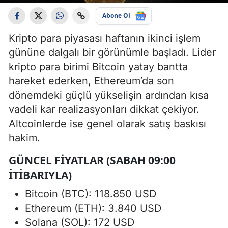
Abone Ol
Kripto para piyasası haftanın ikinci işlem
gününe dalgalı bir görünümle başladı. Lider
kripto para birimi Bitcoin yatay bantta
hareket ederken, Ethereum’da son
dönemdeki güçlü yükselişin ardından kısa
vadeli kar realizasyonları dikkat çekiyor.
Altcoinlerde ise genel olarak satış baskısı
hakim.
GÜNCEL FIYATLAR (SABAH 09:00
ITIBARIYLA)
Bitcoin (BTC): 118.850 USD
Ethereum (ETH): 3.840 USD
Solana (SOL): 172 USD