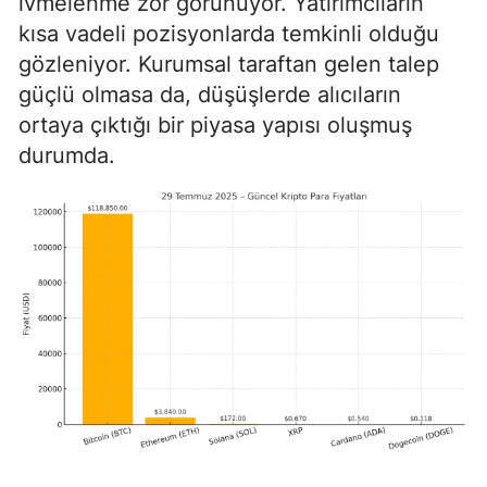
ivmelenme zor görünüyor. Yatırımcıların
kısa vadeli pozisyonlarda temkinli olduğu
gözleniyor. Kurumsal taraftan gelen talep
güçlü olmasa da, düşüşlerde alıcıların
ortaya çıktığı bir piyasa yapısı oluşmuş
durumda.