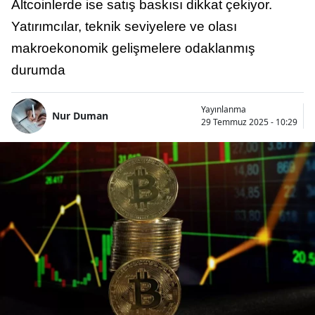
Altcoinlerde ise satış baskısı dikkat çekiyor.
Yatırımcılar, teknik seviyelere ve olası
makroekonomik gelişmelere odaklanmış
durumda
Yayınlanma
Nur Duman
29 Temmuz 2025 - 10:29