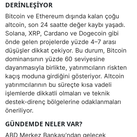
DERINLEŞIYOR
Bitcoin ve Ethereum dışında kalan çoğu
altcoin, son 24 saatte değer kaybı yaşadı.
Solana, XRP, Cardano ve Dogecoin gibi
önde gelen projelerde yüzde 4–7 arası
düşüşler dikkat çekiyor. Bu durum, Bitcoin
dominansının yüzde 60 seviyesine
dayanmasıyla birlikte, yatırımcıların riskten
kaçış moduna girdiğini gösteriyor. Altcoin
yatırımcılarının bu süreçte kısa vadeli
işlemlerde dikkatli olmaları ve teknik
destek-direnç bölgelerine odaklanmaları
öneriliyor.
GÜNDEMDE NELER VAR?
ABD Merkez Bankası’ndan gelecek