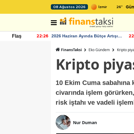
26
°
08 Ağustos 2026
Gün
r seviyesinin
2026 Haziran Ayında Bütçe Artışı
Flaş
22:26
22
Yaşandı
FinansTaksi
Eko Gündem
Kripto piy
Kripto piya
10 Ekim Cuma sabahına kri
civarında işlem görürken,
risk iştahı ve vadeli işlem
Nur Duman