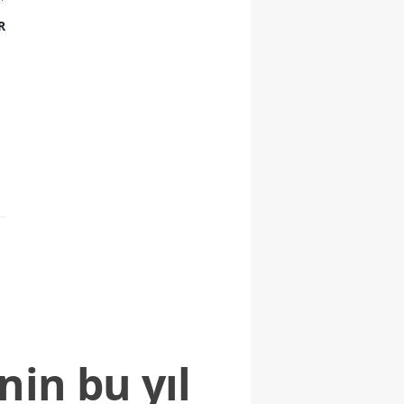
R
nin bu yıl