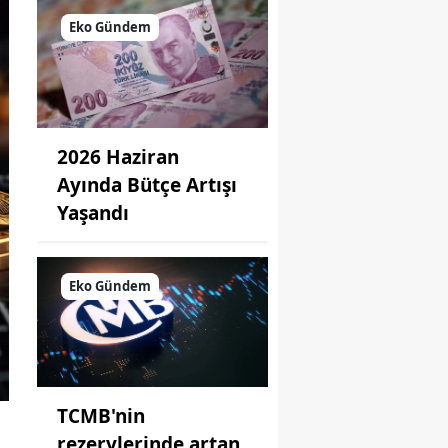
Eko Gündem
2026 Haziran
Ayında Bütçe Artışı
Yaşandı
Eko Gündem
TCMB'nin
rezervlerinde artan