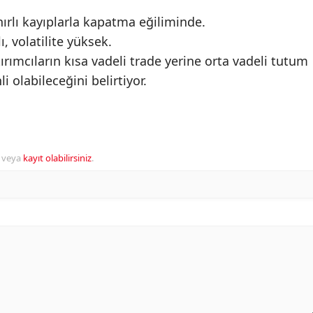
ınırlı kayıplarla kapatma eğiliminde.
ı, volatilite yüksek.
ımcıların kısa vadeli trade yerine orta vadeli tutum
 olabileceğini belirtiyor.
veya
kayıt olabilirsiniz
.