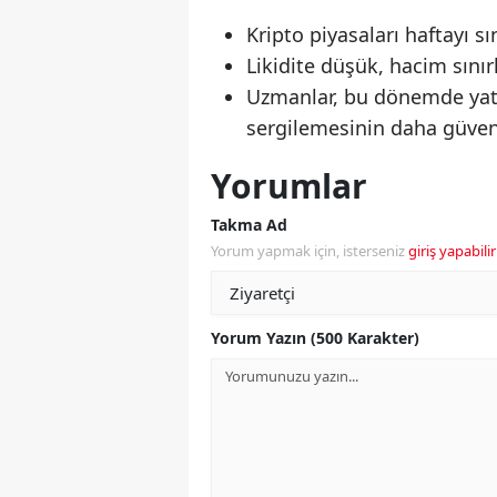
Kripto piyasaları haftayı s
Likidite düşük, hacim sınırl
Uzmanlar, bu dönemde yatır
sergilemesinin daha güvenli
Yorumlar
Takma Ad
Yorum yapmak için, isterseniz
giriş yapabilir
Yorum Yazın (500 Karakter)