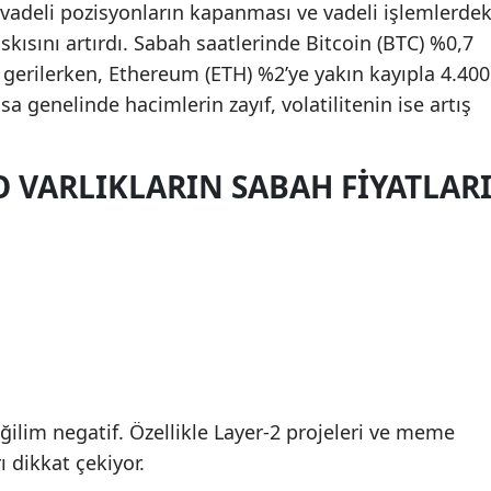
a vadeli pozisyonların kapanması ve vadeli işlemlerdek
skısını artırdı. Sabah saatlerinde Bitcoin (BTC) %0,7
 gerilerken, Ethereum (ETH) %2’ye yakın kayıpla 4.400
sa genelinde hacimlerin zayıf, volatilitenin ise artış
 VARLIKLARIN SABAH FIYATLAR
ğilim negatif. Özellikle Layer-2 projeleri ve meme
ı dikkat çekiyor.