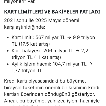
milyoneri” var.
KART LIMITLERI VE BAKIYELER PATLADI
2021 sonu ile 2025 Mayıs dönemi
karşılaştırıldığında:
Kart limiti: 567 milyar TL → 9,9 trilyon
TL (17,5 kat artış)
Kart bakiyesi: 206 milyar TL → 2,2
trilyon TL (11 kat artış)
Aylık işlem hacmi: 104,7 milyar TL →
1,77 trilyon TL
Kredi kartı piyasasındaki bu büyüme,
bireysel tüketimin önemli bir kısmının kredi
kartları üzerinden döndüğünü gösteriyor.
Ancak bu büyüme, yalnızca işlem hacmiyle