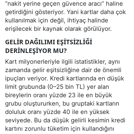
“nakit yerine geçen güvence aracı” haline
getirdiğini gösteriyor. Yani kartlar daha çok
kullanılmak için değil, ihtiyaç halinde
erişilecek bir kaynak olarak görülüyor.
GELIR DAĞILIMI EŞITSIZLIĞI
DERINLEŞIYOR MU?
Kart milyonerleriyle ilgili istatistikler, aynı
zamanda gelir eşitsizliğine dair de önemli
ipuçları veriyor. Kredi kartlarında en düşük
limit grubunda (0–25 bin TL) yer alan
bireylerin oranı yüzde 23 ile en büyük
grubu oluştururken, bu gruptaki kartların
doluluk oranı yüzde 40 ile en yüksek
seviyede. Bu da düşük gelirli kesimin kredi
kartını zorunlu tüketim için kullandığını