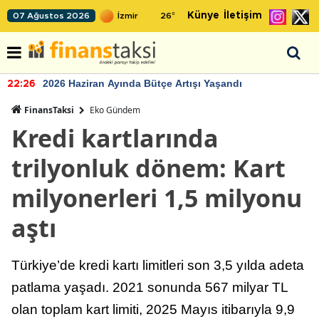
Künye
İletişim
07 Ağustos 2026
26
°
2026 Haziran Ayında Bütçe Artışı Yaşandı
22:26
FinansTaksi
Eko Gündem
Kredi kartlarında
trilyonluk dönem: Kart
milyonerleri 1,5 milyonu
aştı
Türkiye’de kredi kartı limitleri son 3,5 yılda adeta
patlama yaşadı. 2021 sonunda 567 milyar TL
olan toplam kart limiti, 2025 Mayıs itibarıyla 9,9