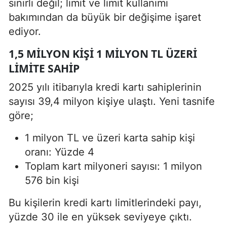
sınırlı değil; limit ve limit kullanımı
bakımından da büyük bir değişime işaret
ediyor.
1,5 MILYON KIŞI 1 MILYON TL ÜZERI
LIMITE SAHIP
2025 yılı itibarıyla kredi kartı sahiplerinin
sayısı 39,4 milyon kişiye ulaştı. Yeni tasnife
göre;
1 milyon TL ve üzeri karta sahip kişi
oranı: Yüzde 4
Toplam kart milyoneri sayısı: 1 milyon
576 bin kişi
Bu kişilerin kredi kartı limitlerindeki payı,
yüzde 30 ile en yüksek seviyeye çıktı.