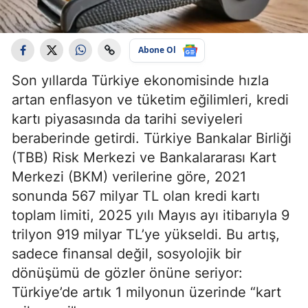
Abone Ol
Son yıllarda Türkiye ekonomisinde hızla
artan enflasyon ve tüketim eğilimleri, kredi
kartı piyasasında da tarihi seviyeleri
beraberinde getirdi. Türkiye Bankalar Birliği
(TBB) Risk Merkezi ve Bankalararası Kart
Merkezi (BKM) verilerine göre, 2021
sonunda 567 milyar TL olan kredi kartı
toplam limiti, 2025 yılı Mayıs ayı itibarıyla 9
trilyon 919 milyar TL’ye yükseldi. Bu artış,
sadece finansal değil, sosyolojik bir
dönüşümü de gözler önüne seriyor:
Türkiye’de artık 1 milyonun üzerinde “kart