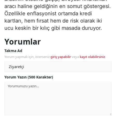
aracı haline geldiğinin en somut göstergesi.
Özellikle enflasyonist ortamda kredi
kartları, hem fırsat hem de risk olarak iki
ucu keskin bir kılıç gibi masada duruyor.
Yorumlar
Takma Ad
Yorum yapmak için, isterseniz
giriş yapabilir
veya
kayıt olabilirsiniz
.
Yorum Yazın (500 Karakter)