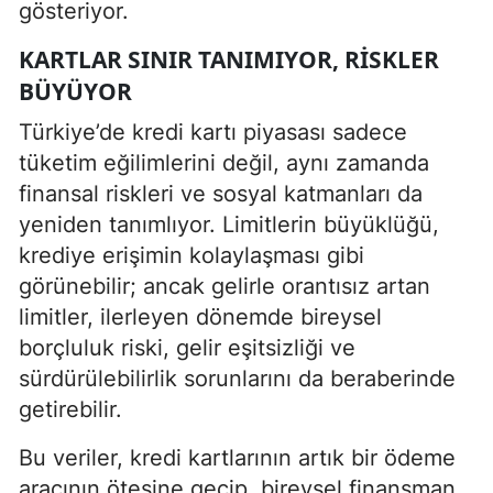
gösteriyor.
KARTLAR SINIR TANIMIYOR, RISKLER
BÜYÜYOR
Türkiye’de kredi kartı piyasası sadece
tüketim eğilimlerini değil, aynı zamanda
finansal riskleri ve sosyal katmanları da
yeniden tanımlıyor. Limitlerin büyüklüğü,
krediye erişimin kolaylaşması gibi
görünebilir; ancak gelirle orantısız artan
limitler, ilerleyen dönemde bireysel
borçluluk riski, gelir eşitsizliği ve
sürdürülebilirlik sorunlarını da beraberinde
getirebilir.
Bu veriler, kredi kartlarının artık bir ödeme
aracının ötesine geçip, bireysel finansman