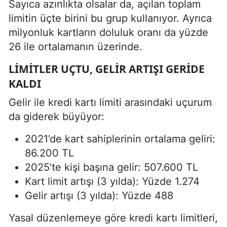
Sayıca azınlıkta olsalar da, açılan toplam
limitin üçte birini bu grup kullanıyor. Ayrıca
milyonluk kartların doluluk oranı da yüzde
26 ile ortalamanın üzerinde.
LIMITLER UÇTU, GELIR ARTIŞI GERIDE
KALDI
Gelir ile kredi kartı limiti arasındaki uçurum
da giderek büyüyor:
2021’de kart sahiplerinin ortalama geliri:
86.200 TL
2025’te kişi başına gelir: 507.600 TL
Kart limit artışı (3 yılda): Yüzde 1.274
Gelir artışı (3 yılda): Yüzde 488
Yasal düzenlemeye göre kredi kartı limitleri,