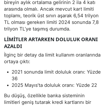
bireyin aylık ortalama gelirinin 2 ila 4 katı
arasında olmalı. Ancak mevcut kart limiti
toplamı, teorik üst sınırı aşarak 6,54 trilyon
TL olması gereken limiti 2024 sonunda 7,8
trilyon TL’ye taşımış durumda.
LIMITLER ARTARKEN DOLULUK ORANI
AZALDI
İlginç bir detay da limit kullanım oranlarında
ortaya çıktı:
2021 sonunda limit doluluk oranı: Yüzde
36
2025 Mayıs’ta doluluk oranı: Yüzde 22
Bu düşüş, özellikle banka sisteminin
limitleri geniş tutarak kredi kartlarını bir