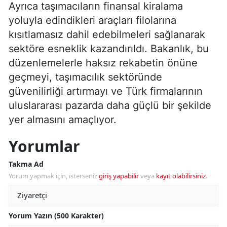
Ayrıca taşımacıların finansal kiralama
yoluyla edindikleri araçları filolarına
kısıtlamasız dahil edebilmeleri sağlanarak
sektöre esneklik kazandırıldı. Bakanlık, bu
düzenlemelerle haksız rekabetin önüne
geçmeyi, taşımacılık sektöründe
güvenilirliği artırmayı ve Türk firmalarının
uluslararası pazarda daha güçlü bir şekilde
yer almasını amaçlıyor.
Yorumlar
Takma Ad
Yorum yapmak için, isterseniz
giriş yapabilir
veya
kayıt olabilirsiniz
.
Yorum Yazın (500 Karakter)