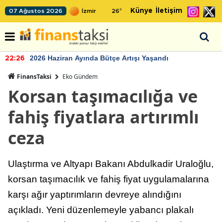
Künye
İletişim
07 Ağustos 2026
26
°
2026 Haziran Ayında Bütçe Artışı Yaşandı
22:26
FinansTaksi
Eko Gündem
Korsan taşımacılığa ve
fahiş fiyatlara artırımlı
ceza
Ulaştırma ve Altyapı Bakanı Abdulkadir Uraloğlu,
korsan taşımacılık ve fahiş fiyat uygulamalarına
karşı ağır yaptırımların devreye alındığını
açıkladı. Yeni düzenlemeyle yabancı plakalı