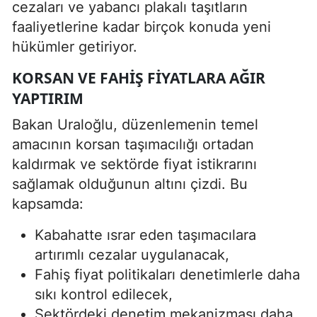
cezaları ve yabancı plakalı taşıtların
faaliyetlerine kadar birçok konuda yeni
hükümler getiriyor.
KORSAN VE FAHIŞ FIYATLARA AĞIR
YAPTIRIM
Bakan Uraloğlu, düzenlemenin temel
amacının korsan taşımacılığı ortadan
kaldırmak ve sektörde fiyat istikrarını
sağlamak olduğunun altını çizdi. Bu
kapsamda:
Kabahatte ısrar eden taşımacılara
artırımlı cezalar uygulanacak,
Fahiş fiyat politikaları denetimlerle daha
sıkı kontrol edilecek,
Sektördeki denetim mekanizması daha