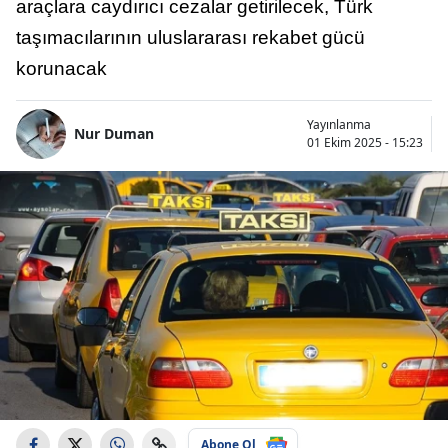
araçlara caydırıcı cezalar getirilecek, Türk
taşımacılarının uluslararası rekabet gücü
korunacak
Yayınlanma
Nur Duman
01 Ekim 2025 - 15:23
Abone Ol