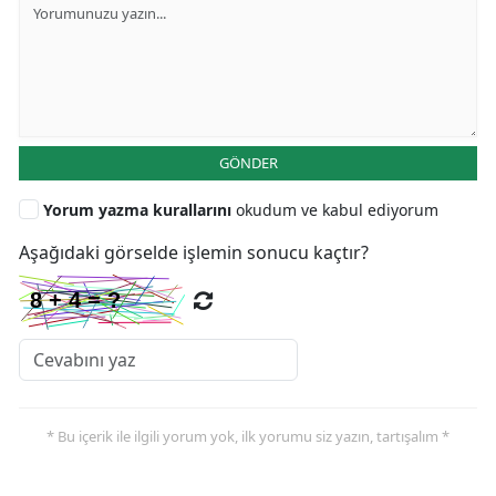
GÖNDER
Yorum yazma kurallarını
okudum ve kabul ediyorum
Aşağıdaki görselde işlemin sonucu kaçtır?
* Bu içerik ile ilgili yorum yok, ilk yorumu siz yazın, tartışalım *