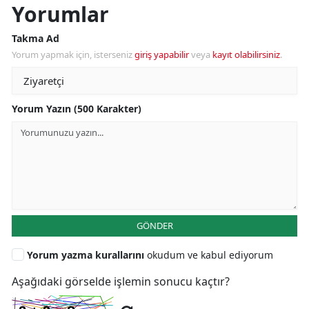
Yorumlar
Takma Ad
Yorum yapmak için, isterseniz
giriş yapabilir
veya
kayıt olabilirsiniz
.
Yorum Yazın (500 Karakter)
GÖNDER
Yorum yazma kurallarını
okudum ve kabul ediyorum
Aşağıdaki görselde işlemin sonucu kaçtır?