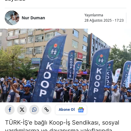
Yayınlanma
Nur Duman
28 Ağustos 2025 - 17:23
Abone Ol
TÜRK-İŞ’e bağlı Koop-İş Sendikası, sosyal
yardımlaşma ve dayanışma vakıflarında