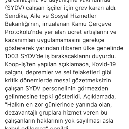
(SYDV) çalışan işçiler için grev kararı aldı.
Sendika, Aile ve Sosyal Hizmetler
Bakanlığı’nın, imzalanan Kamu Çerçeve
Protokolü’nde yer alan ücret artışlarını ve
kazanımları uygulamamasını gerekçe
göstererek yarından itibaren ülke genelinde
1003 SYDV’de iş bırakacaklarını duyurdu.
Koop-İş’ten yapılan açıklamada, Kovid-19
salgını, depremler ve sel felaketleri gibi
kritik dönemlerde mesai gözetmeksizin
çalışan SYDV personelinin görmezden
gelinmesine tepki gösterildi. Açıklamada,
“Halkın en zor günlerinde yanında olan,
dezavantajlı gruplara hizmet veren bu
çalışanların haklarının yok sayılması asla
kabul edilemez” denildi.