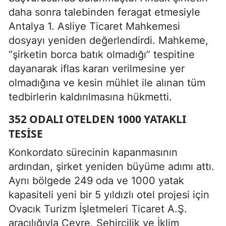
daha sonra talebinden feragat etmesiyle
Antalya 1. Asliye Ticaret Mahkemesi
dosyayı yeniden değerlendirdi. Mahkeme,
“şirketin borca batık olmadığı” tespitine
dayanarak iflas kararı verilmesine yer
olmadığına ve kesin mühlet ile alınan tüm
tedbirlerin kaldırılmasına hükmetti.
352 ODALI OTELDEN 1000 YATAKLI
TESISE
Konkordato sürecinin kapanmasının
ardından, şirket yeniden büyüme adımı attı.
Aynı bölgede 249 oda ve 1000 yatak
kapasiteli yeni bir 5 yıldızlı otel projesi için
Ovacık Turizm İşletmeleri Ticaret A.Ş.
aracılığıyla Çevre, Şehircilik ve İklim