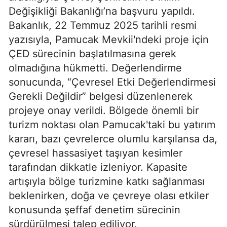
Değişikliği Bakanlığı’na başvuru yapıldı.
Bakanlık, 22 Temmuz 2025 tarihli resmi
yazısıyla, Pamucak Mevkii'ndeki proje için
ÇED sürecinin başlatılmasına gerek
olmadığına hükmetti. Değerlendirme
sonucunda, “Çevresel Etki Değerlendirmesi
Gerekli Değildir” belgesi düzenlenerek
projeye onay verildi. Bölgede önemli bir
turizm noktası olan Pamucak'taki bu yatırım
kararı, bazı çevrelerce olumlu karşılansa da,
çevresel hassasiyet taşıyan kesimler
tarafından dikkatle izleniyor. Kapasite
artışıyla bölge turizmine katkı sağlanması
beklenirken, doğa ve çevreye olası etkiler
konusunda şeffaf denetim sürecinin
sürdürülmesi talep ediliyor.