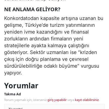
NE ANLAMA GELIYOR?
Konkordatodan kapasite artışına uzanan bu
gelişme, Türkiye’de turizm yatırımlarının
yeniden ivme kazandığını ve finansal
zorlukların ardından firmaların yeni
stratejilerle ayakta kalmaya çalıştığını
gösteriyor. Sektör uzmanları ise “krizden
çıkış için doğru planlama ve çevresel
sürdürülebilirliğe odaklı büyüme” vurgusu
yapıyor.
Yorumlar
Takma Ad
Yorum yapmak için, isterseniz
giriş yapabilir
veya
kayıt olabilirsiniz
.