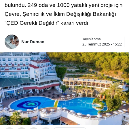
bulundu. 249 oda ve 1000 yataklı yeni proje için
Çevre, Şehircilik ve İklim Değişikliği Bakanlığı
“ÇED Gerekli Değildir” kararı verdi
Yayınlanma
Nur Duman
25 Temmuz 2025 - 15:22