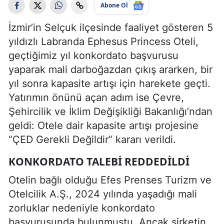
Abone Ol
İzmir’in Selçuk ilçesinde faaliyet gösteren 5
yıldızlı Labranda Ephesus Princess Oteli,
geçtiğimiz yıl konkordato başvurusu
yaparak mali darboğazdan çıkış ararken, bir
yıl sonra kapasite artışı için harekete geçti.
Yatırımın önünü açan adım ise Çevre,
Şehircilik ve İklim Değişikliği Bakanlığı’ndan
geldi: Otele dair kapasite artışı projesine
“ÇED Gerekli Değildir” kararı verildi.
KONKORDATO TALEBI REDDEDILDI
Otelin bağlı olduğu Efes Prenses Turizm ve
Otelcilik A.Ş., 2024 yılında yaşadığı mali
zorluklar nedeniyle konkordato
başvurusunda bulunmuştu. Ancak şirketin