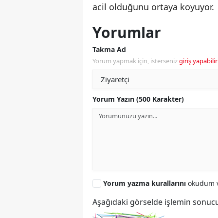
acil olduğunu ortaya koyuyor.
Yorumlar
Takma Ad
Yorum yapmak için, isterseniz
giriş yapabilir
Yorum Yazın (500 Karakter)
Yorum yazma kurallarını
okudum v
Aşağıdaki görselde işlemin sonucu