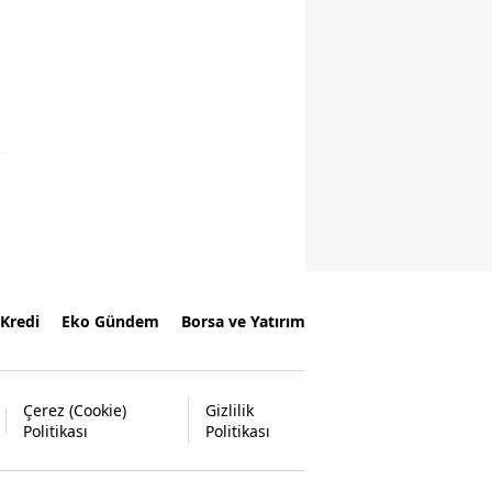
Kredi
Eko Gündem
Borsa ve Yatırım
Çerez (Cookie)
Gizlilik
Politikası
Politikası