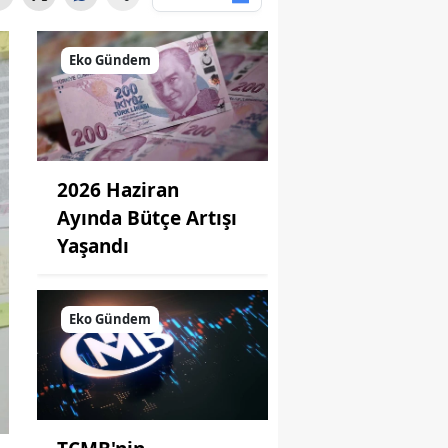
Eko Gündem
2026 Haziran
Ayında Bütçe Artışı
Yaşandı
Eko Gündem