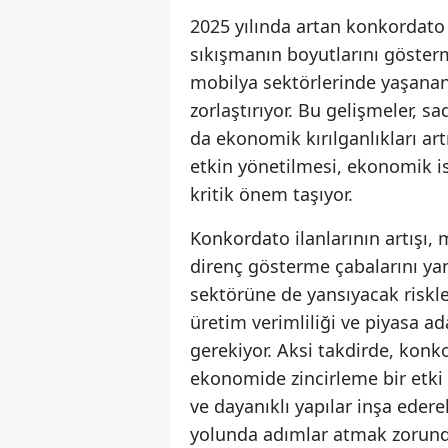
2025 yılında artan konkordato
sıkışmanın boyutlarını gösterme
mobilya sektörlerinde yaşanan 
zorlaştırıyor. Bu gelişmeler, s
da ekonomik kırılganlıkları art
etkin yönetilmesi, ekonomik ist
kritik önem taşıyor.
Konkordato ilanlarının artışı
direnç gösterme çabalarını yan
sektörüne de yansıyacak riskler
üretim verimliliği ve piyasa ad
gerekiyor. Aksi takdirde, konk
ekonomide zincirleme bir etki 
ve dayanıklı yapılar inşa edere
yolunda adımlar atmak zorunda.