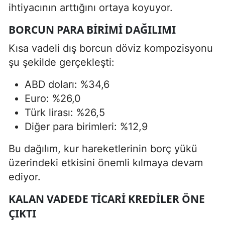
ihtiyacının arttığını ortaya koyuyor.
BORCUN PARA BIRIMI DAĞILIMI
Kısa vadeli dış borcun döviz kompozisyonu
şu şekilde gerçekleşti:
ABD doları: %34,6
Euro: %26,0
Türk lirası: %26,5
Diğer para birimleri: %12,9
Bu dağılım, kur hareketlerinin borç yükü
üzerindeki etkisini önemli kılmaya devam
ediyor.
KALAN VADEDE TICARI KREDILER ÖNE
ÇIKTI