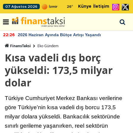
Künye
İletişim
07 Ağustos 2026
26
°
2026 Haziran Ayında Bütçe Artışı Yaşandı
22:26
FinansTaksi
Eko Gündem
Kısa vadeli dış borç
yükseldi: 173,5 milyar
dolar
Türkiye Cumhuriyet Merkez Bankası verilerine
göre Türkiye’nin kısa vadeli dış borcu 173,5
milyar dolara yükseldi. Bankacılık sektöründe
sınırlı gerileme yaşanırken, reel sektörün