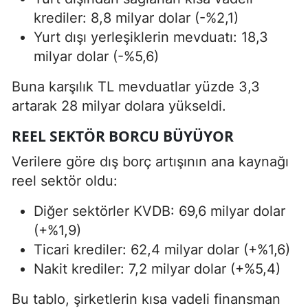
krediler: 8,8 milyar dolar (-%2,1)
Yurt dışı yerleşiklerin mevduatı: 18,3
milyar dolar (-%5,6)
Buna karşılık TL mevduatlar yüzde 3,3
artarak 28 milyar dolara yükseldi.
REEL SEKTÖR BORCU BÜYÜYOR
Verilere göre dış borç artışının ana kaynağı
reel sektör oldu:
Diğer sektörler KVDB: 69,6 milyar dolar
(+%1,9)
Ticari krediler: 62,4 milyar dolar (+%1,6)
Nakit krediler: 7,2 milyar dolar (+%5,4)
Bu tablo, şirketlerin kısa vadeli finansman