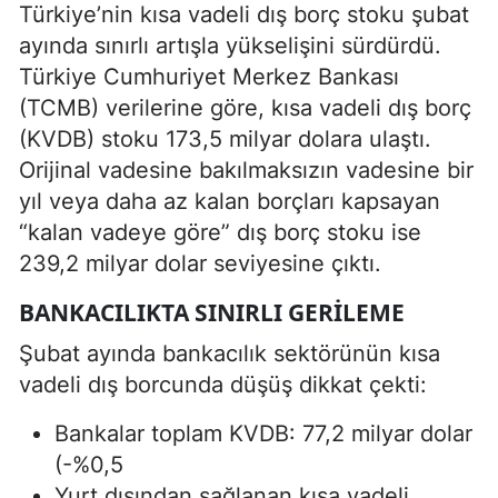
Türkiye’nin kısa vadeli dış borç stoku şubat
ayında sınırlı artışla yükselişini sürdürdü.
Türkiye Cumhuriyet Merkez Bankası
(TCMB) verilerine göre, kısa vadeli dış borç
(KVDB) stoku 173,5 milyar dolara ulaştı.
Orijinal vadesine bakılmaksızın vadesine bir
yıl veya daha az kalan borçları kapsayan
“kalan vadeye göre” dış borç stoku ise
239,2 milyar dolar seviyesine çıktı.
BANKACILIKTA SINIRLI GERILEME
Şubat ayında bankacılık sektörünün kısa
vadeli dış borcunda düşüş dikkat çekti:
Bankalar toplam KVDB: 77,2 milyar dolar
(-%0,5
Yurt dışından sağlanan kısa vadeli