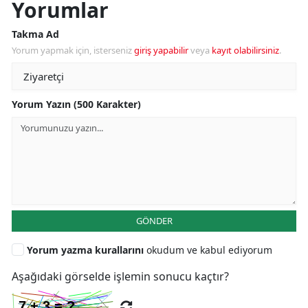
Yorumlar
Takma Ad
Yorum yapmak için, isterseniz
giriş yapabilir
veya
kayıt olabilirsiniz
.
Yorum Yazın (500 Karakter)
GÖNDER
Yorum yazma kurallarını
okudum ve kabul ediyorum
Aşağıdaki görselde işlemin sonucu kaçtır?