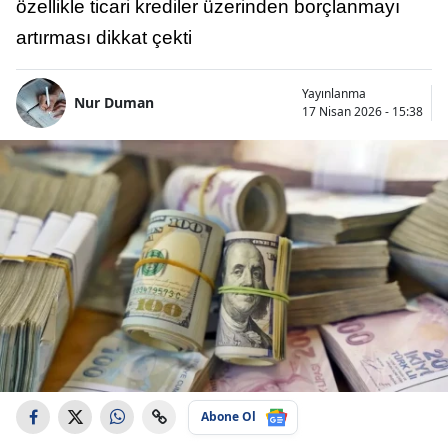
özellikle ticari krediler üzerinden borçlanmayı
artırması dikkat çekti
Yayınlanma
Nur Duman
17 Nisan 2026 - 15:38
Abone Ol