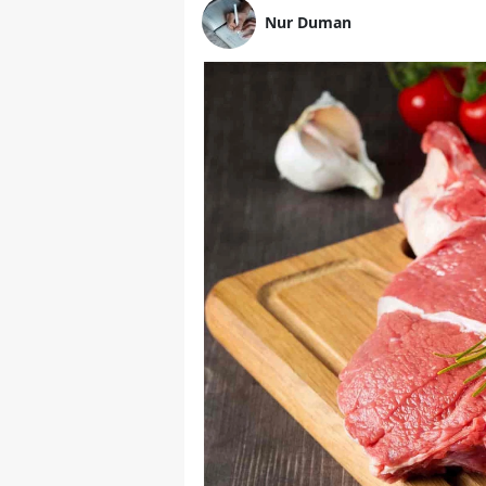
Nur Duman