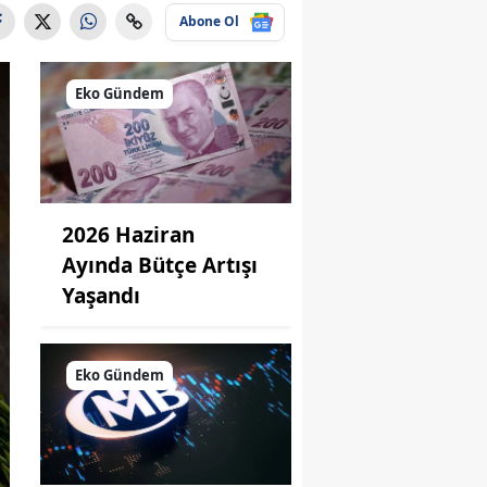
Abone Ol
Eko Gündem
2026 Haziran
Ayında Bütçe Artışı
Yaşandı
Eko Gündem