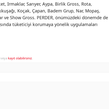
, Irmaklar, Sarıyer, Aypa, Birlik Gross, Rota,
ökkuşağı, Koçak, Çapan, Badem Grup, Nar, Mopaş,
r ve Show Gross. PERDER, önümüzdeki dönemde de
sında tüketiciyi korumaya yönelik uygulamaları
veya
kayıt olabilirsiniz
.