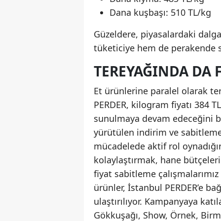
Dana kuşbaşı: 510 TL/kg
Güzeldere, piyasalardaki dalg
tüketiciye hem de perakende s
TEREYAĞINDA DA F
Et ürünlerine paralel olarak te
PERDER, kilogram fiyatı 384 TL
sunulmaya devam edeceğini bil
yürütülen indirim ve sabitlem
mücadelede aktif rol oynadığını
kolaylaştırmak, hane bütçeler
fiyat sabitleme çalışmalarımı
ürünler, İstanbul PERDER’e bağ
ulaştırılıyor. Kampanyaya katıl
Gökkuşağı, Show, Örnek, Birma