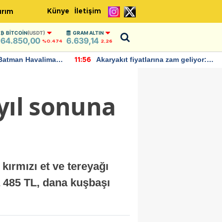
Künye
İletişim
ırım
BITCOIN
(USDT)
GRAM ALTIN
64.850,00
6.639,14
%0.474
2,26
Batman Havalimanı
Akaryakıt fiyatlarına zam geliyor:
11:56
 açıklamalarda
Yeni tarih açıklandı
 yıl sonuna
ırmızı et ve tereyağı
a 485 TL, dana kuşbaşı