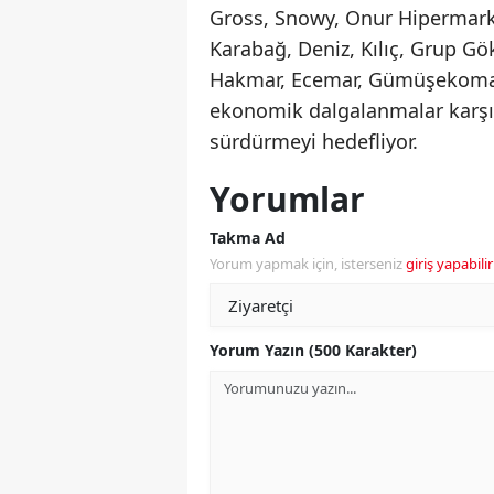
Gross, Snowy, Onur Hipermarket
Karabağ, Deniz, Kılıç, Grup G
Hakmar, Ecemar, Gümüşekoma
ekonomik dalgalanmalar karşı
sürdürmeyi hedefliyor.
Yorumlar
Takma Ad
Yorum yapmak için, isterseniz
giriş yapabilir
Yorum Yazın (500 Karakter)