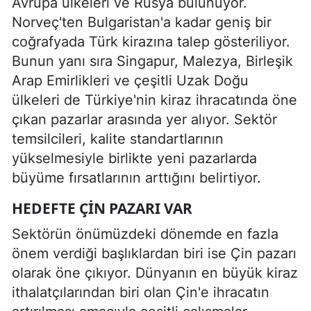
Avrupa ülkeleri ve Rusya bulunuyor.
Norveç'ten Bulgaristan'a kadar geniş bir
coğrafyada Türk kirazına talep gösteriliyor.
Bunun yanı sıra Singapur, Malezya, Birleşik
Arap Emirlikleri ve çeşitli Uzak Doğu
ülkeleri de Türkiye'nin kiraz ihracatında öne
çıkan pazarlar arasında yer alıyor. Sektör
temsilcileri, kalite standartlarının
yükselmesiyle birlikte yeni pazarlarda
büyüme fırsatlarının arttığını belirtiyor.
HEDEFTE ÇIN PAZARI VAR
Sektörün önümüzdeki dönemde en fazla
önem verdiği başlıklardan biri ise Çin pazarı
olarak öne çıkıyor. Dünyanın en büyük kiraz
ithalatçılarından biri olan Çin'e ihracatın