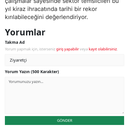
çalışmalar sayesinde sektör temsilcileri bu
yıl kiraz ihracatında tarihi bir rekor
kırılabileceğini değerlendiriyor.
Yorumlar
Takma Ad
Yorum yapmak için, isterseniz
giriş yapabilir
veya
kayıt olabilirsiniz
.
Yorum Yazın (500 Karakter)
GÖNDER