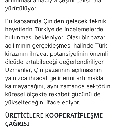
artırılması amacıyla çeşitli çalışmalar
yürütülüyor.
Bu kapsamda Çin'den gelecek teknik
heyetlerin Türkiye'de incelemelerde
bulunması bekleniyor. Olası bir pazar
açılımının gerçekleşmesi halinde Türk
kirazının ihracat potansiyelinin önemli
ölçüde artabileceği değerlendiriliyor.
Uzmanlar, Çin pazarının açılmasının
yalnızca ihracat gelirlerini artırmakla
kalmayacağını, aynı zamanda sektörün
küresel ölçekte rekabet gücünü de
yükselteceğini ifade ediyor.
ÜRETICILERE KOOPERATIFLEŞME
ÇAĞRISI