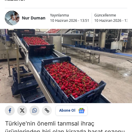
Yayınlanma
Güncellenme
Nur Duman
10 Haziran 2026 - 13:51
10 Haziran 2026 - 13:5
Abone Ol
Türkiye'nin önemli tarımsal ihraç
ürünlerinden biri olan kirazda hasat sezonu