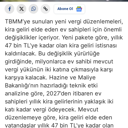
Abone Ol
TBMM’ye sunulan yeni vergi düzenlemeleri,
kira geliri elde eden ev sahipleri için önemli
değişiklikler içeriyor. Yeni pakete göre, yıllık
47 bin TL’ye kadar olan kira geliri istisnası
kaldırılacak. Bu değişiklik yürürlüğe
girdiğinde, milyonlarca ev sahibi mevcut
vergi yükünün iki katına çıkmasıyla karşı
karşıya kalacak. Hazine ve Maliye
Bakanlığı’nın hazırladığı teknik etki
analizine göre, 2027’den itibaren ev
sahipleri yıllık kira gelirlerinin yaklaşık iki
katı kadar vergi ödeyecek. Mevcut
düzenlemeye göre, kira geliri elde eden
vatandaşlar yıllık 47 bin TL’ye kadar olan