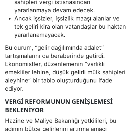
sahipleri vergi istisnasından
yararlanmaya devam edecek.
Ancak işsizler, işsizlik maaşı alanlar ve
tek geliri kira olan vatandaşlar bu haktan
yararlanamayacak.
Bu durum, “gelir dağılımında adalet”
tartışmalarını da beraberinde getirdi.
Ekonomistler, düzenlemenin “varlıklı
emekliler lehine, düşük gelirli mülk sahipleri
aleyhine” bir tablo oluşturduğunu ifade
ediyor.
VERGI REFORMUNUN GENIŞLEMESI
BEKLENIYOR
Hazine ve Maliye Bakanlığı yetkilileri, bu
adımın bütçe gelirlerini artırma amacı