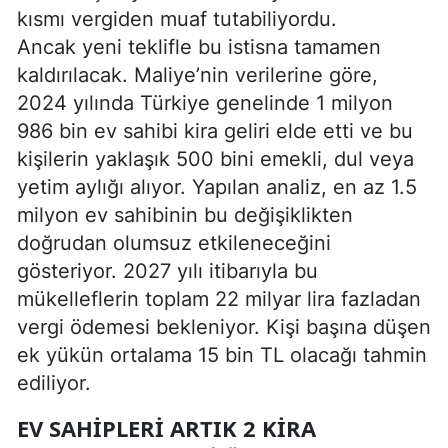
kısmı vergiden muaf tutabiliyordu.
Ancak yeni teklifle bu istisna tamamen
kaldırılacak. Maliye’nin verilerine göre,
2024 yılında Türkiye genelinde 1 milyon
986 bin ev sahibi kira geliri elde etti ve bu
kişilerin yaklaşık 500 bini emekli, dul veya
yetim aylığı alıyor. Yapılan analiz, en az 1.5
milyon ev sahibinin bu değişiklikten
doğrudan olumsuz etkileneceğini
gösteriyor. 2027 yılı itibarıyla bu
mükelleflerin toplam 22 milyar lira fazladan
vergi ödemesi bekleniyor. Kişi başına düşen
ek yükün ortalama 15 bin TL olacağı tahmin
ediliyor.
EV SAHIPLERI ARTIK 2 KIRA