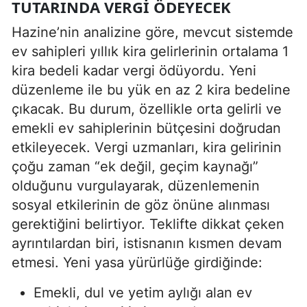
TUTARINDA VERGI ÖDEYECEK
Hazine’nin analizine göre, mevcut sistemde
ev sahipleri yıllık kira gelirlerinin ortalama 1
kira bedeli kadar vergi ödüyordu. Yeni
düzenleme ile bu yük en az 2 kira bedeline
çıkacak. Bu durum, özellikle orta gelirli ve
emekli ev sahiplerinin bütçesini doğrudan
etkileyecek. Vergi uzmanları, kira gelirinin
çoğu zaman “ek değil, geçim kaynağı”
olduğunu vurgulayarak, düzenlemenin
sosyal etkilerinin de göz önüne alınması
gerektiğini belirtiyor. Teklifte dikkat çeken
ayrıntılardan biri, istisnanın kısmen devam
etmesi. Yeni yasa yürürlüğe girdiğinde:
Emekli, dul ve yetim aylığı alan ev