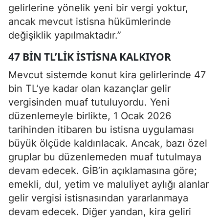
gelirlerine yönelik yeni bir vergi yoktur,
ancak mevcut istisna hükümlerinde
değişiklik yapılmaktadır.”
47 BIN TL’LIK ISTISNA KALKIYOR
Mevcut sistemde konut kira gelirlerinde 47
bin TL’ye kadar olan kazançlar gelir
vergisinden muaf tutuluyordu. Yeni
düzenlemeyle birlikte, 1 Ocak 2026
tarihinden itibaren bu istisna uygulaması
büyük ölçüde kaldırılacak. Ancak, bazı özel
gruplar bu düzenlemeden muaf tutulmaya
devam edecek. GİB’in açıklamasına göre;
emekli, dul, yetim ve maluliyet aylığı alanlar
gelir vergisi istisnasından yararlanmaya
devam edecek. Diğer yandan, kira geliri