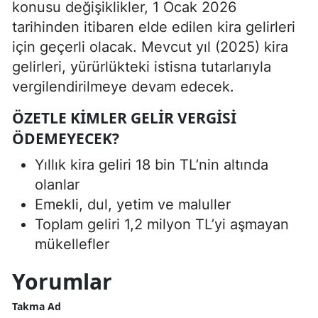
konusu değişiklikler, 1 Ocak 2026
tarihinden itibaren elde edilen kira gelirleri
için geçerli olacak. Mevcut yıl (2025) kira
gelirleri, yürürlükteki istisna tutarlarıyla
vergilendirilmeye devam edecek.
ÖZETLE KIMLER GELIR VERGISI
ÖDEMEYECEK?
Yıllık kira geliri 18 bin TL’nin altında
olanlar
Emekli, dul, yetim ve maluller
Toplam geliri 1,2 milyon TL’yi aşmayan
mükellefler
Yorumlar
Takma Ad