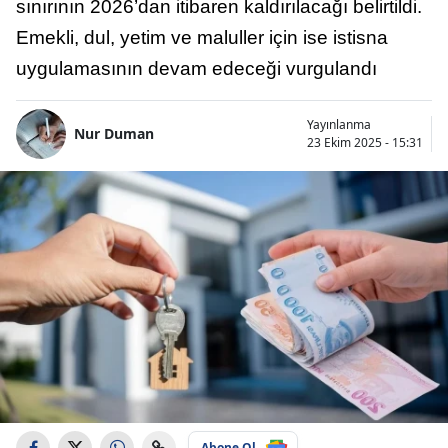
sınırının 2026’dan itibaren kaldırılacağı belirtildi.
Emekli, dul, yetim ve maluller için ise istisna
uygulamasının devam edeceği vurgulandı
Yayınlanma
Nur Duman
23 Ekim 2025 - 15:31
Abone Ol