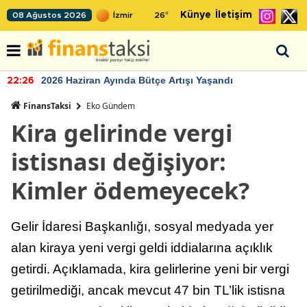
Künye
İletişim
08 Ağustos 2026
26
°
2026 Haziran Ayında Bütçe Artışı Yaşandı
22:26
FinansTaksi
Eko Gündem
Kira gelirinde vergi
istisnası değişiyor:
Kimler ödemeyecek?
Gelir İdaresi Başkanlığı, sosyal medyada yer
alan kiraya yeni vergi geldi iddialarına açıklık
getirdi. Açıklamada, kira gelirlerine yeni bir vergi
getirilmediği, ancak mevcut 47 bin TL’lik istisna