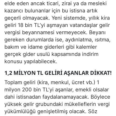
elde eden ancak ticari, zirai ya da mesleki
kazancı bulunanlar için bu istisna artık
geçerli olmayacak. Yeni sistemde, yıllık kira
geliri 18 bin TL’yi aşmayan vatandaşlar gelir
vergisi beyannamesi vermeyecek. Beyanı
gereken durumlarda ise, aydınlatma, ısıtma,
bakım ve idame giderleri gibi kalemler
gerçek gider usulü kapsamında indirim
konusu yapılabilecek.
1,2 MILYON TL GELIRI AŞANLAR DIKKAT!
Toplam geliri (kira, menkul, ücret vb.) 1
milyon 200 bin TL’yi aşanlar, emekli olsalar
dahi istisnadan faydalanamayacak. Böylece
yüksek gelir grubundaki mükelleflerin vergi
yükümlülüğü genişletilmiş olacak. Söz