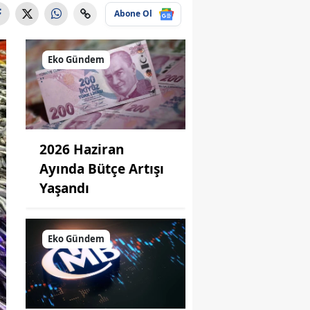
Abone Ol
Eko Gündem
2026 Haziran
Ayında Bütçe Artışı
Yaşandı
Eko Gündem