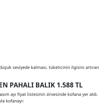
düşük seviyede kalması, tüketicinin ilgisini artıran
EN PAHALI BALIK 1.588 TL
sım ayı fiyat listesinin zirvesinde kofana yer aldı.
yla kofanayı: