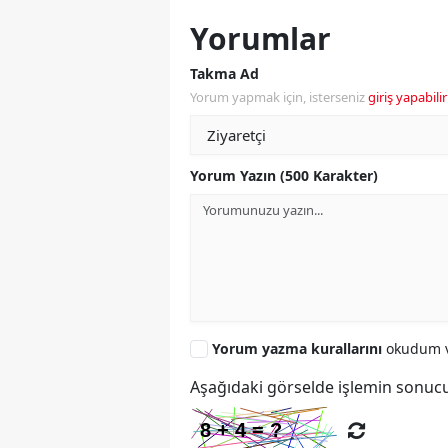
Yorumlar
Takma Ad
Yorum yapmak için, isterseniz
giriş yapabilir
Yorum Yazın (500 Karakter)
Yorum yazma kurallarını
okudum v
Aşağıdaki görselde işlemin sonucu