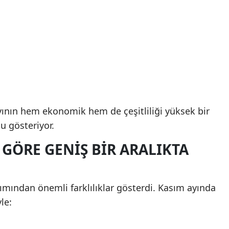
ayının hem ekonomik hem de çeşitliliği yüksek bir
 gösteriyor.
 GÖRE GENIŞ BIR ARALIKTA
kımından önemli farklılıklar gösterdi. Kasım ayında
le: