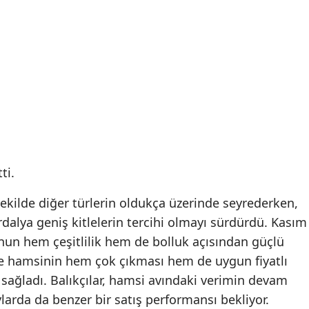
ti.
şekilde diğer türlerin oldukça üzerinde seyrederken,
dalya geniş kitlelerin tercihi olmayı sürdürdü. Kasım
nunun hem çeşitlilik hem de bolluk açısından güçlü
kle hamsinin hem çok çıkması hem de uygun fiyatlı
 sağladı. Balıkçılar, hamsi avındaki verimin devam
arda da benzer bir satış performansı bekliyor.