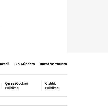
Kredi
Eko Gündem
Borsa ve Yatırım
Çerez (Cookie)
Gizlilik
Politikası
Politikası