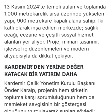
13 Kasım 2024’te temeli atılan ve toplamda
1.000 metrekarelik arsa üzerinde yükselen
yapı, 900 metrekare kapalı alana sahip. İki
katlı olarak inşa edilen merkezde; sağlık
ocağı, eczane ve çeşitli sosyal hizmet
alanları yer alıyor. Proje, mimari tasarımı,
işlevsel iç düzenlemeleri ve modern
altyapısıyla da dikkat çekiyor.
KARDEMIR’DEN YERINE DEĞER
KATACAK BIR YATIRIM DAHA
Kardemir Çelik Yönetim Kurulu Başkanı
Önder Karalp, projenin hem şirketin
topluma karşı sorumluluğunun hem de
memleket sevgisinin bir göstergesi
olduğunu vurgulayarak şunları söyledi: