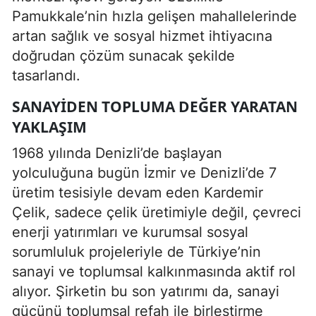
Pamukkale’nin hızla gelişen mahallelerinde
artan sağlık ve sosyal hizmet ihtiyacına
doğrudan çözüm sunacak şekilde
tasarlandı.
SANAYIDEN TOPLUMA DEĞER YARATAN
YAKLAŞIM
1968 yılında Denizli’de başlayan
yolculuğuna bugün İzmir ve Denizli’de 7
üretim tesisiyle devam eden Kardemir
Çelik, sadece çelik üretimiyle değil, çevreci
enerji yatırımları ve kurumsal sosyal
sorumluluk projeleriyle de Türkiye’nin
sanayi ve toplumsal kalkınmasında aktif rol
alıyor. Şirketin bu son yatırımı da, sanayi
gücünü toplumsal refah ile birleştirme