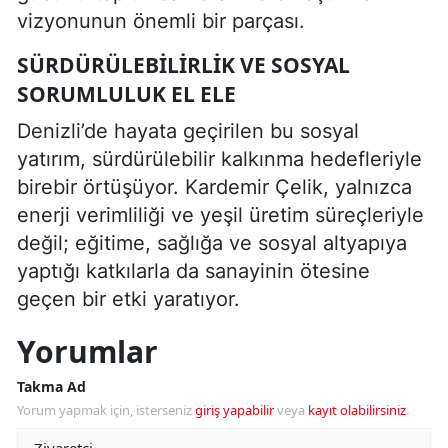
vizyonunun önemli bir parçası.
SÜRDÜRÜLEBILIRLIK VE SOSYAL
SORUMLULUK EL ELE
Denizli’de hayata geçirilen bu sosyal
yatırım, sürdürülebilir kalkınma hedefleriyle
birebir örtüşüyor. Kardemir Çelik, yalnızca
enerji verimliliği ve yeşil üretim süreçleriyle
değil; eğitime, sağlığa ve sosyal altyapıya
yaptığı katkılarla da sanayinin ötesine
geçen bir etki yaratıyor.
Yorumlar
Takma Ad
Yorum yapmak için, isterseniz
giriş yapabilir
veya
kayıt olabilirsiniz
.