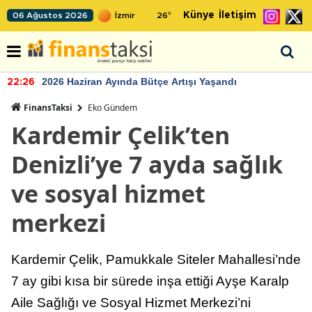
Künye
İletişim
06 Ağustos 2026
26
°
2026 Haziran Ayında Bütçe Artışı Yaşandı
22:26
FinansTaksi
Eko Gündem
Kardemir Çelik’ten
Denizli’ye 7 ayda sağlık
ve sosyal hizmet
merkezi
Kardemir Çelik, Pamukkale Siteler Mahallesi’nde
7 ay gibi kısa bir sürede inşa ettiği Ayşe Karalp
Aile Sağlığı ve Sosyal Hizmet Merkezi’ni