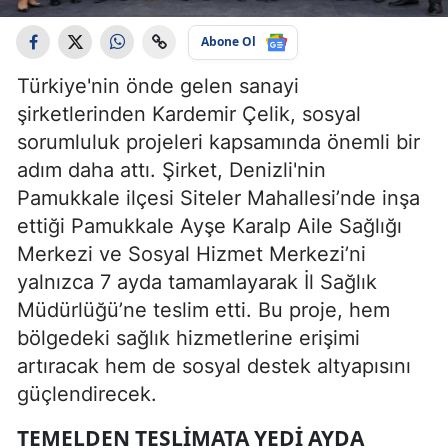
Abone Ol
Türkiye'nin önde gelen sanayi
şirketlerinden Kardemir Çelik, sosyal
sorumluluk projeleri kapsamında önemli bir
adım daha attı. Şirket, Denizli'nin
Pamukkale ilçesi Siteler Mahallesi’nde inşa
ettiği Pamukkale Ayşe Karalp Aile Sağlığı
Merkezi ve Sosyal Hizmet Merkezi’ni
yalnızca 7 ayda tamamlayarak İl Sağlık
Müdürlüğü’ne teslim etti. Bu proje, hem
bölgedeki sağlık hizmetlerine erişimi
artıracak hem de sosyal destek altyapısını
güçlendirecek.
TEMELDEN TESLIMATA YEDI AYDA