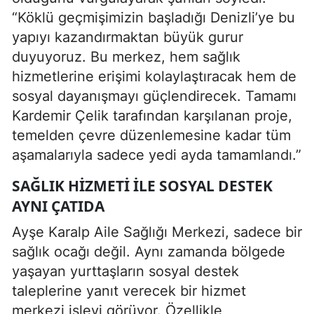
“Köklü geçmişimizin başladığı Denizli’ye bu
yapıyı kazandırmaktan büyük gurur
duyuyoruz. Bu merkez, hem sağlık
hizmetlerine erişimi kolaylaştıracak hem de
sosyal dayanışmayı güçlendirecek. Tamamı
Kardemir Çelik tarafından karşılanan proje,
temelden çevre düzenlemesine kadar tüm
aşamalarıyla sadece yedi ayda tamamlandı.”
SAĞLIK HIZMETI ILE SOSYAL DESTEK
AYNI ÇATIDA
Ayşe Karalp Aile Sağlığı Merkezi, sadece bir
sağlık ocağı değil. Aynı zamanda bölgede
yaşayan yurttaşların sosyal destek
taleplerine yanıt verecek bir hizmet
merkezi işlevi görüyor. Özellikle