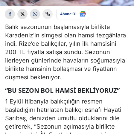
Abone Ol
Balık sezonunun başlamasıyla birlikte
Karadeniz’in simgesi olan hamsi tezgâhlara
indi. Rize’de balıkçılar, yılın ilk hamsisini
200 TL fiyatla satışa sundu. Sezonun
ilerleyen günlerinde havaların soğumasıyla
birlikte hamsinin bollaşması ve fiyatların
düşmesi bekleniyor.
“BU SEZON BOL HAMSI BEKLIYORUZ”
1 Eylül itibarıyla balıkçılığın resmen
başladığını hatırlatan balıkçı esnafı Hayati
Sarıbaş, denizden umutlu olduklarını dile
getirerek, “Sezonun açılmasıyla birlikte