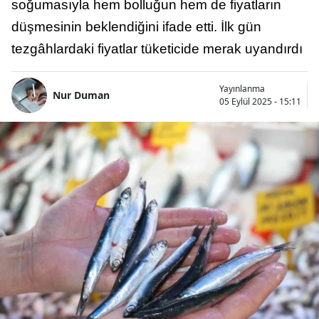
soğumasıyla hem bolluğun hem de fiyatların
düşmesinin beklendiğini ifade etti. İlk gün
tezgâhlardaki fiyatlar tüketicide merak uyandırdı
Yayınlanma
Nur Duman
05 Eylül 2025 - 15:11