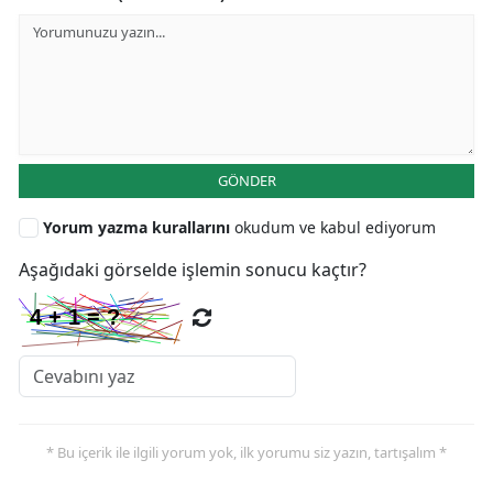
GÖNDER
Yorum yazma kurallarını
okudum ve kabul ediyorum
Aşağıdaki görselde işlemin sonucu kaçtır?
* Bu içerik ile ilgili yorum yok, ilk yorumu siz yazın, tartışalım *