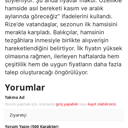
söyleniyor. Şu anda fiyatlar makul. Özellikle
hamside asıl bereketi kasım ve aralık
aylarında göreceğiz” ifadelerini kullandı.
Rize’de vatandaşlar, sezonun ilk hamsisini
merakla karşıladı. Balıkçılar, hamsinin
tezgâhlara inmesiyle birlikte alışverişin
hareketlendiğini belirtiyor. İlk fiyatın yüksek
olmasına rağmen, ilerleyen haftalarda hem
çeşitlilik hem de uygun fiyatların daha fazla
talep oluşturacağı öngörülüyor.
Yorumlar
Takma Ad
Yorum yapmak için, isterseniz
giriş yapabilir
veya
kayıt olabilirsiniz
.
Yorum Yazın (500 Karakter)