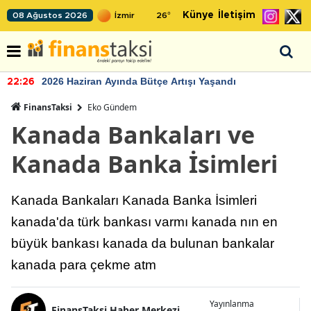
Künye
İletişim
08 Ağustos 2026
26
°
2026 Haziran Ayında Bütçe Artışı Yaşandı
22:26
FinansTaksi
Eko Gündem
Kanada Bankaları ve
Kanada Banka İsimleri
Kanada Bankaları Kanada Banka İsimleri
kanada'da türk bankası varmı kanada nın en
büyük bankası kanada da bulunan bankalar
kanada para çekme atm
Yayınlanma
FinansTaksi Haber Merkezi