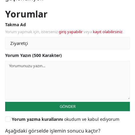
Yorumlar
Takma Ad
Yorum yapmak için, isterseniz
giriş yapabilir
veya
kayıt olabilirsiniz
.
Yorum Yazın (500 Karakter)
GÖNDER
Yorum yazma kurallarını
okudum ve kabul ediyorum
Aşağıdaki görselde işlemin sonucu kaçtır?