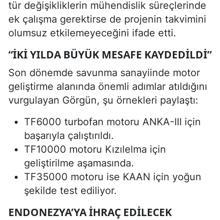
tür değişikliklerin mühendislik süreçlerinde
ek çalışma gerektirse de projenin takvimini
olumsuz etkilemeyeceğini ifade etti.
“İKI YILDA BÜYÜK MESAFE KAYDEDILDI”
Son dönemde savunma sanayiinde motor
geliştirme alanında önemli adımlar atıldığını
vurgulayan Görgün, şu örnekleri paylaştı:
TF6000 turbofan motoru ANKA-III için
başarıyla çalıştırıldı.
TF10000 motoru Kızılelma için
geliştirilme aşamasında.
TF35000 motoru ise KAAN için yoğun
şekilde test ediliyor.
ENDONEZYA’YA IHRAÇ EDILECEK