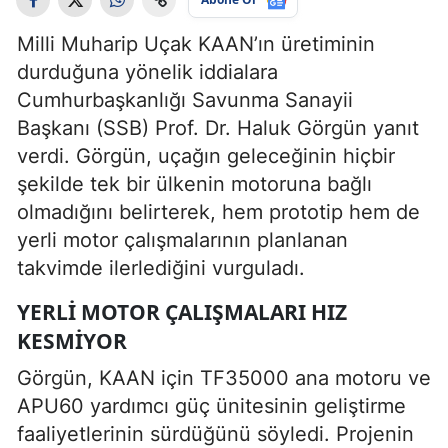
Milli Muharip Uçak KAAN’ın üretiminin
durduğuna yönelik iddialara
Cumhurbaşkanlığı Savunma Sanayii
Başkanı (SSB) Prof. Dr. Haluk Görgün yanıt
verdi. Görgün, uçağın geleceğinin hiçbir
şekilde tek bir ülkenin motoruna bağlı
olmadığını belirterek, hem prototip hem de
yerli motor çalışmalarının planlanan
takvimde ilerlediğini vurguladı.
YERLI MOTOR ÇALIŞMALARI HIZ
KESMIYOR
Görgün, KAAN için TF35000 ana motoru ve
APU60 yardımcı güç ünitesinin geliştirme
faaliyetlerinin sürdüğünü söyledi. Projenin