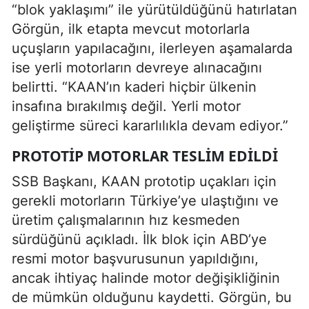
“blok yaklaşımı” ile yürütüldüğünü hatırlatan
Görgün, ilk etapta mevcut motorlarla
uçuşların yapılacağını, ilerleyen aşamalarda
ise yerli motorların devreye alınacağını
belirtti. “KAAN’ın kaderi hiçbir ülkenin
insafına bırakılmış değil. Yerli motor
geliştirme süreci kararlılıkla devam ediyor.”
PROTOTIP MOTORLAR TESLIM EDILDI
SSB Başkanı, KAAN prototip uçakları için
gerekli motorların Türkiye’ye ulaştığını ve
üretim çalışmalarının hız kesmeden
sürdüğünü açıkladı. İlk blok için ABD’ye
resmi motor başvurusunun yapıldığını,
ancak ihtiyaç halinde motor değişikliğinin
de mümkün olduğunu kaydetti. Görgün, bu