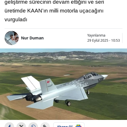
geliştirme sürecinin devam ettiğini ve seri
üretimde KAAN’ın milli motorla uçacağını
vurguladı
Yayınlanma
Nur Duman
29 Eylül 2025 - 10:53
Abone Ol