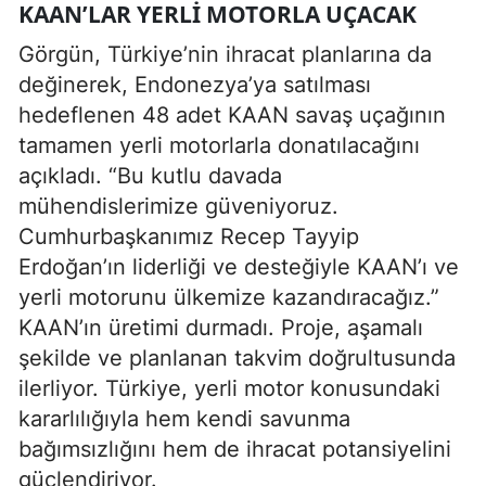
KAAN’LAR YERLI MOTORLA UÇACAK
Görgün, Türkiye’nin ihracat planlarına da
değinerek, Endonezya’ya satılması
hedeflenen 48 adet KAAN savaş uçağının
tamamen yerli motorlarla donatılacağını
açıkladı. “Bu kutlu davada
mühendislerimize güveniyoruz.
Cumhurbaşkanımız Recep Tayyip
Erdoğan’ın liderliği ve desteğiyle KAAN’ı ve
yerli motorunu ülkemize kazandıracağız.”
KAAN’ın üretimi durmadı. Proje, aşamalı
şekilde ve planlanan takvim doğrultusunda
ilerliyor. Türkiye, yerli motor konusundaki
kararlılığıyla hem kendi savunma
bağımsızlığını hem de ihracat potansiyelini
güçlendiriyor.