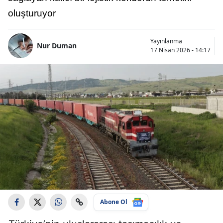
oluşturuyor
Yayınlanma
Nur Duman
17 Nisan 2026 - 14:17
Abone Ol