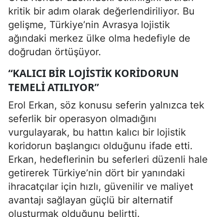
kritik bir adım olarak değerlendiriliyor. Bu
gelişme, Türkiye’nin Avrasya lojistik
ağındaki merkez ülke olma hedefiyle de
doğrudan örtüşüyor.
“KALICI BIR LOJISTIK KORIDORUN
TEMELI ATILIYOR”
Erol Erkan, söz konusu seferin yalnızca tek
seferlik bir operasyon olmadığını
vurgulayarak, bu hattın kalıcı bir lojistik
koridorun başlangıcı olduğunu ifade etti.
Erkan, hedeflerinin bu seferleri düzenli hale
getirerek Türkiye’nin dört bir yanındaki
ihracatçılar için hızlı, güvenilir ve maliyet
avantajı sağlayan güçlü bir alternatif
oluşturmak olduğunu belirtti.