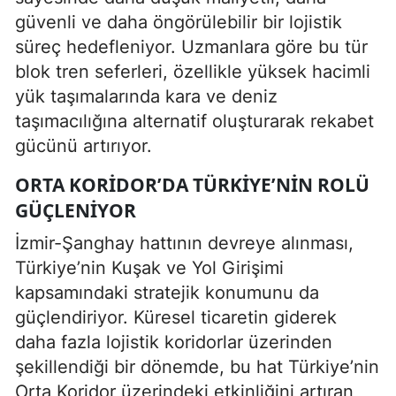
güvenli ve daha öngörülebilir bir lojistik
süreç hedefleniyor. Uzmanlara göre bu tür
blok tren seferleri, özellikle yüksek hacimli
yük taşımalarında kara ve deniz
taşımacılığına alternatif oluşturarak rekabet
gücünü artırıyor.
ORTA KORIDOR’DA TÜRKIYE’NIN ROLÜ
GÜÇLENIYOR
İzmir-Şanghay hattının devreye alınması,
Türkiye’nin Kuşak ve Yol Girişimi
kapsamındaki stratejik konumunu da
güçlendiriyor. Küresel ticaretin giderek
daha fazla lojistik koridorlar üzerinden
şekillendiği bir dönemde, bu hat Türkiye’nin
Orta Koridor üzerindeki etkinliğini artıran