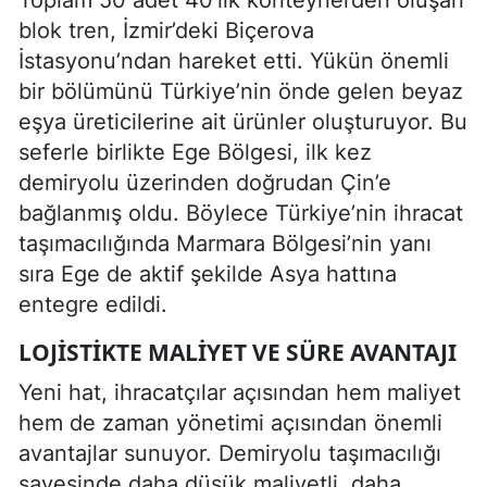
blok tren, İzmir’deki Biçerova
İstasyonu’ndan hareket etti. Yükün önemli
bir bölümünü Türkiye’nin önde gelen beyaz
eşya üreticilerine ait ürünler oluşturuyor. Bu
seferle birlikte Ege Bölgesi, ilk kez
demiryolu üzerinden doğrudan Çin’e
bağlanmış oldu. Böylece Türkiye’nin ihracat
taşımacılığında Marmara Bölgesi’nin yanı
sıra Ege de aktif şekilde Asya hattına
entegre edildi.
LOJISTIKTE MALIYET VE SÜRE AVANTAJI
Yeni hat, ihracatçılar açısından hem maliyet
hem de zaman yönetimi açısından önemli
avantajlar sunuyor. Demiryolu taşımacılığı
sayesinde daha düşük maliyetli, daha