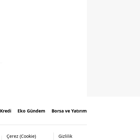
Kredi
Eko Gündem
Borsa ve Yatırım
Çerez (Cookie)
Gizlilik