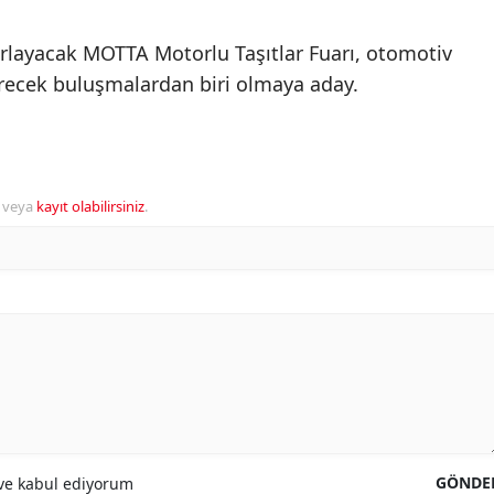
ağırlayacak MOTTA Motorlu Taşıtlar Fuarı, otomotiv
recek buluşmalardan biri olmaya aday.
veya
kayıt olabilirsiniz
.
GÖNDE
e kabul ediyorum