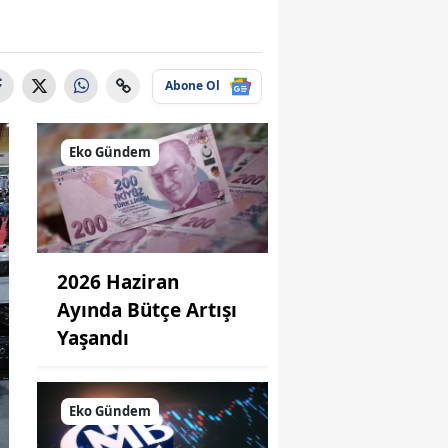
Abone Ol
Eko Gündem
2026 Haziran
Ayında Bütçe Artışı
Yaşandı
Eko Gündem