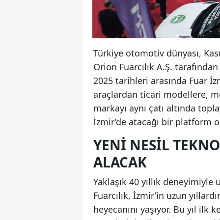
Türkiye otomotiv dünyası, Kası
Orion Fuarcılık A.Ş. tarafında
2025 tarihleri arasında Fuar İzm
araçlardan ticari modellere, 
markayı aynı çatı altında topl
İzmir’de atacağı bir platform o
YENI NESIL TEKNO
ALACAK
Yaklaşık 40 yıllık deneyimiyle 
Fuarcılık, İzmir’in uzun yıllar
heyecanını yaşıyor. Bu yıl ilk