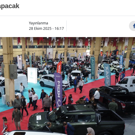
yapacak
Yayınlanma
28 Ekim 2025 - 16:17