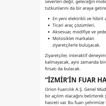
severleri değil, geleceğin mobi
tutkunlarını da bir araya geti
En yeni elektrikli ve hibrit
Ticari araç çözümleri,
Aksesuar, modifiye ve yede
Motosiklet markaları
ziyaretçilerle buluşacak.
Ziyaretçiler, interaktif deneyi
kalmayacak, aynı zamanda bire
fırsatı da bulacak.
“İZMIR’IN FUAR H
Orion Fuarcılık A.Ş. Genel Müd
bir açılım olacağını belirterek 
hasreti var. Bu fuarı şehrimiz