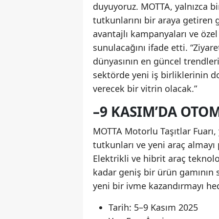
duyuyoruz. MOTTA, yalnızca bi
tutkunlarını bir araya getiren 
avantajlı kampanyaları ve özel
sunulacağını ifade etti. “Ziyar
dünyasının en güncel trendleri
sektörde yeni iş birliklerinin
verecek bir vitrin olacak.”
–9 KASIM’DA OTOM
MOTTA Motorlu Taşıtlar Fuarı, 
tutkunları ve yeni araç almayı
Elektrikli ve hibrit araç teknol
kadar geniş bir ürün gamının s
yeni bir ivme kazandırmayı hed
Tarih: 5–9 Kasım 2025