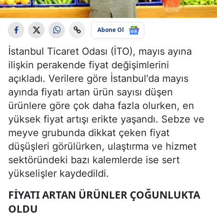
Abone Ol
İstanbul Ticaret Odası (İTO), mayıs ayına
ilişkin perakende fiyat değişimlerini
açıkladı. Verilere göre İstanbul'da mayıs
ayında fiyatı artan ürün sayısı düşen
ürünlere göre çok daha fazla olurken, en
yüksek fiyat artışı erikte yaşandı. Sebze ve
meyve grubunda dikkat çeken fiyat
düşüşleri görülürken, ulaştırma ve hizmet
sektöründeki bazı kalemlerde ise sert
yükselişler kaydedildi.
FIYATI ARTAN ÜRÜNLER ÇOĞUNLUKTA
OLDU