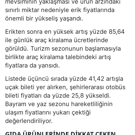
mevsiminin yaklaşması ve ürün arzındaki
sınırlı miktar nedeniyle erik fiyatlarında
önemli bir yükseliş yaşandı.
Erikten sonra en yüksek artış yüzde 85,64
ile günlük araç kiralama ücretlerinde
görüldü. Turizm sezonunun başlamasıyla
birlikte araç kiralama talebindeki artış
fiyatlara da yansıdı.
Listede üçüncü sırada yüzde 41,42 artışla
uçak bileti yer alırken, şehirlerarası otobüs
bileti fiyatları da yüzde 25,8 yükseldi.
Bayram ve yaz sezonu hareketliliğinin
ulaşım fiyatlarını yukarı çektiği
değerlendiriliyor.
GIDA ÜRÜNLERINDE DIKKAT ÇEKEN