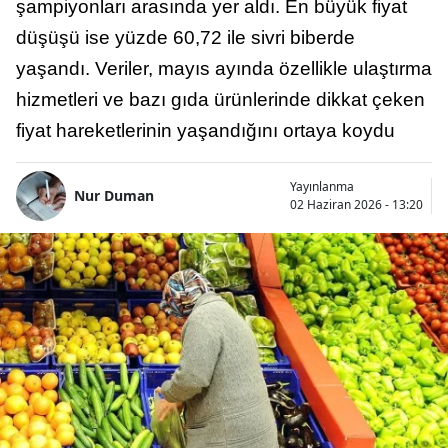
şampiyonları arasında yer aldı. En büyük fiyat
düşüşü ise yüzde 60,72 ile sivri biberde
yaşandı. Veriler, mayıs ayında özellikle ulaştırma
hizmetleri ve bazı gıda ürünlerinde dikkat çeken
fiyat hareketlerinin yaşandığını ortaya koydu
Yayınlanma
Nur Duman
02 Haziran 2026 - 13:20