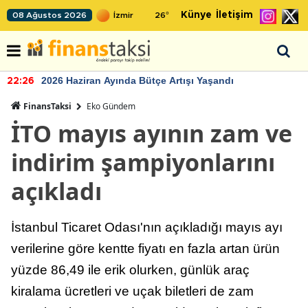
Künye
İletişim
08 Ağustos 2026
26
°
2026 Haziran Ayında Bütçe Artışı Yaşandı
22:26
FinansTaksi
Eko Gündem
İTO mayıs ayının zam ve
indirim şampiyonlarını
açıkladı
İstanbul Ticaret Odası'nın açıkladığı mayıs ayı
verilerine göre kentte fiyatı en fazla artan ürün
yüzde 86,49 ile erik olurken, günlük araç
kiralama ücretleri ve uçak biletleri de zam