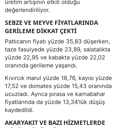
üretim artışının etkili olduğu
değerlendiriliyor.
SEBZE VE MEYVE FIYATLARINDA
GERILEME DIKKAT ÇEKTI
Patlıcanın fiyatı yüzde 35,83 düşerken,
taze fasulyede yüzde 23,89, salatalıkta
yüzde 22,95 ve kabakta yüzde 22,02
oranında gerileme yaşandı.
Kıvırcık marul yüzde 18,76, kayısı yüzde
17,52 ve domates yüzde 15,43 oranında
ucuzladı. Ayrıca pırasa ve karnabahar
fiyatlarında da yüzde 13,34'lük düşüş
kaydedildi.
AKARYAKIT VE BAZI HIZMETLERDE