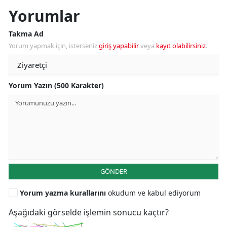
Yorumlar
Takma Ad
Yorum yapmak için, isterseniz
giriş yapabilir
veya
kayıt olabilirsiniz
.
Yorum Yazın (500 Karakter)
GÖNDER
Yorum yazma kurallarını
okudum ve kabul ediyorum
Aşağıdaki görselde işlemin sonucu kaçtır?