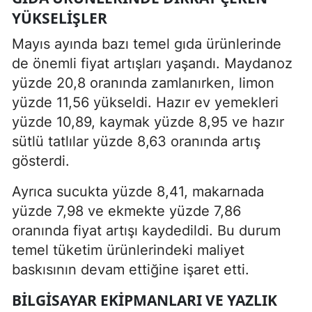
YÜKSELIŞLER
Mayıs ayında bazı temel gıda ürünlerinde
de önemli fiyat artışları yaşandı. Maydanoz
yüzde 20,8 oranında zamlanırken, limon
yüzde 11,56 yükseldi. Hazır ev yemekleri
yüzde 10,89, kaymak yüzde 8,95 ve hazır
sütlü tatlılar yüzde 8,63 oranında artış
gösterdi.
Ayrıca sucukta yüzde 8,41, makarnada
yüzde 7,98 ve ekmekte yüzde 7,86
oranında fiyat artışı kaydedildi. Bu durum
temel tüketim ürünlerindeki maliyet
baskısının devam ettiğine işaret etti.
BILGISAYAR EKIPMANLARI VE YAZLIK