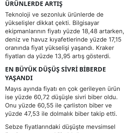
ÜRÜNLERDE ARTIŞ
Teknoloji ve sezonluk ürünlerde de
yükselişler dikkat çekti. Bilgisayar
ekipmanlarının fiyatı yüzde 18,48 artarken,
deniz ve havuz kıyafetlerinde yüzde 17,15
oranında fiyat yükselişi yaşandı. Kraker
fiyatları da yüzde 13,95 artış gösterdi.
EN BÜYÜK DÜŞÜŞ SIVRI BIBERDE
YAŞANDI
Mayıs ayında fiyatı en çok gerileyen ürün
ise yüzde 60,72 düşüşle sivri biber oldu.
Onu yüzde 60,55 ile çarliston biber ve
yüzde 47,53 ile dolmalık biber takip etti.
Sebze fiyatlarındaki düşüşte mevsimsel