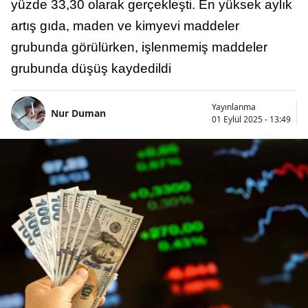
yüzde 33,30 olarak gerçekleşti. En yüksek aylık
artış gıda, maden ve kimyevi maddeler
grubunda görülürken, işlenmemiş maddeler
grubunda düşüş kaydedildi
Yayınlanma
Nur Duman
01 Eylül 2025 - 13:49