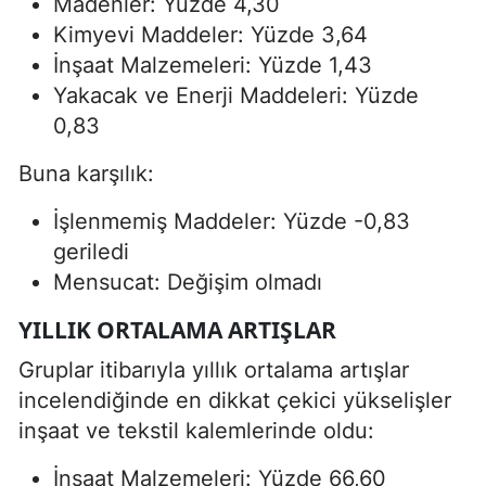
Madenler: Yüzde 4,30
Kimyevi Maddeler: Yüzde 3,64
İnşaat Malzemeleri: Yüzde 1,43
Yakacak ve Enerji Maddeleri: Yüzde
0,83
Buna karşılık:
İşlenmemiş Maddeler: Yüzde -0,83
geriledi
Mensucat: Değişim olmadı
YILLIK ORTALAMA ARTIŞLAR
Gruplar itibarıyla yıllık ortalama artışlar
incelendiğinde en dikkat çekici yükselişler
inşaat ve tekstil kalemlerinde oldu:
İnşaat Malzemeleri: Yüzde 66,60