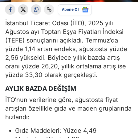
Abone Ol
İstanbul Ticaret Odası (İTO), 2025 yılı
Ağustos ayı Toptan Eşya Fiyatları İndeksi
(TEFE) sonuçlarını açıkladı. Temmuz’da
yüzde 1,14 artan endeks, ağustosta yüzde
2,56 yükseldi. Böylece yıllık bazda artış
oranı yüzde 26,20, yıllık ortalama artış ise
yüzde 33,30 olarak gerçekleşti.
AYLIK BAZDA DEĞIŞIM
İTO’nun verilerine göre, ağustosta fiyat
artışları özellikle gıda ve maden gruplarında
hızlandı:
Gıda Maddeleri: Yüzde 4,49