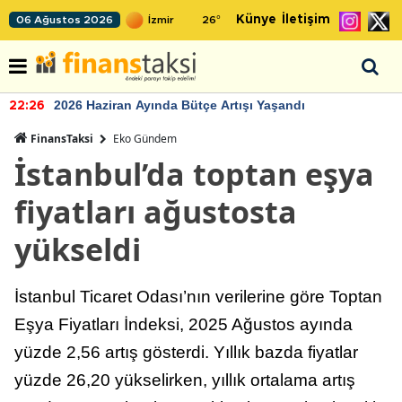
Künye
İletişim
06 Ağustos 2026
26
°
2026 Haziran Ayında Bütçe Artışı Yaşandı
22:26
FinansTaksi
Eko Gündem
İstanbul’da toptan eşya
fiyatları ağustosta
yükseldi
İstanbul Ticaret Odası’nın verilerine göre Toptan
Eşya Fiyatları İndeksi, 2025 Ağustos ayında
yüzde 2,56 artış gösterdi. Yıllık bazda fiyatlar
yüzde 26,20 yükselirken, yıllık ortalama artış