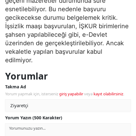
geçerli mazeretler durumunda süre
esnetilebiliyor. Bu nedenle başvuru
gecikecekse durumu belgelemek kritik.
İşsizlik maaşı başvuruları, İŞKUR birimlerine
şahsen yapılabileceği gibi, e-Devlet
üzerinden de gerçekleştirilebiliyor. Ancak
vekaletle yapılan başvurular kabul
edilmiyor.
Yorumlar
Takma Ad
Yorum yapmak için, isterseniz
giriş yapabilir
veya
kayıt olabilirsiniz
.
Yorum Yazın (500 Karakter)