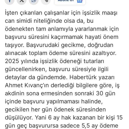
İşten çıkarılan çalışanlar için işsizlik maaşı
can simidi niteliğinde olsa da, bu
ödenekten tam anlamıyla yararlanmak için
başvuru süresini kaçırmamak hayati önem
taşıyor. Başvurudaki gecikme, doğrudan
alınacak toplam ödeme süresini azaltıyor.
2025 yılında işsizlik ödeneği tutarları
güncellenirken, başvuru süresiyle ilgili
detaylar da gündemde. Habertürk yazarı
Ahmet Kıvanç’ın derlediği bilgilere göre, iş
akdinin sona ermesinden sonraki 30 gün
içinde başvuru yapılmaması halinde,
gecikilen her gün ödenek süresinden
düşülüyor. Yani 6 ay hak kazanan bir kişi 15
gün geç başvurursa sadece 5,5 ay ödeme