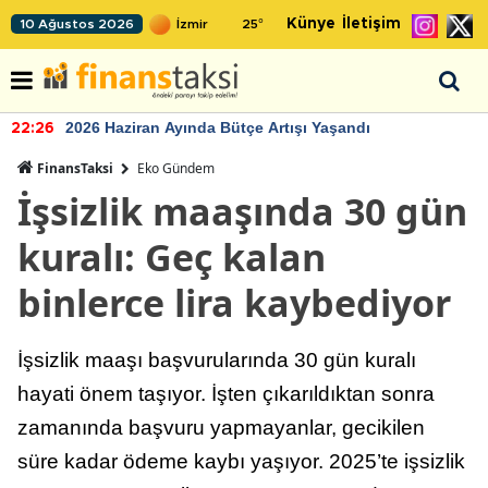
Künye
İletişim
10 Ağustos 2026
25
°
2026 Haziran Ayında Bütçe Artışı Yaşandı
22:26
FinansTaksi
Eko Gündem
İşsizlik maaşında 30 gün
kuralı: Geç kalan
binlerce lira kaybediyor
İşsizlik maaşı başvurularında 30 gün kuralı
hayati önem taşıyor. İşten çıkarıldıktan sonra
zamanında başvuru yapmayanlar, gecikilen
süre kadar ödeme kaybı yaşıyor. 2025’te işsizlik