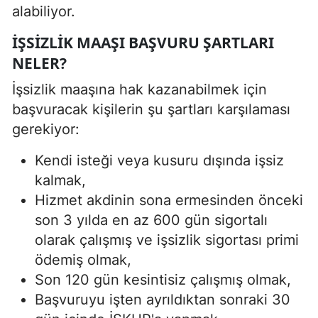
alabiliyor.
İŞSIZLIK MAAŞI BAŞVURU ŞARTLARI
NELER?
İşsizlik maaşına hak kazanabilmek için
başvuracak kişilerin şu şartları karşılaması
gerekiyor:
Kendi isteği veya kusuru dışında işsiz
kalmak,
Hizmet akdinin sona ermesinden önceki
son 3 yılda en az 600 gün sigortalı
olarak çalışmış ve işsizlik sigortası primi
ödemiş olmak,
Son 120 gün kesintisiz çalışmış olmak,
Başvuruyu işten ayrıldıktan sonraki 30