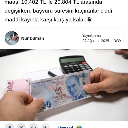
maaşı 10.402 TL ile 20.804 TL arasında
değişirken, başvuru süresini kaçıranlar ciddi
maddi kayıpla karşı karşıya kalabilir
Yayınlanma
Nur Duman
07 Ağustos 2025 - 13:39
Abone Ol