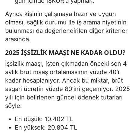
gün içinde İŞKUR'a yapmak.
Ayrıca kişinin çalışmaya hazır ve uygun
olması, sağlık durumu ile iş arama niyetinin
bulunması da değerlendirilen diğer kriterler
arasında.
2025 İŞSIZLIK MAAŞI NE KADAR OLDU?
İşsizlik maaşı, işten çıkmadan önceki son 4
aylık brüt maaş ortalamasının yüzde 40’ı
kadar hesaplanıyor. Ancak bu miktar, brüt
asgari ücretin yüzde 80’ini geçemiyor. 2025
yılı için belirlenen güncel ödenek tutarları
şöyle:
En düşük: 10.402 TL
En yüksek: 20.804 TL