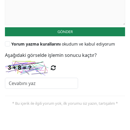
GÖNDER
Yorum yazma kurallarını
okudum ve kabul ediyorum
Aşağıdaki görselde işlemin sonucu kaçtır?
* Bu içerik ile ilgili yorum yok, ilk yorumu siz yazın, tartışalım *