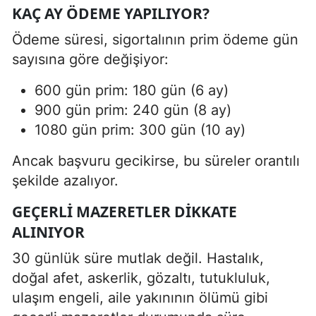
KAÇ AY ÖDEME YAPILIYOR?
Ödeme süresi, sigortalının prim ödeme gün
sayısına göre değişiyor:
600 gün prim: 180 gün (6 ay)
900 gün prim: 240 gün (8 ay)
1080 gün prim: 300 gün (10 ay)
Ancak başvuru gecikirse, bu süreler orantılı
şekilde azalıyor.
GEÇERLI MAZERETLER DIKKATE
ALINIYOR
30 günlük süre mutlak değil. Hastalık,
doğal afet, askerlik, gözaltı, tutukluluk,
ulaşım engeli, aile yakınının ölümü gibi