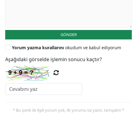
GÖNDER
Yorum yazma kurallarını
okudum ve kabul ediyorum
Aşağıdaki görselde işlemin sonucu kaçtır?
* Bu içerik ile ilgili yorum yok, ilk yorumu siz yazın, tartışalım *