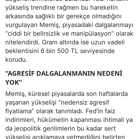
yükseliş trendine rağmen bu hareketin
arkasında sağlıklı bir gerekçe olmadığını
vurgulayan Memiş, piyasadaki dalgalanmayı
“ciddi bir belirsizlik ve manipülasyon” olarak
nitelendirdi. Gram altında ise uzun vadeli
beklentisini 6 bin 500 TL seviyesinde
korudu.
“AGRESIF DALGALANMANIN NEDENI
YOK”
Memiş, küresel piyasalarda son haftalarda
yaşanan yükselişi “nedensiz agresif
fiyatlama” olarak tanımladı. Fed’in faiz
indirimleri, hükümetin kapanması ihtimali ya
da jeopolitik gerilimlerin bu kadar sert
yükselişi açıklamaya yetmediğini belirten