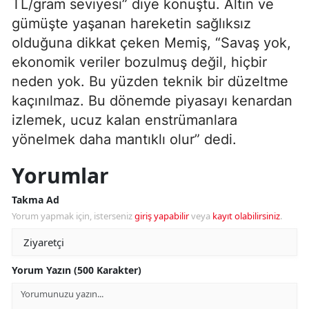
TL/gram seviyesi” diye konuştu. Altın ve
gümüşte yaşanan hareketin sağlıksız
olduğuna dikkat çeken Memiş, “Savaş yok,
ekonomik veriler bozulmuş değil, hiçbir
neden yok. Bu yüzden teknik bir düzeltme
kaçınılmaz. Bu dönemde piyasayı kenardan
izlemek, ucuz kalan enstrümanlara
yönelmek daha mantıklı olur” dedi.
Yorumlar
Takma Ad
Yorum yapmak için, isterseniz
giriş yapabilir
veya
kayıt olabilirsiniz
.
Yorum Yazın (500 Karakter)