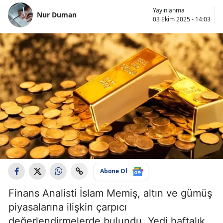
Yayınlanma
Nur Duman
03 Ekim 2025 - 14:03
Abone Ol
Finans Analisti İslam Memiş, altın ve gümüş
piyasalarına ilişkin çarpıcı
değerlendirmelerde bulundu. Yedi haftalık