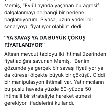
Memiş, “Eylül ayında yaşanan bu agresif
dalgalanmayı herhangi bir nedene
bağlamıyorum. Piyasa, uzun vadeli bir
senaryoyu fiyatlıyor olabilir” dedi.
“YA SAVAŞ YA DA BÜYÜK ÇÖKÜŞ
FIYATLANIYOR”
Altının mevcut tabloyu iki ihtimal üzerinden
fiyatladığını savunan Memiş, “Benim
gözümde ya gerçek bir savaşı fiyatlıyor ya
da küresel ölçekte büyük bir çöküşü. Ciddi
bir manipülasyon ihtimali var. Yatırımcıların
bu puslu havada yüzde 50-yüzde 50
ihtimalli bir stratejiyle hareket etmesi
gerekiyor” ifadelerini kullandı.